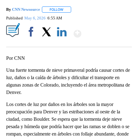
By
CNN Newsource
FOLLOW
FOLLOW "" TO RECEIVE NOTIFICATIONS ABOU
Published
May 6, 2026
6:55 AM
Show More
Facebook
X
LinkedIn
Por CNN
Una fuerte tormenta de nieve primaveral podría causar cortes de
luz, daños o la caída de árboles y dificultar el transporte en
algunas zonas de Colorado, incluyendo el área metropolitana de
Denver.
Los cortes de luz por daños en los árboles son la mayor
preocupación para Denver y las estribaciones al oeste de la
ciudad, como Boulder. Se espera que la tormenta deje nieve
pesada y húmeda que podría hacer que las ramas se doblen o se
rompan, especialmente en árboles con follaje abundante, donde