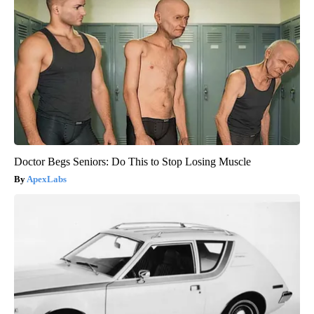
Doctor Begs Seniors: Do This to Stop Losing Muscle
ApexLabs