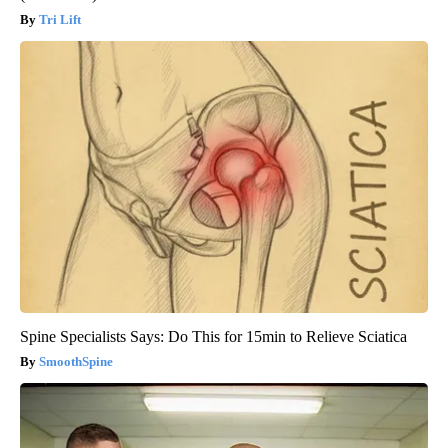
Tri Lift
Spine Specialists Says: Do This for 15min to Relieve Sciatica
SmoothSpine