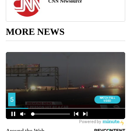
CNN Newsource
MORE NEWS
Around the Web