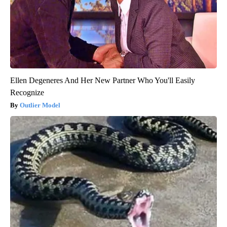
Ellen Degeneres And Her New Partner Who You'll Easily
Recognize
Outlier Model