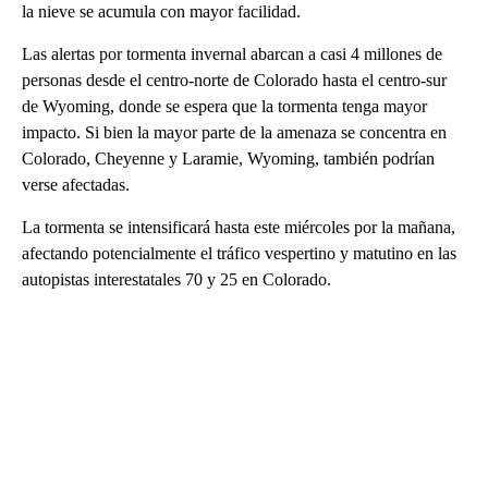
la nieve se acumula con mayor facilidad.
Las alertas por tormenta invernal abarcan a casi 4 millones de
personas desde el centro-norte de Colorado hasta el centro-sur
de Wyoming, donde se espera que la tormenta tenga mayor
impacto. Si bien la mayor parte de la amenaza se concentra en
Colorado, Cheyenne y Laramie, Wyoming, también podrían
verse afectadas.
La tormenta se intensificará hasta este miércoles por la mañana,
afectando potencialmente el tráfico vespertino y matutino en las
autopistas interestatales 70 y 25 en Colorado.
A
D
V
E
R
TI
S
E
M
E
N
T