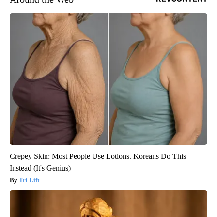
Crepey Skin: Most People Use Lotions. Koreans Do This
Instead (It's Genius)
Tri Lift