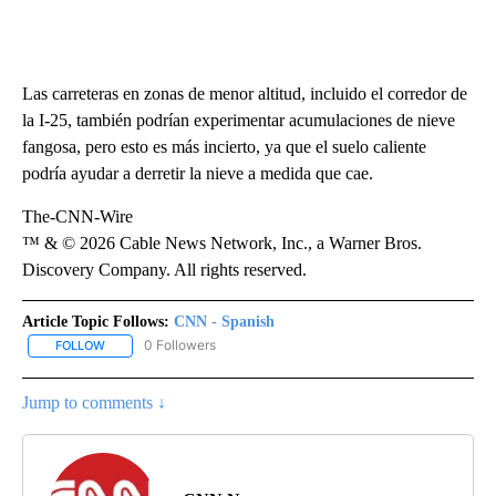
Las carreteras en zonas de menor altitud, incluido el corredor de
la I-25, también podrían experimentar acumulaciones de nieve
fangosa, pero esto es más incierto, ya que el suelo caliente
podría ayudar a derretir la nieve a medida que cae.
The-CNN-Wire
™ & © 2026 Cable News Network, Inc., a Warner Bros.
Discovery Company. All rights reserved.
Article Topic Follows:
CNN - Spanish
0 Followers
FOLLOW
FOLLOW "CNN - SPANISH" TO RECEIVE NOTIFICATIONS ABOUT NE
Jump to comments ↓