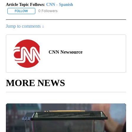
Article Topic Follows:
CNN - Spanish
0 Followers
FOLLOW
FOLLOW "CNN - SPANISH" TO RECEIVE NOTIFICATIONS ABOUT NE
Jump to comments ↓
CNN Newsource
MORE NEWS