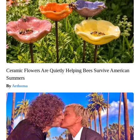
Ceramic Flowers Are Quietly Helping Bees Survive American
Summers
Aethoma