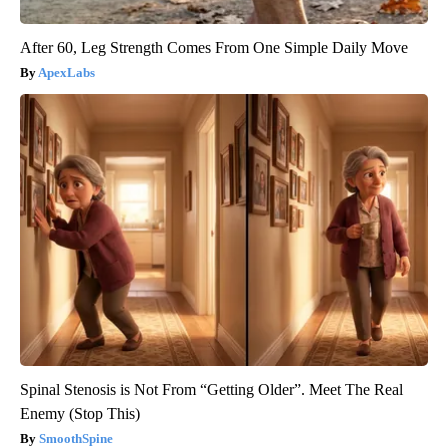
After 60, Leg Strength Comes From One Simple Daily Move
ApexLabs
Spinal Stenosis is Not From “Getting Older”. Meet The Real
Enemy (Stop This)
SmoothSpine