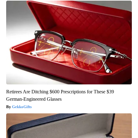
Retirees Are Ditching $600 Prescriptions for These $39
German-Engineered Glasses
GekkoGifts