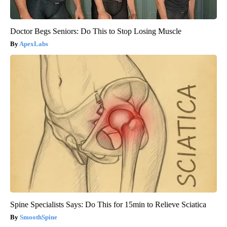
Doctor Begs Seniors: Do This to Stop Losing Muscle
ApexLabs
Spine Specialists Says: Do This for 15min to Relieve Sciatica
SmoothSpine