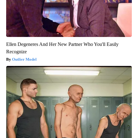
Ellen Degeneres And Her New Partner Who You'll Easily
Recognize
Outlier Model