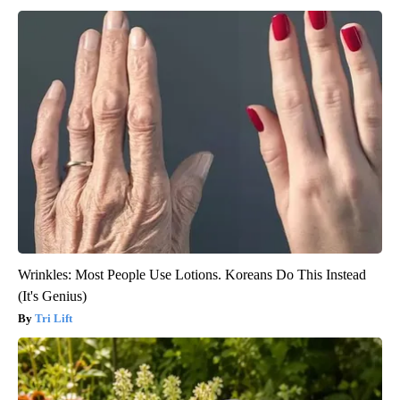
Wrinkles: Most People Use Lotions. Koreans Do This Instead
(It's Genius)
Tri Lift