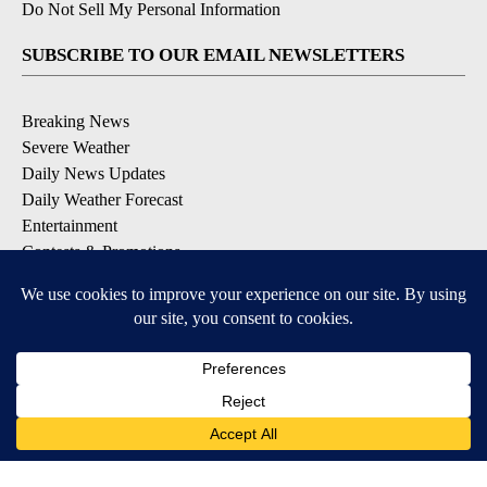
Do Not Sell My Personal Information
SUBSCRIBE TO OUR EMAIL NEWSLETTERS
Breaking News
Severe Weather
Daily News Updates
Daily Weather Forecast
Entertainment
Contests & Promotions
DOWNLOAD OUR APPS
Available for iOS and Android