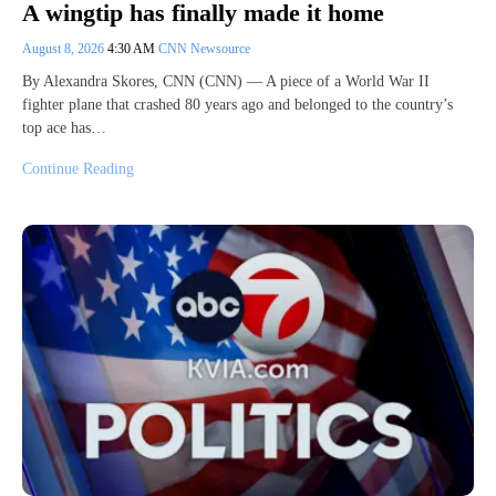
A wingtip has finally made it home
August 8, 2026
4:30 AM
CNN Newsource
By Alexandra Skores, CNN (CNN) — A piece of a World War II
fighter plane that crashed 80 years ago and belonged to the country’s
top ace has…
Continue Reading