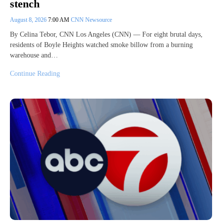
stench
August 8, 2026
7:00 AM
CNN Newsource
By Celina Tebor, CNN Los Angeles (CNN) — For eight brutal days,
residents of Boyle Heights watched smoke billow from a burning
warehouse and…
Continue Reading