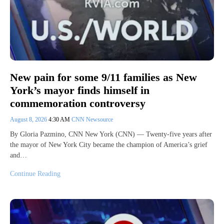
New pain for some 9/11 families as New
York’s mayor finds himself in
commemoration controversy
August 8, 2026
4:30 AM
CNN Newsource
By Gloria Pazmino, CNN New York (CNN) — Twenty-five years after
the mayor of New York City became the champion of America’s grief
and…
Continue Reading