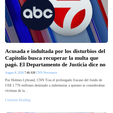
Acusada e indultada por los disturbios del
Capitolio busca recuperar la multa que
pagó. El Departamento de Justicia dice no
August 8, 2026
7:46 AM
CNN Newsource
Por Holmes Lybrand, CNN Tras el prolongado fracaso del fondo de
US$ 1.776 millones destinado a indemnizar a quienes se consideraban
víctimas de la…
Continue Reading