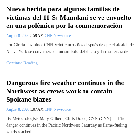
Nueva herida para algunas familias de
víctimas del 11-S: Mamdani se ve envuelto
en una polémica por la conmemoración
August 8, 2026
5:59 AM
CNN Newsource
Por Gloria Pazmino, CNN Veinticinco años después de que el alcalde de
Nueva York se convirtiera en un símbolo del duelo y la resiliencia de…
Continue Reading
Dangerous fire weather continues in the
Northwest as crews work to contain
Spokane blazes
August 8, 2026
5:07 AM
CNN Newsource
By Meteorologists Mary Gilbert, Chris Dolce, CNN (CNN) — Fire
danger continues in the Pacific Northwest Saturday as flame-fueling
winds reached…