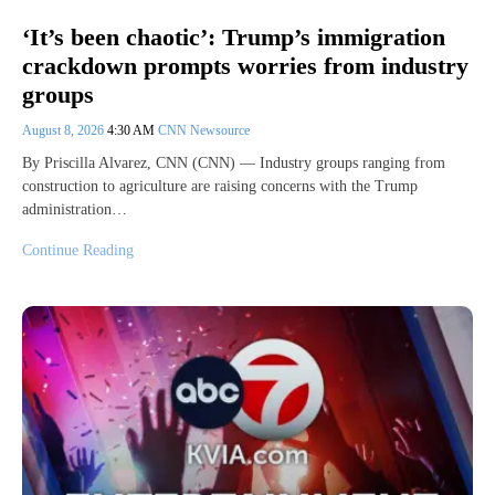
‘It’s been chaotic’: Trump’s immigration
crackdown prompts worries from industry
groups
August 8, 2026
4:30 AM
CNN Newsource
By Priscilla Alvarez, CNN (CNN) — Industry groups ranging from
construction to agriculture are raising concerns with the Trump
administration…
Continue Reading