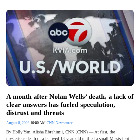
A month after Nolan Wells’ death, a lack of
clear answers has fueled speculation,
distrust and threats
August 8, 2026
10:00 AM
CNN Newsource
By Holly Yan, Alisha Ebrahimji, CNN (CNN) — At first, the
mysterious death of a beloved 18-year-old unified a small Mississippi