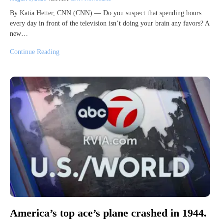
By Katia Hetter, CNN (CNN) — Do you suspect that spending hours
every day in front of the television isn’t doing your brain any favors? A
new…
Continue Reading
America’s top ace’s plane crashed in 1944.