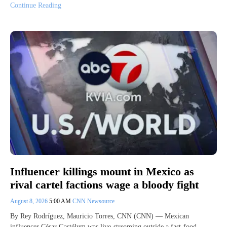
Continue Reading
Influencer killings mount in Mexico as
rival cartel factions wage a bloody fight
August 8, 2026
5:00 AM
CNN Newsource
By Rey Rodríguez, Mauricio Torres, CNN (CNN) — Mexican
influencer César Gastélum was live-streaming outside a fast-food