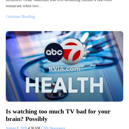
restaurant when two…
Continue Reading
Is watching too much TV bad for your
brain? Possibly
August 8, 2026
4:30 AM
CNN Newsource