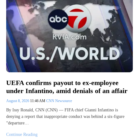
UEFA confirms payout to ex-employee
under Infantino, amid denials of an affair
August 8, 2026
11:46 AM
CNN Newsource
By Issy Ronald, CNN (CNN) — FIFA chief Gianni Infantino is
denying a report that inappropriate conduct was behind a six-figure
“departure…
Continue Reading