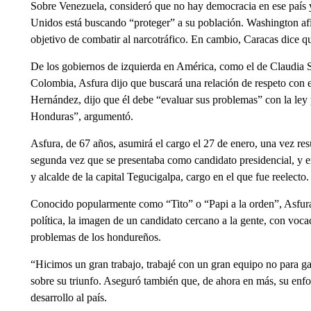
Sobre Venezuela, consideró que no hay democracia en ese país y 
Unidos está buscando “proteger” a su población. Washington afi
objetivo de combatir al narcotráfico. En cambio, Caracas dice 
De los gobiernos de izquierda en América, como el de Claudia
Colombia, Asfura dijo que buscará una relación de respeto con e
Hernández, dijo que él debe “evaluar sus problemas” con la ley 
Honduras”, argumentó.
Asfura, de 67 años, asumirá el cargo el 27 de enero, una vez res
segunda vez que se presentaba como candidato presidencial, y en 
y alcalde de la capital Tegucigalpa, cargo en el que fue reelecto.
Conocido popularmente como “Tito” o “Papi a la orden”, Asfura i
política, la imagen de un candidato cercano a la gente, con voca
problemas de los hondureños.
“Hicimos un gran trabajo, trabajé con un gran equipo no para ga
sobre su triunfo. Aseguró también que, de ahora en más, su enf
desarrollo al país.