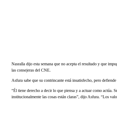
Nasralla dijo esta semana que no acepta el resultado y que impug
las consejeras del CNE.
Asfura sabe que su contrincante está insatisfecho, pero defiende 
“Él tiene derecho a decir lo que piensa y a actuar como actúa. S
institucionalmente las cosas están claras”, dijo Asfura. “Los valo