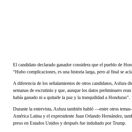
El candidato declarado ganador considera que el pueblo de Hond
“Hubo complicaciones, es una historia larga, pero al final se aclar
A diferencia de los señalamientos de otros candidatos, Asfura d
semanas de escrutinio y que, aunque los datos preliminares eran
había ganado ni a quitarle la paz y la tranquilidad a Honduras”.
Durante la entrevista, Asfura también habló —entre otros temas
América Latina y el expresidente Juan Orlando Hernández, tambi
preso en Estados Unidos y después fue indultado por Trump.