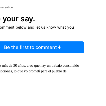
nversation
 your say.
comment below and let us know what you
Be the first to comment
e más de 30 años, creo que hay un trabajo constituido
cciones, lo que yo prometí para el pueblo de