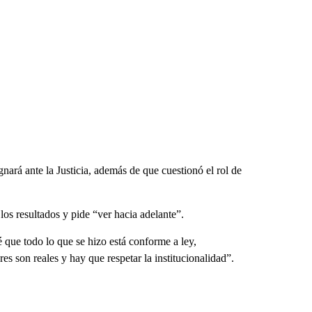
nará ante la Justicia, además de que cuestionó el rol de
los resultados y pide “ver hacia adelante”.
é que todo lo que se hizo está conforme a ley,
res son reales y hay que respetar la institucionalidad”.