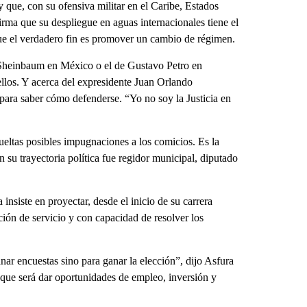
que, con su ofensiva militar en el Caribe, Estados
rma que su despliegue en aguas internacionales tiene el
que el verdadero fin es promover un cambio de régimen.
 Sheinbaum en México o el de Gustavo Petro en
llos. Y acerca del expresidente Juan Orlando
para saber cómo defenderse. “Yo no soy la Justicia en
ueltas posibles impugnaciones a los comicios. Es la
su trayectoria política fue regidor municipal, diputado
nsiste en proyectar, desde el inicio de su carrera
ción de servicio y con capacidad de resolver los
nar encuestas sino para ganar la elección”, dijo Asfura
oque será dar oportunidades de empleo, inversión y