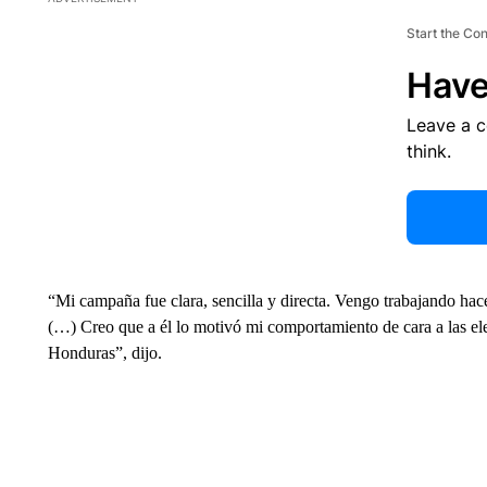
Start the Co
Have
Leave a 
think.
“Mi campaña fue clara, sencilla y directa. Vengo trabajando hac
(…) Creo que a él lo motivó mi comportamiento de cara a las ele
Honduras”, dijo.