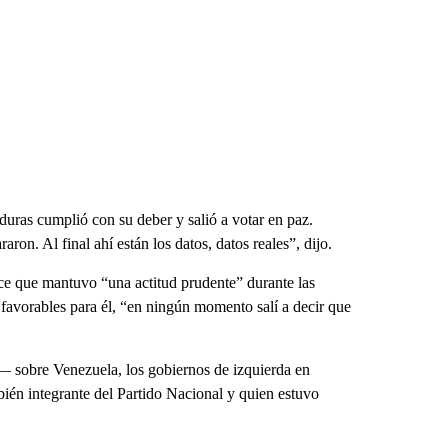
uras cumplió con su deber y salió a votar en paz.
aron. Al final ahí están los datos, datos reales”, dijo.
ice que mantuvo “una actitud prudente” durante las
 favorables para él, “en ningún momento salí a decir que
— sobre Venezuela, los gobiernos de izquierda en
én integrante del Partido Nacional y quien estuvo