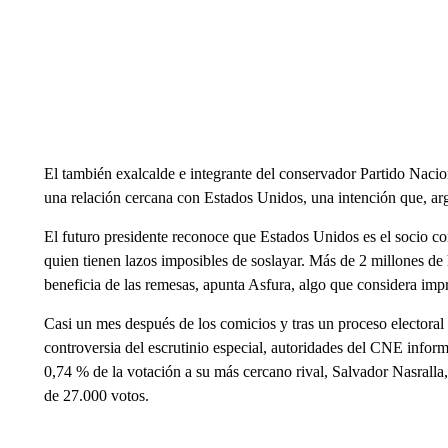
El también exalcalde e integrante del conservador Partido Nacion
una relación cercana con Estados Unidos, una intención que, arg
El futuro presidente reconoce que Estados Unidos es el socio 
quien tienen lazos imposibles de soslayar. Más de 2 millones d
beneficia de las remesas, apunta Asfura, algo que considera impr
Casi un mes después de los comicios y tras un proceso electoral
controversia del escrutinio especial, autoridades del CNE infor
0,74 % de la votación a su más cercano rival, Salvador Nasralla
de 27.000 votos.