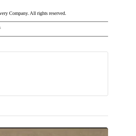
ry Company. All rights reserved.
s
PANISH" TO RECEIVE NOTIFICATIONS ABOUT NEW PAGES ON "CNN - SPANISH".