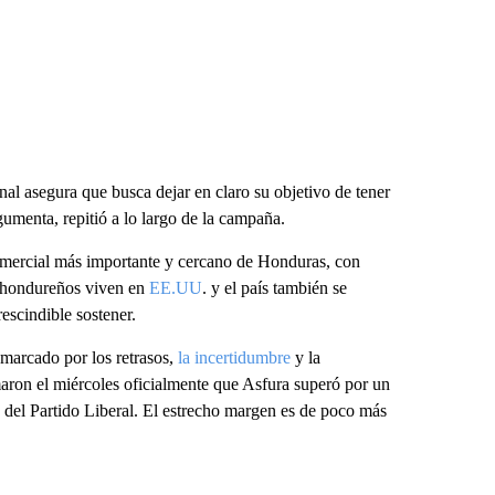
al asegura que busca dejar en claro su objetivo de tener
umenta, repitió a lo largo de la campaña.
comercial más importante y cercano de Honduras, con
e hondureños viven en
EE.UU
. y el país también se
escindible sostener.
 marcado por los retrasos,
la incertidumbre
y la
maron el miércoles oficialmente que Asfura superó por un
, del Partido Liberal. El estrecho margen es de poco más