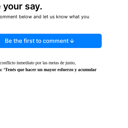
 your say.
comment below and let us know what you
Be the first to comment
onflicto inmediato por las metas de junio,
ma: ‘Tenés que hacer un mayor esfuerzo y acumular