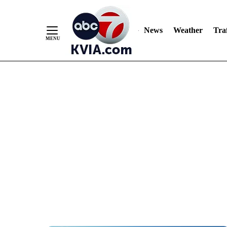
News
Weather
Traf
Skip
to
Content