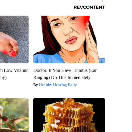
om Low Vitamin
Doctor: If You Have Tinnitus (Ear
emy)
Ringing) Do This Immediately
Healthy Hearing Daily