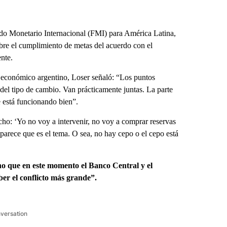
ndo Monetario Internacional (FMI) para América Latina,
re el cumplimiento de metas del acuerdo con el
nte.
 económico argentino, Loser señaló: “Los puntos
del tipo de cambio. Van prácticamente juntas. La parte
ue está funcionando bien”.
cho: ‘Yo no voy a intervenir, no voy a comprar reservas
parece que es el tema. O sea, no hay cepo o el cepo está
ino que en este momento el Banco Central y el
ber el conflicto más grande”.
nversation