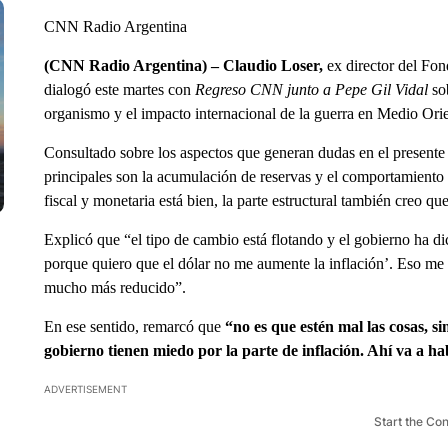
CNN Radio Argentina
(CNN Radio Argentina) – Claudio Loser,
ex director del Fo
dialogó este martes con
Regreso CNN
junto a Pepe Gil Vidal
sob
organismo y el impacto internacional de la guerra en Medio Orie
Consultado sobre los aspectos que generan dudas en el presente
principales son la acumulación de reservas y el comportamiento 
fiscal y monetaria está bien, la parte estructural también creo q
Explicó que “el tipo de cambio está flotando y el gobierno ha di
porque quiero que el dólar no me aumente la inflación’. Eso me 
mucho más reducido”.
En ese sentido, remarcó que
“no es que estén mal las cosas, s
gobierno tienen miedo por la parte de inflación. Ahí va a ha
ADVERTISEMENT
Start the Co