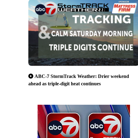
ABC-7 StormTrack Weather: Drier weekend
ahead as triple-digit heat continues