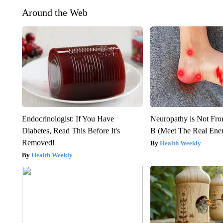
Around the Web
Endocrinologist: If You Have
Neuropathy is Not Fr
Diabetes, Read This Before It's
B (Meet The Real En
Removed!
Health Weekly
Health Weekly