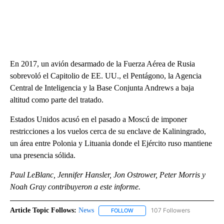
En 2017, un avión desarmado de la Fuerza Aérea de Rusia
sobrevoló el Capitolio de EE. UU., el Pentágono, la Agencia
Central de Inteligencia y la Base Conjunta Andrews a baja
altitud como parte del tratado.
Estados Unidos acusó en el pasado a Moscú de imponer
restricciones a los vuelos cerca de su enclave de Kaliningrado,
un área entre Polonia y Lituania donde el Ejército ruso mantiene
una presencia sólida.
Paul LeBlanc, Jennifer Hansler, Jon Ostrower, Peter Morris y
Noah Gray contribuyeron a este informe.
Article Topic Follows:
News
107 Followers
FOLLOW
FOLLOW "NEWS" TO RECEIVE NOT