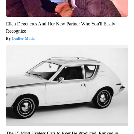
Ellen Degeneres And Her New Partner Who You'll Easily
Recognize
Outlier Model
The 15 Most Useless Cars to Ever Be Produced, Ranked in