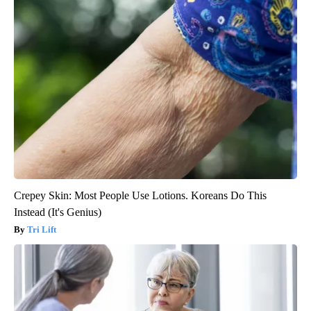
Crepey Skin: Most People Use Lotions. Koreans Do This
Instead (It's Genius)
Tri Lift