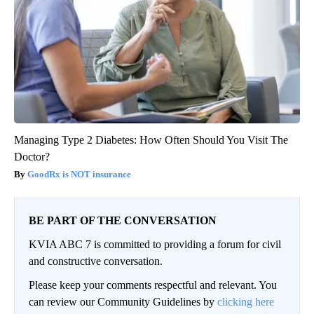
Managing Type 2 Diabetes: How Often Should You Visit The
Doctor?
GoodRx is NOT insurance
BE PART OF THE CONVERSATION
KVIA ABC 7 is committed to providing a forum for civil
and constructive conversation.
Please keep your comments respectful and relevant. You
can review our Community Guidelines by
clicking here