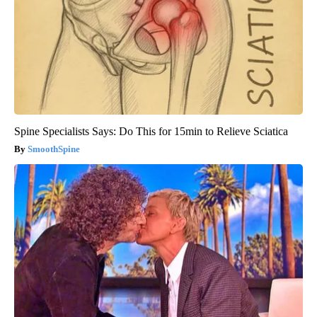
Spine Specialists Says: Do This for 15min to Relieve Sciatica
SmoothSpine