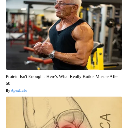
Protein Isn't Enough - Here's What Really Builds Muscle After
60
ApexLabs