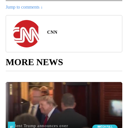
Jump to comments ↓
CNN
MORE NEWS