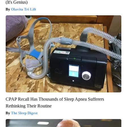
(It's Genius)
Olavita Tri Lift
CPAP Recall Has Thousands of Sleep Apnea Sufferers
Rethinking Their Routine
The Sleep Digest