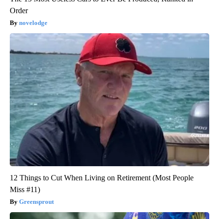
Order
novelodge
12 Things to Cut When Living on Retirement (Most People
Miss #11)
Greensprout