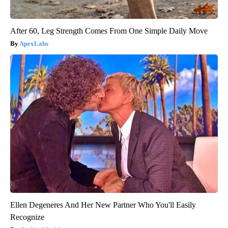
After 60, Leg Strength Comes From One Simple Daily Move
ApexLabs
Ellen Degeneres And Her New Partner Who You'll Easily
Recognize