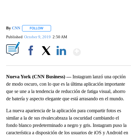
By
CNN
FOLLOW
FOLLOW "" TO RECEIVE NOTIFICATIONS ABOUT NEW PAGE
Published
October 9, 2019
2:50 AM
Show More
Facebook
X
LinkedIn
Nueva York (CNN Business) —
Instagram lanzó una opción
de modo oscuro, con lo que es la última aplicación importante
que se une a la tendencia de reducción de fatiga visual, ahorro
de batería y aspecto elegante que está arrasando en el mundo.
La nueva apariencia de la aplicación para compartir fotos es
similar a la de sus rivales:abraza la oscuridad cambiando el
fondo blanco predeterminado a negro y gris. Instagram puso la
característica a disposición de los usuarios de iOS y Android en