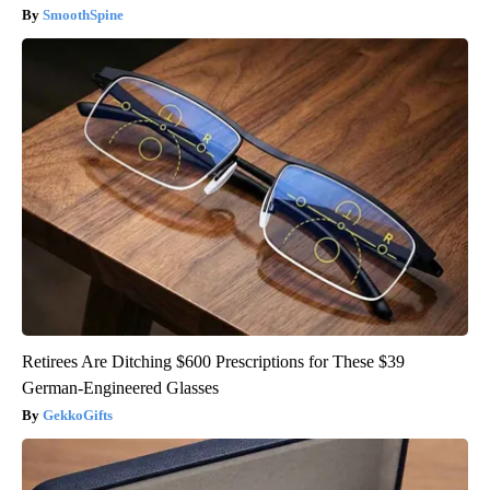
SmoothSpine
Retirees Are Ditching $600 Prescriptions for These $39
German-Engineered Glasses
GekkoGifts