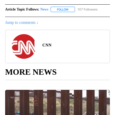
Article Topic Follows:
News
107 Followers
FOLLOW
FOLLOW "NEWS" TO RECEIVE NOT
Jump to comments ↓
CNN
MORE NEWS