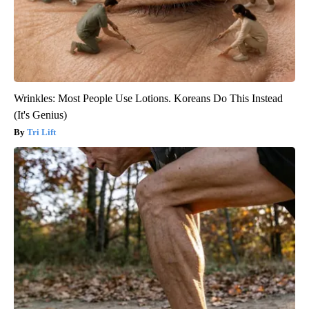
Wrinkles: Most People Use Lotions. Koreans Do This Instead
(It's Genius)
Tri Lift