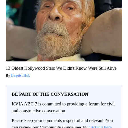
13 Oldest Hollywood Stars We Didn't Know Were Still Alive
Baptist Hub
BE PART OF THE CONVERSATION
KVIA ABC 7 is committed to providing a forum for civil
and constructive conversation.
Please keep your comments respectful and relevant. You
can review our Community Guidelines by
clicking here