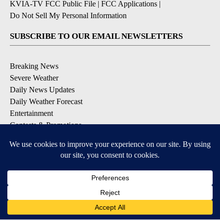
KVIA-TV FCC Public File
|
FCC Applications
|
Do Not Sell My Personal Information
SUBSCRIBE TO OUR EMAIL NEWSLETTERS
Breaking News
Severe Weather
Daily News Updates
Daily Weather Forecast
Entertainment
Contests & Promotions
DOWNLOAD OUR APPS
Available for iOS and Android