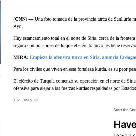
(CNN) —
Una foto tomada de la provincia turca de Sanliurfa m
Ayn.
Hay estancamiento total en el norte de Siria, cerca de la frontera
seguro con poca idea de lo que el ejército turco les tiene reserva
MIRA:
Empieza la ofensiva turca en Siria, anuncia Erdoga
Para los civiles que viven en esta fortaleza kurda, es su peor pesa
n
El ejército de Turquía comenzó su operación en el norte de Siri
ofensiva para alejar a las fuerzas kurdas respaldadas por Estado
ADVERTISEMENT
Start the Co
Have
Leave a 