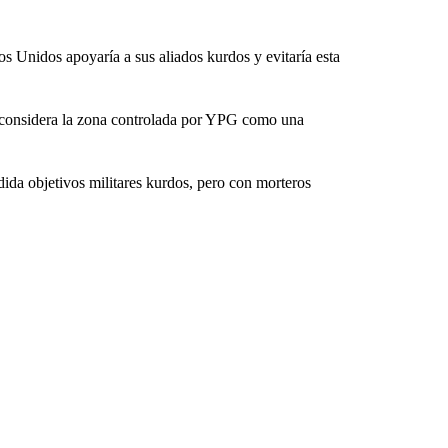
s Unidos apoyaría a sus aliados kurdos y evitaría esta
e considera la zona controlada por YPG como una
ida objetivos militares kurdos, pero con morteros