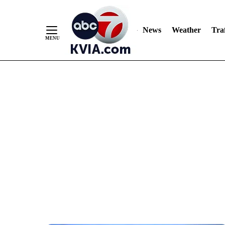
News
Weather
Traf
Skip
to
Content