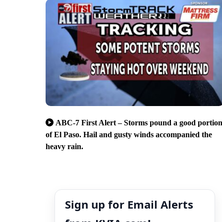
ABC-7 First Alert – Storms pound a good portio
of El Paso. Hail and gusty winds accompanied the
heavy rain.
Sign up for Email Alerts