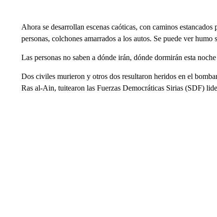
Ahora se desarrollan escenas caóticas, con caminos estancados p
personas, colchones amarrados a los autos. Se puede ver humo sa
Las personas no saben a dónde irán, dónde dormirán esta noche 
Dos civiles murieron y otros dos resultaron heridos en el bombar
Ras al-Ain, tuitearon las Fuerzas Democráticas Sirias (SDF) lide