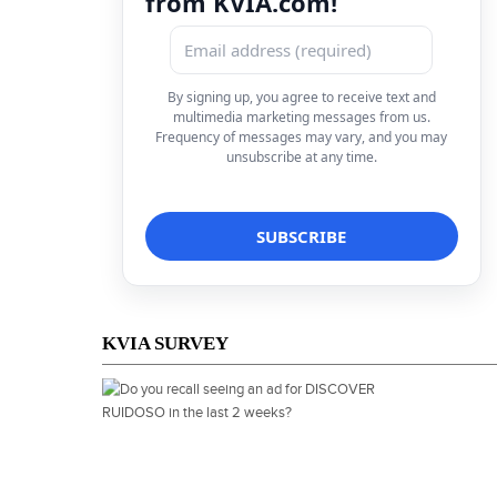
from KVIA.com!
By signing up, you agree to receive text and
multimedia marketing messages from us.
Frequency of messages may vary, and you may
unsubscribe at any time.
KVIA SURVEY