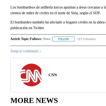
Los bombardeos de artillería turcos apuntan a áreas cercanas a 
cientos de miles de civiles en el norte de Siria, según el SDF.
El bombardeo también ha afectado a hogares civiles en la aldea 
publicación en Twitter.
Article Topic Follows:
News
107 Followers
FOLLOW
FOLLOW "NEWS" TO RECEIVE
Jump to comments ↓
CNN
MORE NEWS