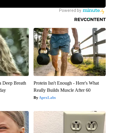
a Deep Breath
Protein Isn't Enough - Here's What
day
Really Builds Muscle After 60
ApexLabs