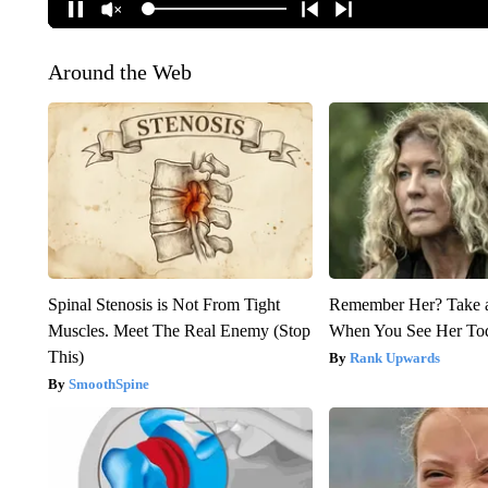
Around the Web
Spinal Stenosis is Not From Tight
Remember Her? Take 
Muscles. Meet The Real Enemy (Stop
When You See Her To
This)
Rank Upwards
SmoothSpine