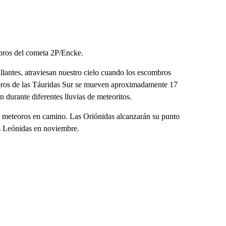
mbros del cometa 2P/Encke.
lantes, atraviesan nuestro cielo cuando los escombros
eoros de las Táuridas Sur se mueven aproximadamente 17
 durante diferentes lluvias de meteoritos.
de meteoros en camino. Las Oriónidas alcanzarán su punto
as Leónidas en noviembre.