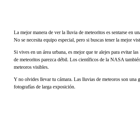
La mejor manera de ver la lluvia de meteoritos es sentarse en una 
No se necesita equipo especial, pero si buscas tener la mejor vista,
Si vives en un área urbana, es mejor que te alejes para evitar las
de meteoritos parezca débil. Los científicos de la NASA también
meteoros visibles.
Y no olvides llevar tu cámara. Las lluvias de meteoros son una 
fotografías de larga exposición.