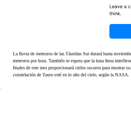
Leave a 
think.
La lluvia de meteoros de las Táuridas Sur durará hasta noviem
meteoros por hora. También se espera que la luna llena interfier
finales de este mes proporcionará cielos oscuros para mostrar o
constelación de Tauro esté en lo alto del cielo, según la NASA.