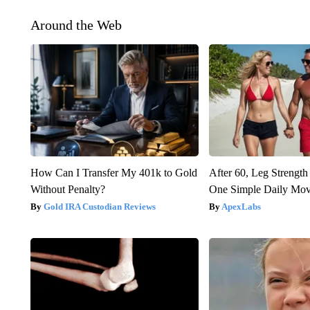
Around the Web
How Can I Transfer My 401k to Gold
After 60, Leg Streng
Without Penalty?
One Simple Daily Mo
Gold IRA Custodian Reviews
ApexLabs