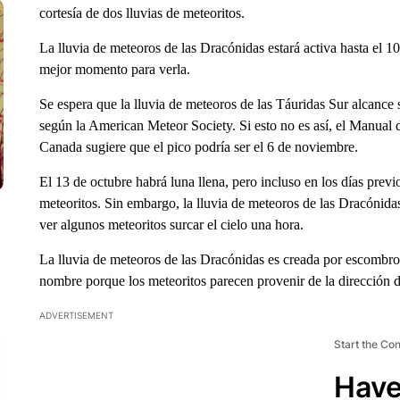
cortesía de dos lluvias de meteoritos.
La lluvia de meteoros de las Dracónidas estará activa hasta el 10
mejor momento para verla.
Se espera que la lluvia de meteoros de las Táuridas Sur alcance
según la American Meteor Society. Si esto no es así, el Manual
Canada sugiere que el pico podría ser el 6 de noviembre.
El 13 de octubre habrá luna llena, pero incluso en los días previo
meteoritos. Sin embargo, la lluvia de meteoros de las Dracónida
ver algunos meteoritos surcar el cielo una hora.
La lluvia de meteoros de las Dracónidas es creada por escombro
nombre porque los meteoritos parecen provenir de la dirección d
ADVERTISEMENT
Start the Co
Have