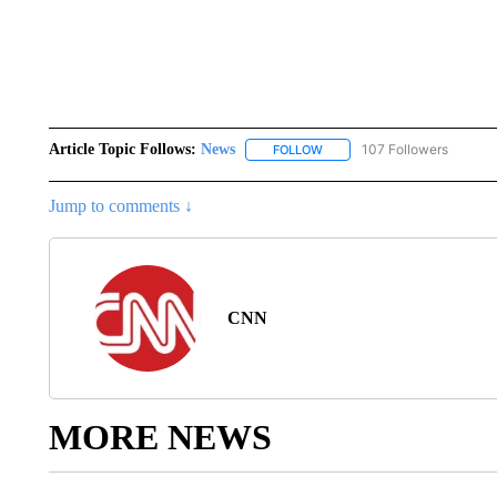
Article Topic Follows:
News
107 Followers
FOLLOW
FOLLOW "NEWS" TO RECEIVE
Jump to comments ↓
CNN
MORE NEWS