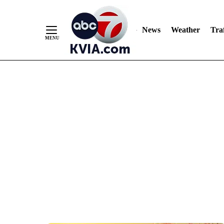
News
Weather
Traf
Skip
to
Content