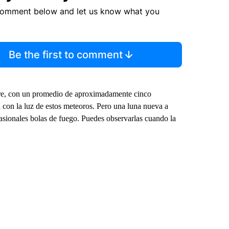
comment below and let us know what you
Be the first to comment
bre, con un promedio de aproximadamente cinco
a con la luz de estos meteoros. Pero una luna nueva a
casionales bolas de fuego. Puedes observarlas cuando la