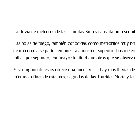
La lluvia de meteoros de las Táuridas Sur es causada por esco
Las bolas de fuego, también conocidas como meteoritos muy bril
de un cometa se parten en nuestra atmósfera superior. Los met
millas por segundo, con mayor lentitud que otros que se observan
Y si ninguno de estos ofrece una buena vista, hay más lluvias 
máximo a fines de este mes, seguidas de las Tauridas Norte y l