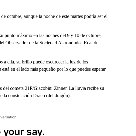
 de octubre, aunque la noche de este martes podría ser el
 su punto máximo en las noches del 9 y 10 de octubre,
 del Observador de la Sociedad Astronómica Real de
s a ella, su brillo puede oscurecer la luz de los
s está en el lado más pequeño por lo que puedes esperar
s del cometa 21P/Giacobini-Zinner. La lluvia recibe su
e la constelación Draco (del dragón).
nversation
 your say.