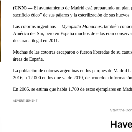
(CNN) —
El ayuntamiento de Madrid está preparando un plan par
sacrificio ético” de sus pájaros y la esterilización de sus huevos
Las cotorras argentinas —
Myiopsitta Monachus
, también conoc
América del Sur, pero en España muchos de ellos eran conserva
declarada ilegal en 2011.
Muchas de las cotorras escaparon o fueron liberadas de su caut
áreas de España.
La población de cotorras argentinas en los parques de Madrid h
2016, a 12.000 en los que va de 2019, de acuerdo a información
En 2005, se estima que había 1.700 de estos ejemplares en Madr
ADVERTISEMENT
Start the Co
Have