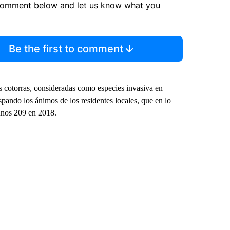
comment below and let us know what you
Be the first to comment
s cotorras, consideradas como especies invasiva en
ando los ánimos de los residentes locales, que en lo
unos 209 en 2018.