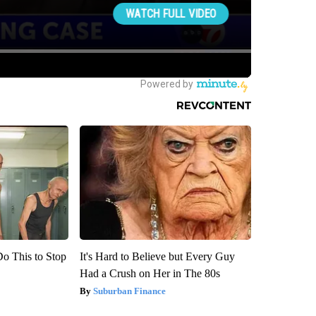
Do This to Stop
It's Hard to Believe but Every Guy
Had a Crush on Her in The 80s
Suburban Finance