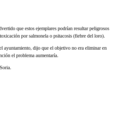
ertido que estos ejemplares podrían resultar peligrosos
toxicación por salmonela o psitacosis (fiebre del loro).
el ayuntamiento, dijo que el objetivo no era eliminar en
tención el problema aumentaría.
Soria.