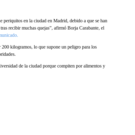
e periquitos en la ciudad en Madrid, debido a que se han
ras recibir muchas quejas”, afirmó Borja Carabante, el
municado.
r 200 kilogramos, lo que supone un peligro para los
oridades.
diversidad de la ciudad porque compiten por alimentos y