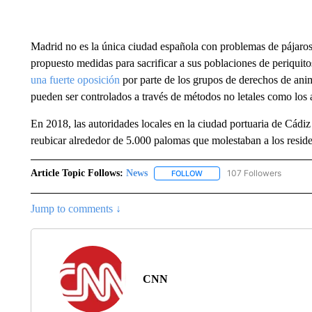
Madrid no es la única ciudad española con problemas de pájaros:
propuesto medidas para sacrificar a sus poblaciones de periquito
una fuerte oposición
por parte de los grupos de derechos de ani
pueden ser controlados a través de métodos no letales como los 
En 2018, las autoridades locales en la ciudad portuaria de Cádiz 
reubicar alrededor de 5.000 palomas que molestaban a los reside
Article Topic Follows:
News
107 Followers
FOLLOW
FOLLOW "NEWS" TO RECEIVE
Jump to comments ↓
CNN