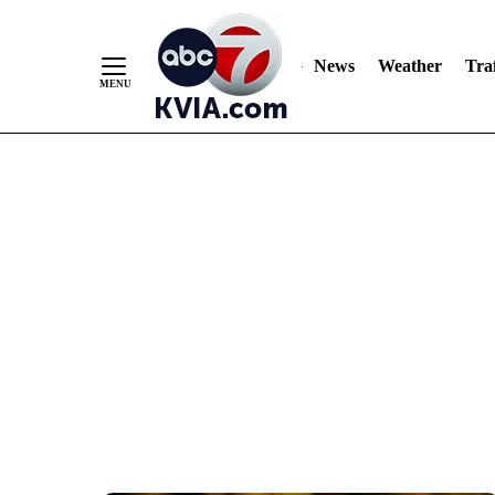
News
Weather
Traf
Skip
to
Content