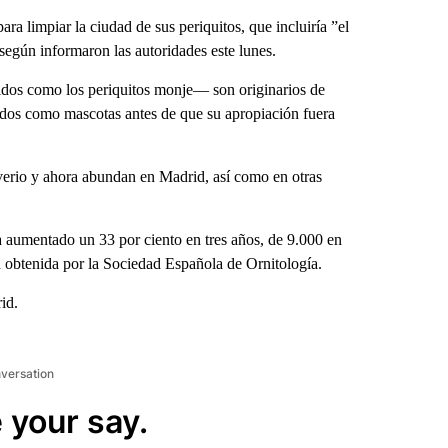
a limpiar la ciudad de sus periquitos, que incluiría ”el
, según informaron las autoridades este lunes.
idos como los periquitos monje— son originarios de
dos como mascotas antes de que su apropiación fuera
iverio y ahora abundan en Madrid, así como en otras
a aumentado un 33 por ciento en tres años, de 9.000 en
 obtenida por la Sociedad Española de Ornitología.
id.
nversation
 your say.