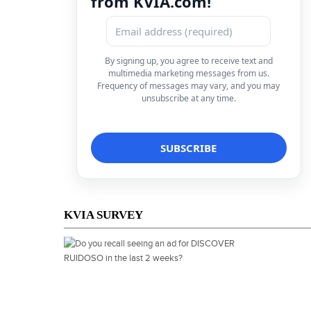
from KVIA.com!
By signing up, you agree to receive text and
multimedia marketing messages from us.
Frequency of messages may vary, and you may
unsubscribe at any time.
KVIA SURVEY