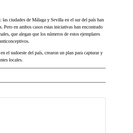
 las ciudades de Málaga y Sevilla en el sur del país han
s. Pero en ambos casos estas iniciativas han encontrado
males, que alegan que los números de estos ejemplares
anticonceptivos.
en el sudoeste del país, crearon un plan para capturar y
ntes locales.
 NOTIFICATIONS ABOUT NEW PAGES ON "NEWS".