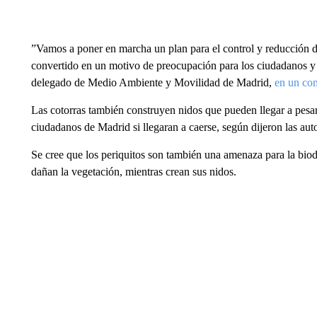
”Vamos a poner en marcha un plan para el control y reducción d
convertido en un motivo de preocupación para los ciudadanos y t
delegado de Medio Ambiente y Movilidad de Madrid,
en un co
Las cotorras también construyen nidos que pueden llegar a pesa
ciudadanos de Madrid si llegaran a caerse, según dijeron las aut
Se cree que los periquitos son también una amenaza para la bio
dañan la vegetación, mientras crean sus nidos.