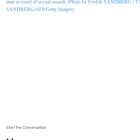
man accused of sexual assault. (Photo by Fredrik SANDBERG 
SANDBERG/AFP/Getty Images)
Start the Conversation