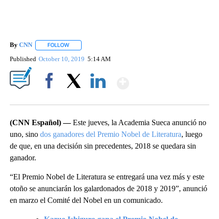
By
CNN
FOLLOW
FOLLOW "" TO RECEIVE NOTIFICATIONS ABOUT NEW PAGE
Published
October 10, 2019
5:14 AM
Show More
Facebook
X
LinkedIn
(CNN Español) —
Este jueves, la Academia Sueca anunció no
uno, sino
dos ganadores del Premio Nobel de Literatura
, luego
de que, en una decisión sin precedentes, 2018 se quedara sin
ganador.
“El Premio Nobel de Literatura se entregará una vez más y este
otoño se anunciarán los galardonados de 2018 y 2019”, anunció
en marzo el Comité del Nobel en un comunicado.