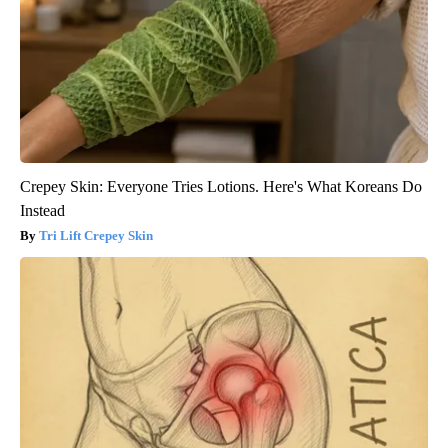
Crepey Skin: Everyone Tries Lotions. Here's What Koreans Do
Instead
Tri Lift Crepey Skin