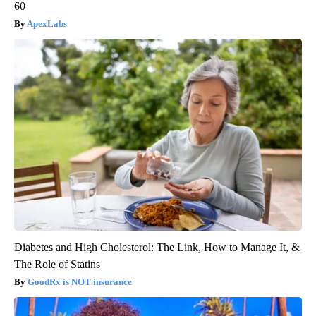
60
ApexLabs
Diabetes and High Cholesterol: The Link, How to Manage It, &
The Role of Statins
GoodRx is NOT insurance