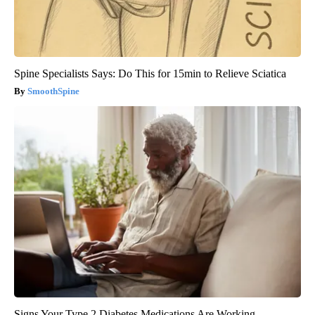
Spine Specialists Says: Do This for 15min to Relieve Sciatica
SmoothSpine
Signs Your Type 2 Diabetes Medications Are Working