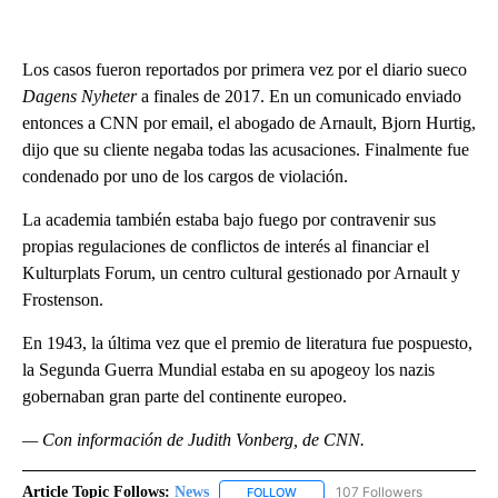
Los casos fueron reportados por primera vez por el diario sueco
Dagens Nyheter
a finales de 2017. En un comunicado enviado
entonces a CNN por email, el abogado de Arnault, Bjorn Hurtig,
dijo que su cliente negaba todas las acusaciones. Finalmente fue
condenado por uno de los cargos de violación.
La academia también estaba bajo fuego por contravenir sus
propias regulaciones de conflictos de interés al financiar el
Kulturplats Forum, un centro cultural gestionado por Arnault y
Frostenson.
En 1943, la última vez que el premio de literatura fue pospuesto,
la Segunda Guerra Mundial estaba en su apogeoy los nazis
gobernaban gran parte del continente europeo.
— Con información de Judith Vonberg, de CNN.
Article Topic Follows:
News
107 Followers
FOLLOW
FOLLOW "NEWS" TO RECEIVE NOT