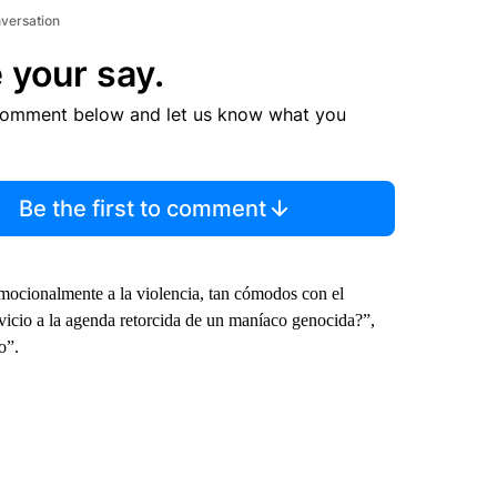
nversation
 your say.
comment below and let us know what you
Be the first to comment
emocionalmente a la violencia, tan cómodos con el
rvicio a la agenda retorcida de un maníaco genocida?”,
o”.