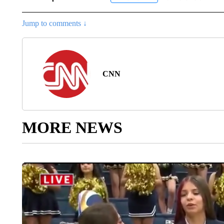
Jump to comments ↓
CNN
MORE NEWS