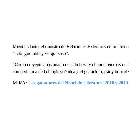
Mientras tanto, el ministro de Relaciones Exteriores en funcione
“acto ignorable y vergonzoso”.
“Como creyente apasionado de la belleza y el poder eternos de l
como víctima de la limpieza étnica y el genocidio, estoy horroriz
MIRA:
Los ganadores del Nobel de Literatura 2018 y 201