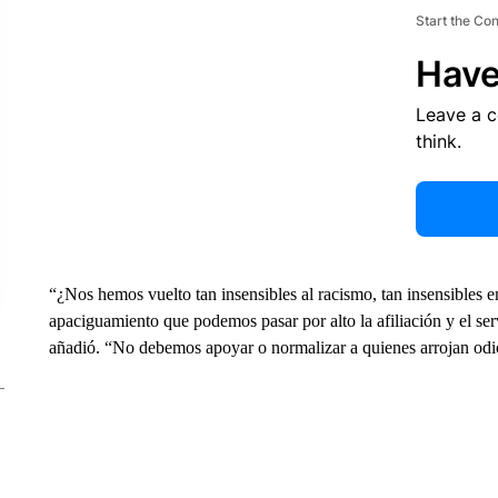
Start the Co
Have
Leave a 
think.
“¿Nos hemos vuelto tan insensibles al racismo, tan insensibles 
apaciguamiento que podemos pasar por alto la afiliación y el se
añadió. “No debemos apoyar o normalizar a quienes arrojan odi