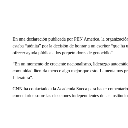
En una declaración publicada por PEN America, la organización 
estaba “atónita” por la decisión de honrar a un escritor “que ha 
ofrecer ayuda pública a los perpetradores de genocidio”.
“En un momento de creciente nacionalismo, liderazgo autocrátic
comunidad literaria merece algo mejor que esto. Lamentamos p
Literatura”.
CNN ha contactado a la Academia Sueca para hacer comentario
comentarios sobre las elecciones independientes de las instituci