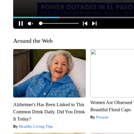
Around the Web
Women Are Obsessed 
Alzheimer's Has Been Linked to This
Beautiful Floral Caps
Common Drink Daily. Did You Drink
Peoasis
It Today?
Healthy Living Tips