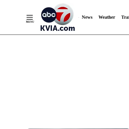
News
Weather
Traf
Skip
to
Content