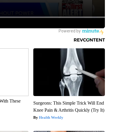
With These
Surgeons: This Simple Trick Will End
Knee Pain & Arthritis Quickly (Try It)
Health Weekly