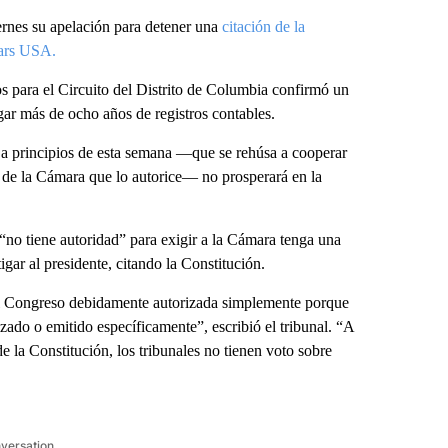
nes su apelación para detener una
citación de la
zars USA.
s para el Circuito del Distrito de Columbia confirmó un
egar más de ocho años de registros contables.
a a principios de esta semana —que se rehúsa a cooperar
ta de la Cámara que lo autorice— no prosperará en la
 “no tiene autoridad” para exigir a la Cámara tenga una
gar al presidente, citando la Constitución.
del Congreso debidamente autorizada simplemente porque
zado o emitido específicamente”, escribió el tribunal. “A
la Constitución, los tribunales no tienen voto sobre
nversation