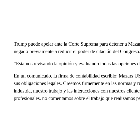
Trump puede apelar ante la Corte Suprema para detener a Mazars,
negado previamente a reducir el poder de citación del Congreso
“Estamos revisando la opinión y evaluando todas las opciones 
En un comunicado, la firma de contabilidad escribió: Mazars US
sus obligaciones legales. Creemos firmemente en las normas y re
industria, nuestro trabajo y las interacciones con nuestros clien
profesionales, no comentamos sobre el trabajo que realizamos pa