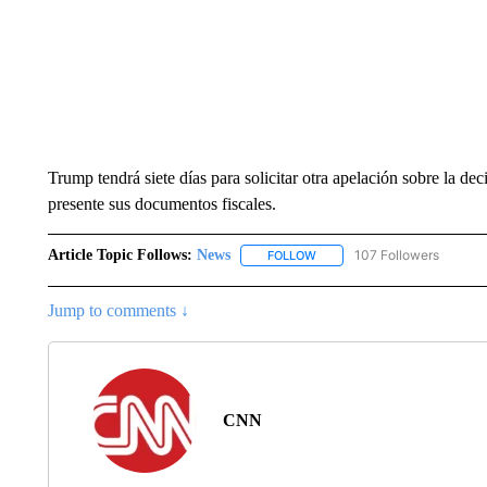
Trump tendrá siete días para solicitar otra apelación sobre la de
presente sus documentos fiscales.
Article Topic Follows:
News
107 Followers
FOLLOW
FOLLOW "NEWS" TO RECEIVE
Jump to comments ↓
CNN