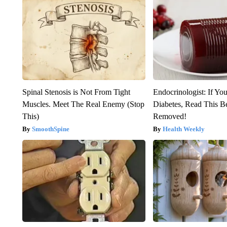
Spinal Stenosis is Not From Tight
Endocrinologist: If Yo
Muscles. Meet The Real Enemy (Stop
Diabetes, Read This Be
This)
Removed!
SmoothSpine
Health Weekly