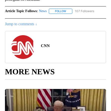
Article Topic Follows:
News
107 Followers
FOLLOW
FOLLOW "NEWS" TO RECEIVE NOT
Jump to comments ↓
CNN
MORE NEWS