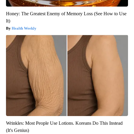
Honey: The Greatest Enemy of Memory Loss (See How to Use
It)
Health Weekly
Wrinkles: Most People Use Lotions. Koreans Do This Instead
(It's Genius)