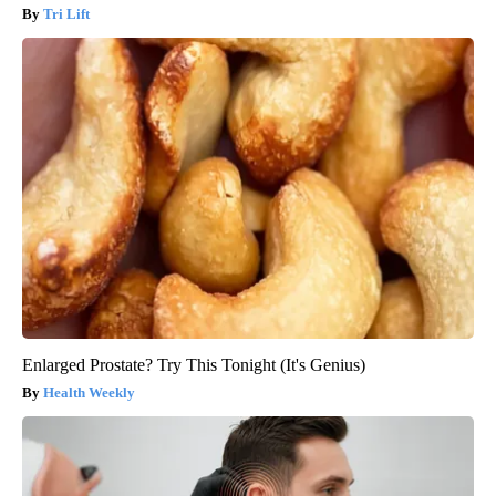
Tri Lift
Enlarged Prostate? Try This Tonight (It's Genius)
Health Weekly