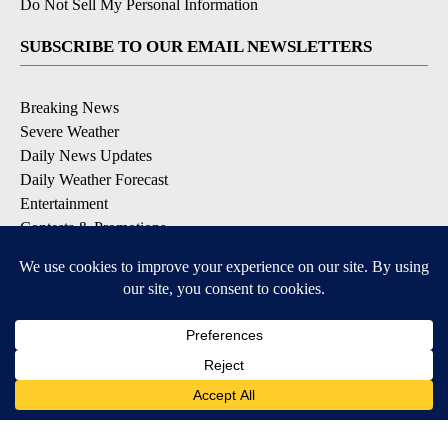
Do Not Sell My Personal Information
SUBSCRIBE TO OUR EMAIL NEWSLETTERS
Breaking News
Severe Weather
Daily News Updates
Daily Weather Forecast
Entertainment
Contests & Promotions
DOWNLOAD OUR APPS
Available for iOS and Android