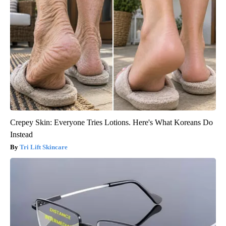
Crepey Skin: Everyone Tries Lotions. Here's What Koreans Do
Instead
Tri Lift Skincare