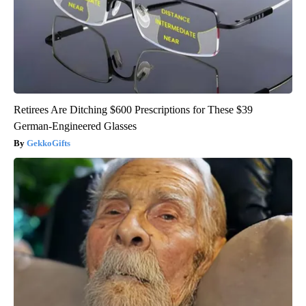
Retirees Are Ditching $600 Prescriptions for These $39
German-Engineered Glasses
GekkoGifts