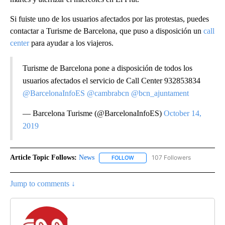
Si fuiste uno de los usuarios afectados por las protestas, puedes
contactar a Turisme de Barcelona, que puso a disposición un
call
center
para ayudar a los viajeros.
Turisme de Barcelona pone a disposición de todos los
usuarios afectados el servicio de Call Center 932853834
@BarcelonaInfoES
@cambrabcn
@bcn_ajuntament
— Barcelona Turisme (@BarcelonaInfoES)
October 14,
2019
Article Topic Follows:
News
107 Followers
FOLLOW
FOLLOW "NEWS" TO RECEIVE NOT
Jump to comments ↓