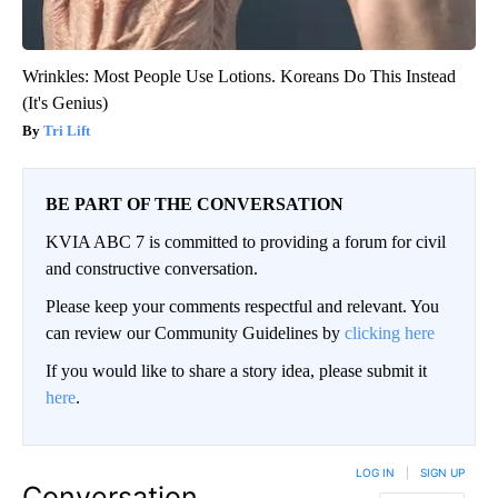
Wrinkles: Most People Use Lotions. Koreans Do This Instead
(It's Genius)
Tri Lift
BE PART OF THE CONVERSATION
KVIA ABC 7 is committed to providing a forum for civil
and constructive conversation.
Please keep your comments respectful and relevant. You
can review our Community Guidelines by
clicking here
If you would like to share a story idea, please submit it
here
.
LOG IN
|
SIGN UP
Conversation