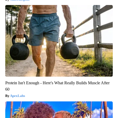
Protein Isn't Enough - Here's What Really Builds Muscle After
60
ApexLabs