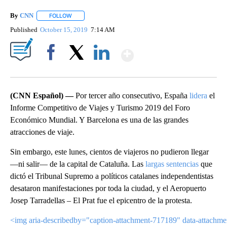
By
CNN
FOLLOW
FOLLOW "" TO RECEIVE NOTIFICATIONS ABOUT NEW PAGE
Published
October 15, 2019
7:14 AM
Show More
Facebook
X
LinkedIn
(CNN Español) —
Por tercer año consecutivo, España
lidera
el
Informe Competitivo de Viajes y Turismo 2019 del Foro
Económico Mundial. Y Barcelona es una de las grandes
atracciones de viaje.
Sin embargo, este lunes, cientos de viajeros no pudieron llegar
—ni salir— de la capital de Cataluña. Las
largas sentencias
que
dictó el Tribunal Supremo a políticos catalanes independentistas
desataron manifestaciones por toda la ciudad, y el Aeropuerto
Josep Tarradellas – El Prat fue el epicentro de la protesta.
<img aria-describedby="caption-attachment-717189" data-attachme