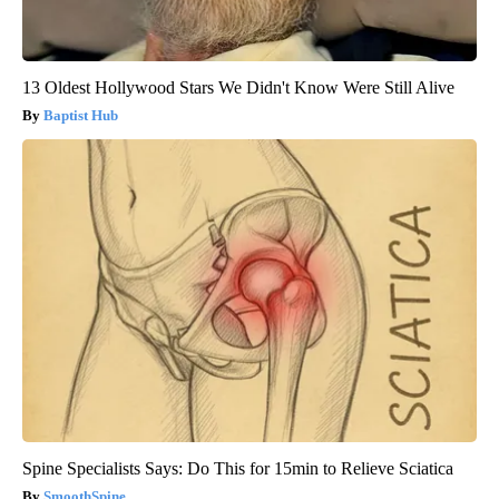
13 Oldest Hollywood Stars We Didn't Know Were Still Alive
Baptist Hub
Spine Specialists Says: Do This for 15min to Relieve Sciatica
SmoothSpine