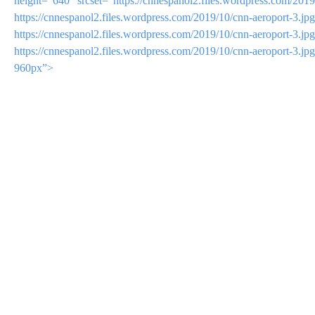
height=”640″ srcset=”https://cnnespanol2.files.wordpress.com/201
https://cnnespanol2.files.wordpress.com/2019/10/cnn-aeroport-3
https://cnnespanol2.files.wordpress.com/2019/10/cnn-aeroport-3
https://cnnespanol2.files.wordpress.com/2019/10/cnn-aeroport-
960px”>