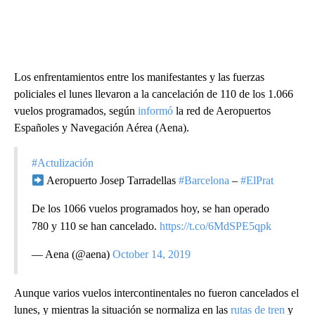
Los enfrentamientos entre los manifestantes y las fuerzas
policiales el lunes llevaron a la cancelación de 110 de los 1.066
vuelos programados, según
informó
la red de Aeropuertos
Españoles y Navegación Aérea (Aena).
#Actulización
Aeropuerto Josep Tarradellas
#Barcelona
–
#ElPrat
De los 1066 vuelos programados hoy, se han operado
780 y 110 se han cancelado.
https://t.co/6MdSPE5qpk
— Aena (@aena)
October 14, 2019
Aunque varios vuelos intercontinentales no fueron cancelados el
lunes, y mientras la situación se normaliza en las
rutas de tren
y