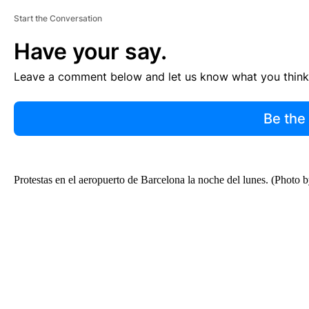
Start the Conversation
Have your say.
Leave a comment below and let us know what you think
Be the
Protestas en el aeropuerto de Barcelona la noche del lunes. (P