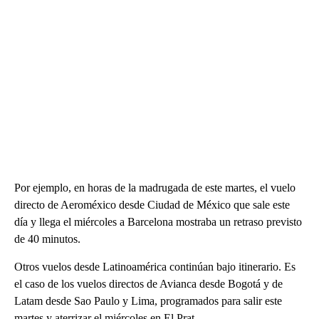
Por ejemplo, en horas de la madrugada de este martes, el vuelo
directo de Aeroméxico desde Ciudad de México que sale este
día y llega el miércoles a Barcelona mostraba un retraso previsto
de 40 minutos.
Otros vuelos desde Latinoamérica continúan bajo itinerario. Es
el caso de los vuelos directos de Avianca desde Bogotá y de
Latam desde Sao Paulo y Lima, programados para salir este
martes y aterrizar el miércoles en El Prat.