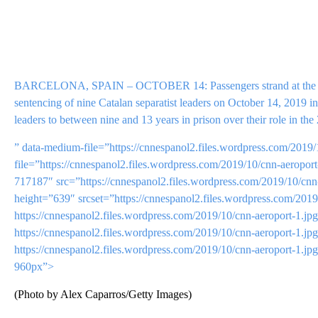
BARCELONA, SPAIN – OCTOBER 14: Passengers strand at the Barcel
sentencing of nine Catalan separatist leaders on October 14, 2019 i
leaders to between nine and 13 years in prison over their role in 
” data-medium-file=”https://cnnespanol2.files.wordpress.com/2019
file=”https://cnnespanol2.files.wordpress.com/2019/10/cnn-aeropo
717187″ src=”https://cnnespanol2.files.wordpress.com/2019/10/c
height=”639″ srcset=”https://cnnespanol2.files.wordpress.com/201
https://cnnespanol2.files.wordpress.com/2019/10/cnn-aeroport-1
https://cnnespanol2.files.wordpress.com/2019/10/cnn-aeroport-1
https://cnnespanol2.files.wordpress.com/2019/10/cnn-aeroport-
960px”>
(Photo by Alex Caparros/Getty Images)