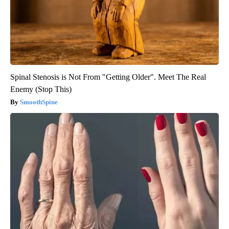
Spinal Stenosis is Not From "Getting Older". Meet The Real
Enemy (Stop This)
SmoothSpine