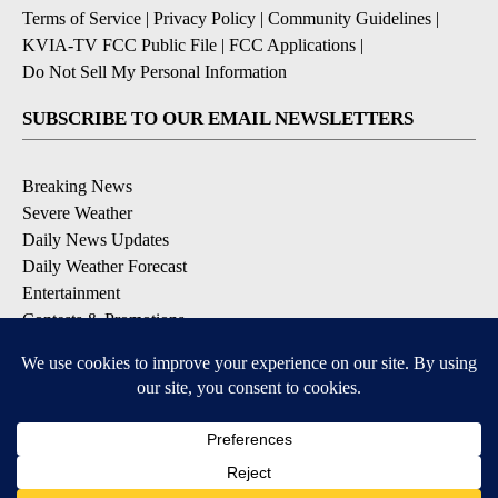
Terms of Service
|
Privacy Policy
|
Community Guidelines
|
KVIA-TV FCC Public File
|
FCC Applications
|
Do Not Sell My Personal Information
SUBSCRIBE TO OUR EMAIL NEWSLETTERS
Breaking News
Severe Weather
Daily News Updates
Daily Weather Forecast
Entertainment
Contests & Promotions
DOWNLOAD OUR APPS
Available for iOS and Android