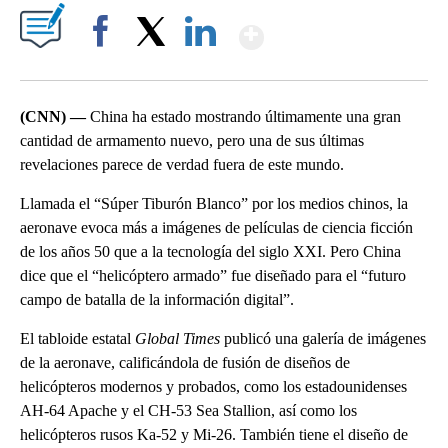
Show More
Facebook
X
LinkedIn
(CNN) —
China ha estado mostrando últimamente una gran
cantidad de armamento nuevo, pero una de sus últimas
revelaciones parece de verdad fuera de este mundo.
Llamada el “Súper Tiburón Blanco” por los medios chinos, la
aeronave evoca más a imágenes de películas de ciencia ficción
de los años 50 que a la tecnología del siglo XXI. Pero China
dice que el “helicóptero armado” fue diseñado para el “futuro
campo de batalla de la información digital”.
El tabloide estatal
Global Times
publicó una galería de imágenes
de la aeronave, calificándola de fusión de diseños de
helicópteros modernos y probados, como los estadounidenses
AH-64 Apache y el CH-53 Sea Stallion, así como los
helicópteros rusos Ka-52 y Mi-26. También tiene el diseño de