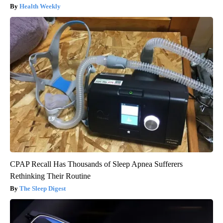
Health Weekly
CPAP Recall Has Thousands of Sleep Apnea Sufferers
Rethinking Their Routine
The Sleep Digest