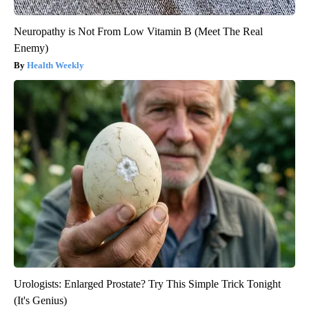
Neuropathy is Not From Low Vitamin B (Meet The Real
Enemy)
Health Weekly
Urologists: Enlarged Prostate? Try This Simple Trick Tonight
(It's Genius)