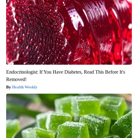
Endocrinologist: If You Have Diabetes, Read This Before It's
Removed!
Health Weekly