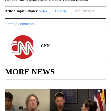
Article Topic Follows:
News
107 Followers
FOLLOW
FOLLOW "NEWS" TO RECEIVE NOT
Jump to comments ↓
CNN
MORE NEWS