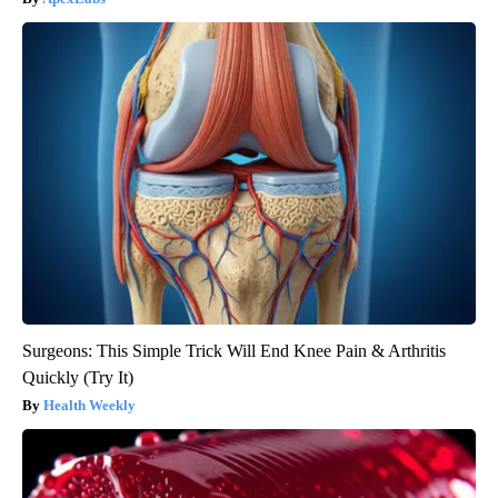
Surgeons: This Simple Trick Will End Knee Pain & Arthritis
Quickly (Try It)
Health Weekly