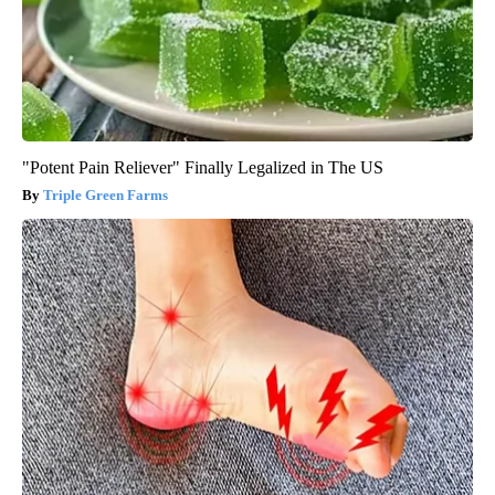
"Potent Pain Reliever" Finally Legalized in The US
Triple Green Farms