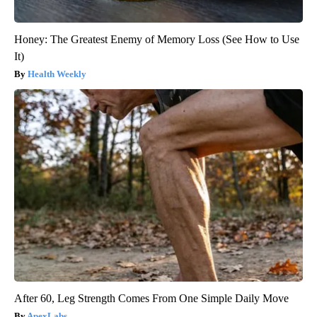
Honey: The Greatest Enemy of Memory Loss (See How to Use
It)
Health Weekly
After 60, Leg Strength Comes From One Simple Daily Move
ApexLabs