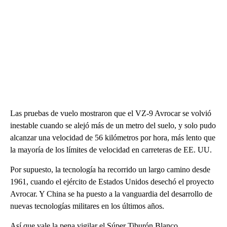
Las pruebas de vuelo mostraron que el VZ-9 Avrocar se volvió
inestable cuando se alejó más de un metro del suelo, y solo pudo
alcanzar una velocidad de 56 kilómetros por hora, más lento que
la mayoría de los límites de velocidad en carreteras de EE. UU.
Por supuesto, la tecnología ha recorrido un largo camino desde
1961, cuando el ejército de Estados Unidos desechó el proyecto
Avrocar. Y China se ha puesto a la vanguardia del desarrollo de
nuevas tecnologías militares en los últimos años.
Así que vale la pena vigilar el Súper Tiburón Blanco.