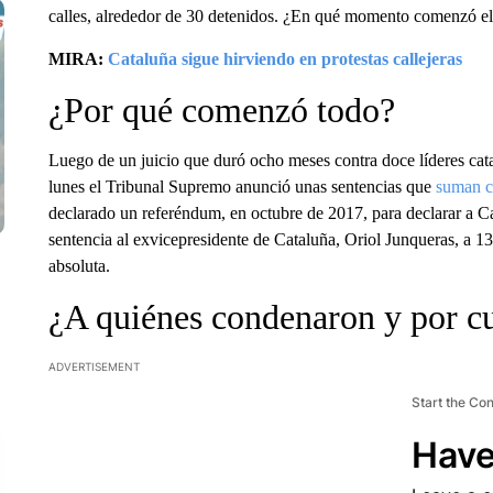
calles, alrededor de 30 detenidos. ¿En qué momento comenzó el
MIRA:
Cataluña sigue hirviendo en protestas callejeras
¿Por qué comenzó todo?
Luego de un juicio que duró ocho meses contra doce líderes cata
lunes el Tribunal Supremo anunció unas sentencias que
suman c
declarado un referéndum, en octubre de 2017, para declarar a C
sentencia al exvicepresidente de Cataluña, Oriol Junqueras, a 13
absoluta.
¿A quiénes condenaron y por c
ADVERTISEMENT
Start the Co
Have