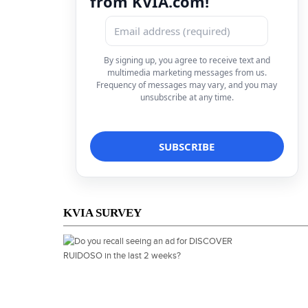
from KVIA.com!
By signing up, you agree to receive text and
multimedia marketing messages from us.
Frequency of messages may vary, and you may
unsubscribe at any time.
KVIA SURVEY