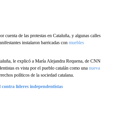
 cuenta de las protestas en Cataluña, y algunas calles
anifestantes instalaron barricadas con
muebles
ataluña, le explicó a María Alejandra Requena, de CNN
dentistas es vista por el pueblo catalán como una
nueva
erechos políticos de la sociedad catalana.
l contra líderes independentistas