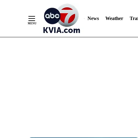
News
Weather
Traf
Skip
to
Content