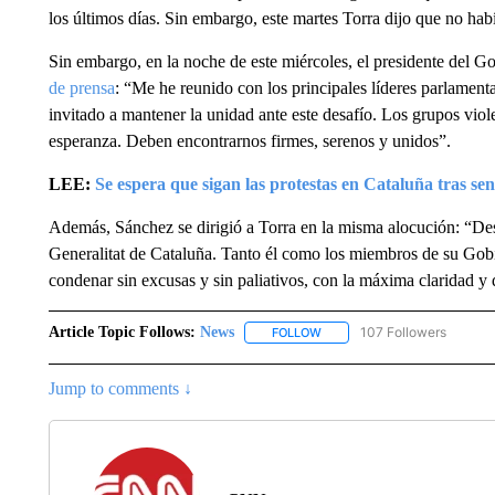
los últimos días. Sin embargo, este martes Torra dijo que no hab
Sin embargo, en la noche de este miércoles, el presidente del 
de prensa
: “Me he reunido con los principales líderes parlamenta
invitado a mantener la unidad ante este desafío. Los grupos viol
esperanza. Deben encontrarnos firmes, serenos y unidos”.
LEE:
Se espera que sigan las protestas en Cataluña tras se
Además, Sánchez se dirigió a Torra en la misma alocución: “Des
Generalitat de Cataluña. Tanto él como los miembros de su Gobie
condenar sin excusas y sin paliativos, con la máxima claridad y d
Article Topic Follows:
News
107 Followers
FOLLOW
FOLLOW "NEWS" TO RECEIVE
Jump to comments ↓