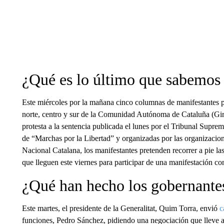
¿Qué es lo último que sabemos 
Este miércoles por la mañana cinco columnas de manifestantes par
norte, centro y sur de la Comunidad Autónoma de Cataluña (Gir
protesta a la sentencia publicada el lunes por el Tribunal Supre
de “Marchas por la Libertad” y organizadas por las organizaci
Nacional Catalana, los manifestantes pretenden recorrer a pie la
que lleguen este viernes para participar de una manifestación con
¿Qué han hecho los gobernante
Este martes, el presidente de la Generalitat, Quim Torra, envió
c
funciones, Pedro Sánchez, pidiendo una negociación que lleve a u