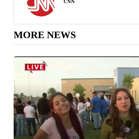
CNN
MORE NEWS