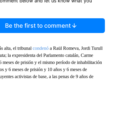
comment below and let us know what you
Be the first to comment
 alta, el tribunal
condenó
a Raül Romeva, Jordi Turull
luta; la expresidenta del Parlamento catalán, Carme
 6 meses de prisión y el mismo período de inhabilitación
os y 6 meses de prisión y 10 años y 6 meses de
uyentes activistas de base, a las penas de 9 años de