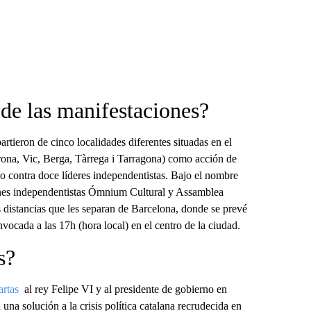
de las manifestaciones?
tieron de cinco localidades diferentes situadas en el
ona, Vic, Berga, Tàrrega i Tarragona) como acción de
mo contra doce líderes independentistas. Bajo el nombre
ones independentistas Ómnium Cultural y Assamblea
s distancias que les separan de Barcelona, donde se prevé
vocada a las 17h (hora local) en el centro de la ciudad.
s?
artas
al rey Felipe VI y al presidente de gobierno en
na solución a la crisis política catalana recrudecida en