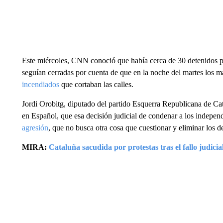
Este miércoles, CNN conoció que había cerca de 30 detenidos por
seguían cerradas por cuenta de que en la noche del martes los m
incendiados
que cortaban las calles.
Jordi Orobitg, diputado del partido Esquerra Republicana de C
en Español, que esa decisión judicial de condenar a los indepen
agresión
, que no busca otra cosa que cuestionar y eliminar los d
MIRA:
Cataluña sacudida por protestas tras el fallo judicia