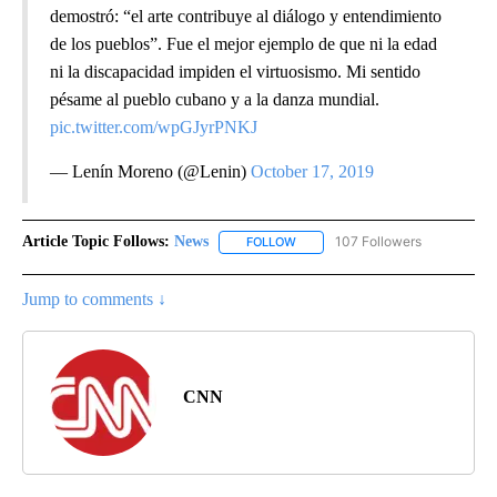
demostró: “el arte contribuye al diálogo y entendimiento
de los pueblos”. Fue el mejor ejemplo de que ni la edad
ni la discapacidad impiden el virtuosismo. Mi sentido
pésame al pueblo cubano y a la danza mundial.
pic.twitter.com/wpGJyrPNKJ
— Lenín Moreno (@Lenin)
October 17, 2019
Article Topic Follows:
News
107 Followers
FOLLOW
FOLLOW "NEWS" TO RECEIVE NOT
Jump to comments ↓
CNN