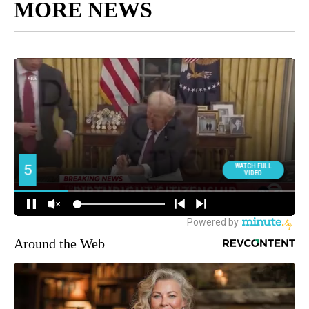
MORE NEWS
Around the Web