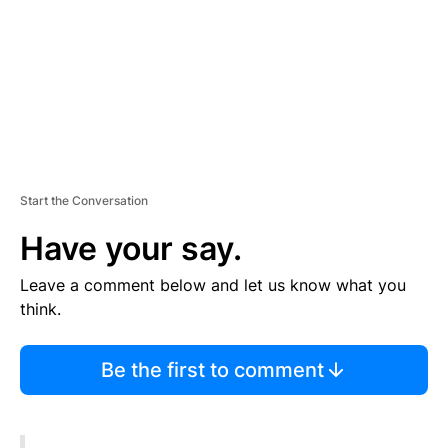
N
T
Start the Conversation
Have your say.
Leave a comment below and let us know what you
think.
Be the first to comment