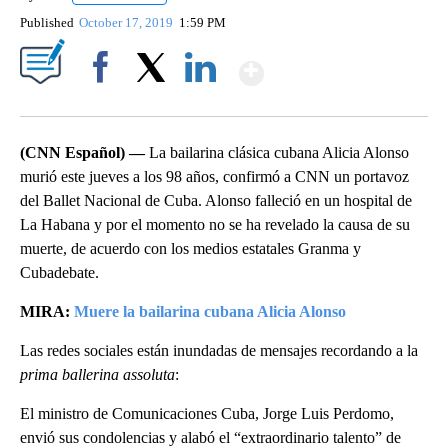
Published
October 17, 2019
1:59 PM
Show More
Facebook
X
LinkedIn
(CNN Español) —
La bailarina clásica cubana Alicia Alonso
murió este jueves a los 98 años, confirmó a CNN un portavoz
del Ballet Nacional de Cuba. Alonso falleció en un hospital de
La Habana y por el momento no se ha revelado la causa de su
muerte, de acuerdo con los medios estatales Granma y
Cubadebate.
MIRA:
Muere la bailarina cubana Alicia Alonso
Las redes sociales están inundadas de mensajes recordando a la
prima ballerina assoluta
:
El ministro de Comunicaciones Cuba, Jorge Luis Perdomo,
envió sus condolencias y alabó el “extraordinario talento” de