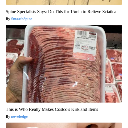
Spine Specialists Says: Do This for 15min to Relieve Sciatica
SmoothSpine
This is Who Really Makes Costco's Kirkland Items
novelodge