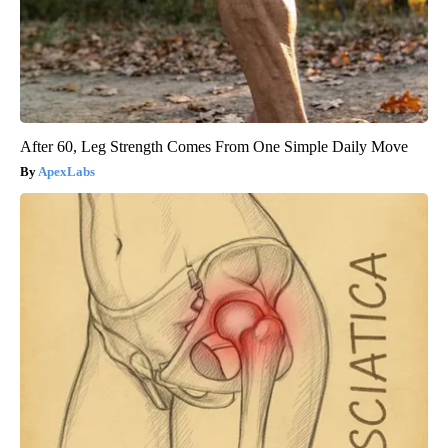
After 60, Leg Strength Comes From One Simple Daily Move
ApexLabs