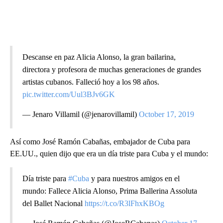
Descanse en paz Alicia Alonso, la gran bailarina,
directora y profesora de muchas generaciones de grandes
artistas cubanos. Falleció hoy a los 98 años.
pic.twitter.com/Uul3BJv6GK
— Jenaro Villamil (@jenarovillamil)
October 17, 2019
Así como José Ramón Cabañas, embajador de Cuba para
EE.UU., quien dijo que era un día triste para Cuba y el mundo:
Día triste para
#Cuba
y para nuestros amigos en el
mundo: Fallece Alicia Alonso, Prima Ballerina Assoluta
del Ballet Nacional
https://t.co/R3lFhxKBOg