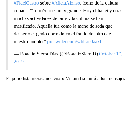
#FidelCastro
sobre
#AliciaAlonso
, ícono de la cultura
cubana: “Tu mérito es muy grande. Hoy el ballet y otras
muchas actividades del arte y la cultura se han
masificado. Aquella fue como la mano de seda que
despertó el genio dormido en el fondo del alma de
nuestro pueblo.”
pic.twitter.com/whLac9aaxf
— Rogelio Sierra Díaz (@RogelioSierraD)
October 17,
2019
El periodista mexicano Jenaro Villamil se unió a los mensajes