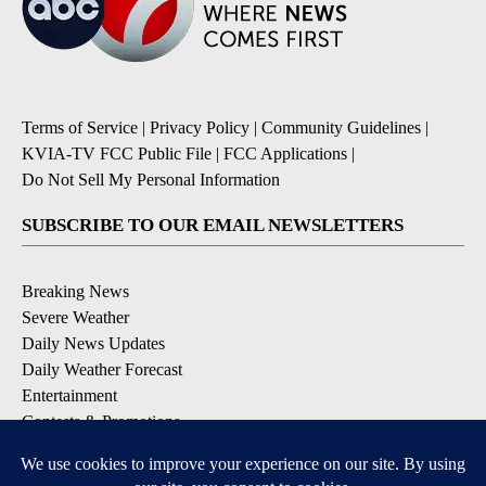
Terms of Service
|
Privacy Policy
|
Community Guidelines
|
KVIA-TV FCC Public File
|
FCC Applications
|
Do Not Sell My Personal Information
SUBSCRIBE TO OUR EMAIL NEWSLETTERS
Breaking News
Severe Weather
Daily News Updates
Daily Weather Forecast
Entertainment
Contests & Promotions
DOWNLOAD OUR APPS