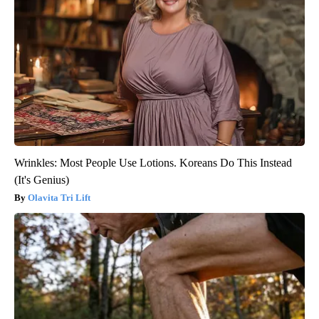
Wrinkles: Most People Use Lotions. Koreans Do This Instead
(It's Genius)
Olavita Tri Lift