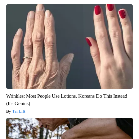
Wrinkles: Most People Use Lotions. Koreans Do This Instead
(It's Genius)
Tri Lift