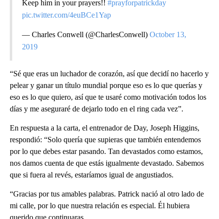
Keep him in your prayers!!
#prayforpatrickday
pic.twitter.com/4euBCe1Yap
— Charles Conwell (@CharlesConwell)
October 13,
2019
“Sé que eras un luchador de corazón, así que decidí no hacerlo y
pelear y ganar un título mundial porque eso es lo que querías y
eso es lo que quiero, así que te usaré como motivación todos los
días y me aseguraré de dejarlo todo en el ring cada vez”.
En respuesta a la carta, el entrenador de Day, Joseph Higgins,
respondió: “Solo quería que supieras que también entendemos
por lo que debes estar pasando. Tan devastados como estamos,
nos damos cuenta de que estás igualmente devastado. Sabemos
que si fuera al revés, estaríamos igual de angustiados.
“Gracias por tus amables palabras. Patrick nació al otro lado de
mi calle, por lo que nuestra relación es especial. Él hubiera
querido que continuaras.