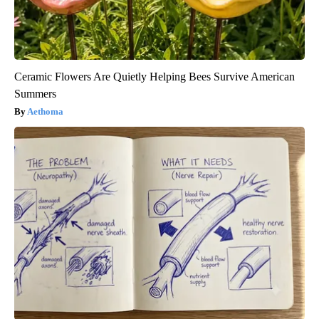
Ceramic Flowers Are Quietly Helping Bees Survive American
Summers
Aethoma