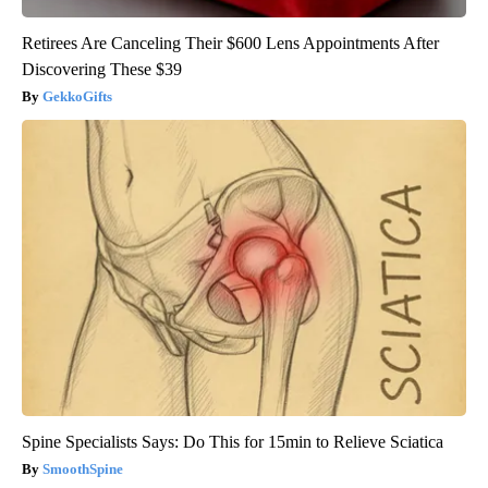
Retirees Are Canceling Their $600 Lens Appointments After
Discovering These $39
GekkoGifts
Spine Specialists Says: Do This for 15min to Relieve Sciatica
SmoothSpine