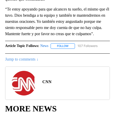
“Te estoy apoyando para que alcances tu sueño, el mismo que él
tuvo. Dios bendiga a tu equipo y también te mantendremos en
nuestras oraciones. Yo también estoy angustiado porque me
siento responsable pero me doy cuenta de que no hay culpa.
Mantente fuerte y por favor no creas que te culpamos”.
Article Topic Follows:
News
107 Followers
FOLLOW
FOLLOW "NEWS" TO RECEIVE NOT
Jump to comments ↓
CNN
MORE NEWS