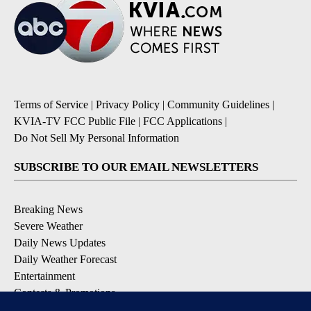
Terms of Service
|
Privacy Policy
|
Community Guidelines
|
KVIA-TV FCC Public File
|
FCC Applications
|
Do Not Sell My Personal Information
SUBSCRIBE TO OUR EMAIL NEWSLETTERS
Breaking News
Severe Weather
Daily News Updates
Daily Weather Forecast
Entertainment
Contests & Promotions