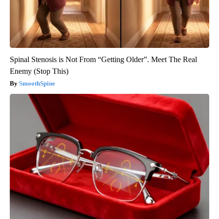
Spinal Stenosis is Not From “Getting Older”. Meet The Real
Enemy (Stop This)
SmoothSpine