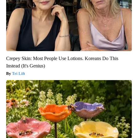
Crepey Skin: Most People Use Lotions. Koreans Do This
Instead (It's Genius)
Tri Lift