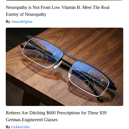
Neuropathy is Not From Low Vitamin B. Meet The Real
Enemy of Neuropathy
SmoothSpine
Retirees Are Ditching $600 Prescriptions for These $39
German-Engineered Glasses
GekkoGifts