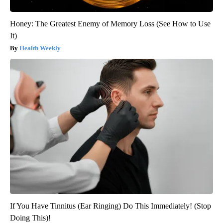
Honey: The Greatest Enemy of Memory Loss (See How to Use
It)
Health Weekly
If You Have Tinnitus (Ear Ringing) Do This Immediately! (Stop
Doing This)!