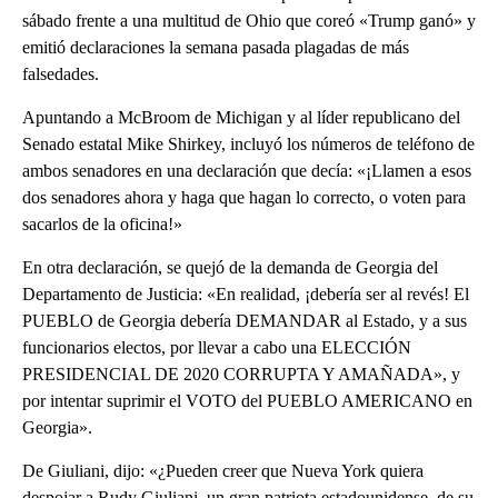
sábado frente a una multitud de Ohio que coreó «Trump ganó» y
emitió declaraciones la semana pasada plagadas de más
falsedades.
Apuntando a McBroom de Michigan y al líder republicano del
Senado estatal Mike Shirkey, incluyó los números de teléfono de
ambos senadores en una declaración que decía: «¡Llamen a esos
dos senadores ahora y haga que hagan lo correcto, o voten para
sacarlos de la oficina!»
En otra declaración, se quejó de la demanda de Georgia del
Departamento de Justicia: «En realidad, ¡debería ser al revés! El
PUEBLO de Georgia debería DEMANDAR al Estado, y a sus
funcionarios electos, por llevar a cabo una ELECCIÓN
PRESIDENCIAL DE 2020 CORRUPTA Y AMAÑADA», y
por intentar suprimir el VOTO del PUEBLO AMERICANO en
Georgia».
De Giuliani, dijo: «¿Pueden creer que Nueva York quiera
despojar a Rudy Giuliani, un gran patriota estadounidense, de su