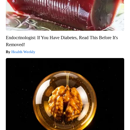
Endocrinologist: If You Have Diabetes, Read This Before It's
Removed!
Health Weekly