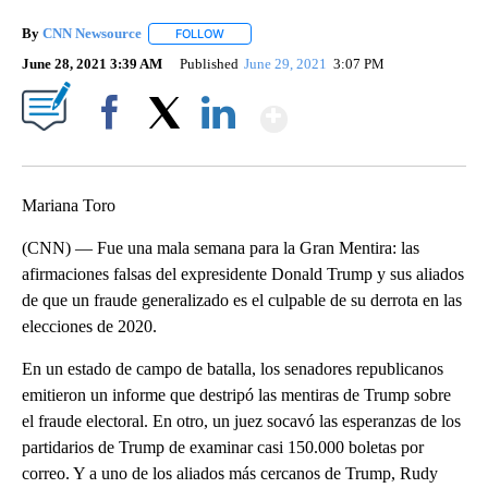
By
CNN Newsource
FOLLOW
FOLLOW "" TO RECEIVE NOTIFICATIONS ABOU
June 28, 2021 3:39 AM
Published
June 29, 2021
3:07 PM
Show More
Facebook
X
LinkedIn
Mariana Toro
(CNN) — Fue una mala semana para la Gran Mentira: las
afirmaciones falsas del expresidente Donald Trump y sus aliados
de que un fraude generalizado es el culpable de su derrota en las
elecciones de 2020.
En un estado de campo de batalla, los senadores republicanos
emitieron un informe que destripó las mentiras de Trump sobre
el fraude electoral. En otro, un juez socavó las esperanzas de los
partidarios de Trump de examinar casi 150.000 boletas por
correo. Y a uno de los aliados más cercanos de Trump, Rudy