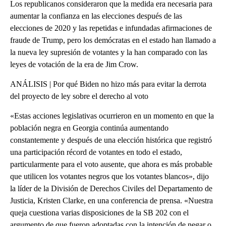
Los republicanos consideraron que la medida era necesaria para
aumentar la confianza en las elecciones después de las
elecciones de 2020 y las repetidas e infundadas afirmaciones de
fraude de Trump, pero los demócratas en el estado han llamado a
la nueva ley supresión de votantes y la han comparado con las
leyes de votación de la era de Jim Crow.
ANÁLISIS | Por qué Biden no hizo más para evitar la derrota
del proyecto de ley sobre el derecho al voto
«Estas acciones legislativas ocurrieron en un momento en que la
población negra en Georgia continúa aumentando
constantemente y después de una elección histórica que registró
una participación récord de votantes en todo el estado,
particularmente para el voto ausente, que ahora es más probable
que utilicen los votantes negros que los votantes blancos», dijo
la líder de la División de Derechos Civiles del Departamento de
Justicia, Kristen Clarke, en una conferencia de prensa. «Nuestra
queja cuestiona varias disposiciones de la SB 202 con el
argumento de que fueron adoptadas con la intención de negar o