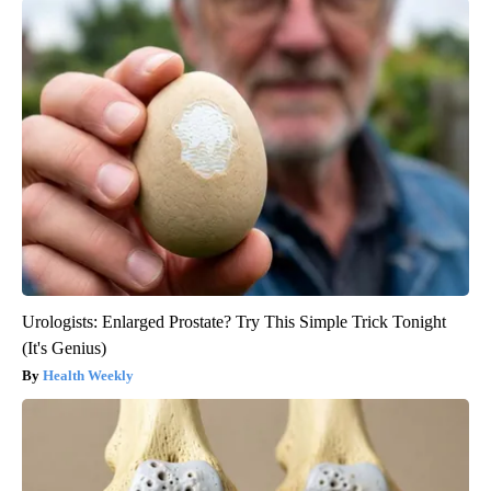
Urologists: Enlarged Prostate? Try This Simple Trick Tonight
(It's Genius)
Health Weekly