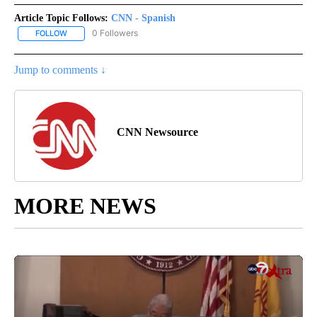
Article Topic Follows:
CNN - Spanish
0 Followers
FOLLOW
FOLLOW "CNN - SPANISH" TO RECEIVE NOTIFICATIONS ABOUT NE
Jump to comments ↓
CNN Newsource
MORE NEWS