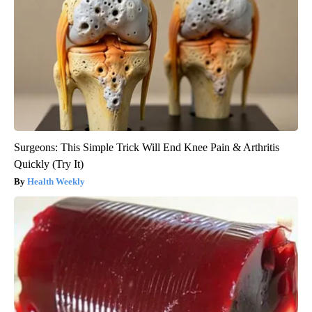
Surgeons: This Simple Trick Will End Knee Pain & Arthritis
Quickly (Try It)
Health Weekly