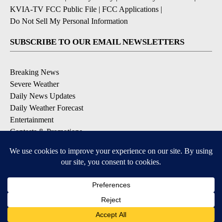
KVIA-TV FCC Public File
|
FCC Applications
|
Do Not Sell My Personal Information
SUBSCRIBE TO OUR EMAIL NEWSLETTERS
Breaking News
Severe Weather
Daily News Updates
Daily Weather Forecast
Entertainment
Contests & Promotions
DOWNLOAD OUR APPS
Available for iOS and Android