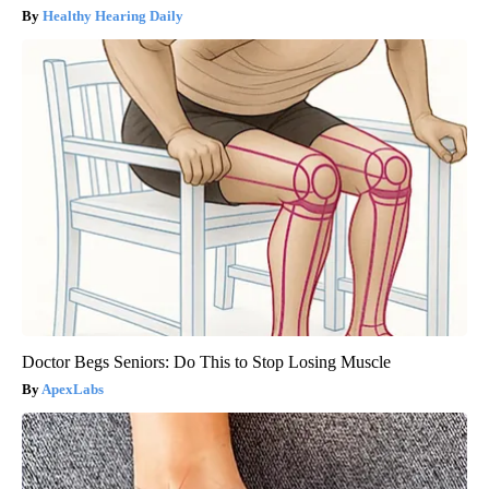
Healthy Hearing Daily
Doctor Begs Seniors: Do This to Stop Losing Muscle
ApexLabs