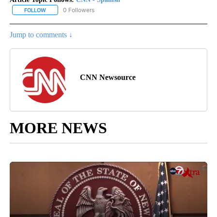
0 Followers
FOLLOW
FOLLOW "CNN - SPANISH" TO RECEIVE NOTIFICATIONS ABOUT NE
Jump to comments ↓
CNN Newsource
MORE NEWS