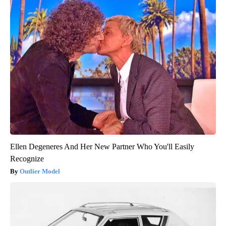
Ellen Degeneres And Her New Partner Who You'll Easily
Recognize
Outlier Model