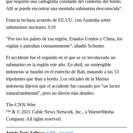
que requiere una cartografía constante del contorno del fondo.
Allí se puede encontrar una montaña submarina desconocida”.
Francia rechaza acuerdo de EE.UU. con Australia sobre
submarinos nucleares 3:19
“Por eso los países de esa región, Estados Unidos y China, los
vigilan y patrullan constantemente”, añadió Schuster.
El accidente fue el segundo en el que se ve involucrado un
submarino en la región este año. En abril, un sumergible
indonesio se hundió en el estrecho de Bali, matando a los 53
tripulantes que iban a bordo. Los oficiales de la Marina
indonesia dijeron que el accidente fue causado por “un factor
natural/ambiental”, pero no dieron más detalles.
The-CNN-Wire
™ & © 2021 Cable News Network, Inc., a WarnerMedia
Company. All rights reserved.
Article Topic Follows:
CNN - Spanish