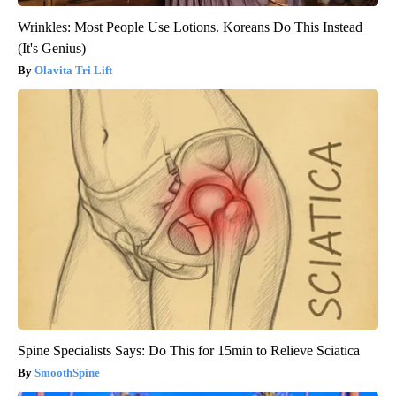
Wrinkles: Most People Use Lotions. Koreans Do This Instead
(It's Genius)
Olavita Tri Lift
Spine Specialists Says: Do This for 15min to Relieve Sciatica
SmoothSpine