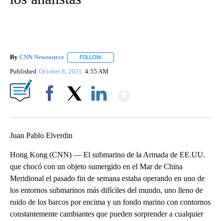
By
CNN Newsource
FOLLOW
FOLLOW "" TO RECEIVE NOTIFICATIONS ABOU
Published
October 8, 2021
4:55 AM
Show More
Facebook
X
LinkedIn
Juan Pablo Elverdin
Hong Kong (CNN) — El submarino de la Armada de EE.UU.
que chocó con un objeto sumergido en el Mar de China
Meridional el pasado fin de semana estaba operando en uno de
los entornos submarinos más difíciles del mundo, uno lleno de
ruido de los barcos por encima y un fondo marino con contornos
constantemente cambiantes que pueden sorprender a cualquier