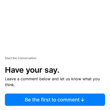
M
E
N
T
Start the Conversation
Have your say.
Leave a comment below and let us know what you
think.
Be the first to comment