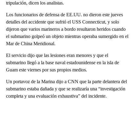
tripulación, dicen los analistas.
Los funcionarios de defensa de EE.UU. no dieron este jueves
detalles del accidente que sufrió el USS Connecticut, y solo
dijeron que varios marineros a bordo resultaron heridos cuando
el submarino golpeó un objeto mientras operaba sumergido en el
Mar de China Meridional.
El servicio dijo que las lesiones eran menores y que el
submarino llegó a la base naval estadounidense en la isla de
Guam este viernes por sus propios medios.
Un portavoz de la Marina dijo a CNN que la parte delantera del
submarino estaba dañada y que se realizaría una “investigación
completa y una evaluación exhaustiva” del incidente.
A
D
V
E
R
TI
S
E