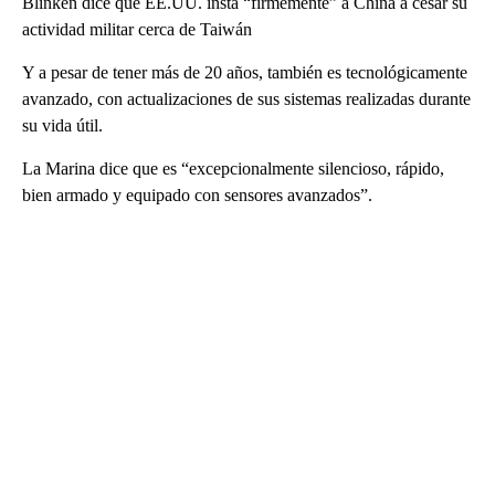
Blinken dice que EE.UU. insta “firmemente” a China a cesar su
actividad militar cerca de Taiwán
Y a pesar de tener más de 20 años, también es tecnológicamente
avanzado, con actualizaciones de sus sistemas realizadas durante
su vida útil.
La Marina dice que es “excepcionalmente silencioso, rápido,
bien armado y equipado con sensores avanzados”.