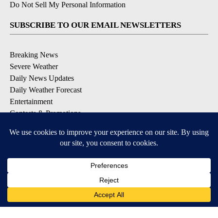
Do Not Sell My Personal Information
SUBSCRIBE TO OUR EMAIL NEWSLETTERS
Breaking News
Severe Weather
Daily News Updates
Daily Weather Forecast
Entertainment
Contests & Promotions
DOWNLOAD OUR APPS
Available for iOS and Android