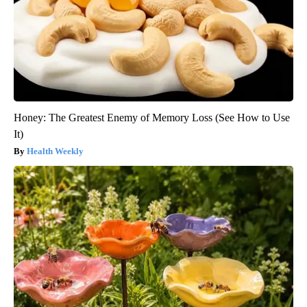
Honey: The Greatest Enemy of Memory Loss (See How to Use
It)
Health Weekly