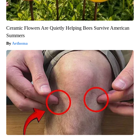
Ceramic Flowers Are Quietly Helping Bees Survive American
Summers
Aethoma