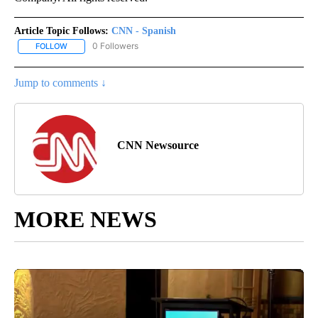
Article Topic Follows:
CNN - Spanish
0 Followers
FOLLOW
FOLLOW "CNN - SPANISH" TO RECEIVE NOTIFICATIONS ABOUT NE
Jump to comments ↓
CNN Newsource
MORE NEWS