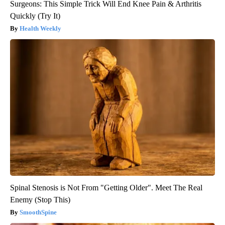
Surgeons: This Simple Trick Will End Knee Pain & Arthritis
Quickly (Try It)
Health Weekly
Spinal Stenosis is Not From "Getting Older". Meet The Real
Enemy (Stop This)
SmoothSpine