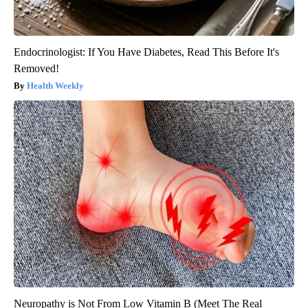
Endocrinologist: If You Have Diabetes, Read This Before It's
Removed!
Health Weekly
Neuropathy is Not From Low Vitamin B (Meet The Real