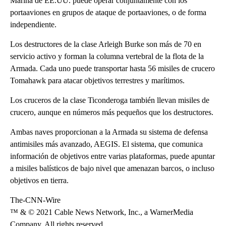
Marina de EE.UU. puede operar conjuntamente con los
portaaviones en grupos de ataque de portaaviones, o de forma
independiente.
Los destructores de la clase Arleigh Burke son más de 70 en
servicio activo y forman la columna vertebral de la flota de la
Armada. Cada uno puede transportar hasta 56 misiles de crucero
Tomahawk para atacar objetivos terrestres y marítimos.
Los cruceros de la clase Ticonderoga también llevan misiles de
crucero, aunque en números más pequeños que los destructores.
Ambas naves proporcionan a la Armada su sistema de defensa
antimisiles más avanzado, AEGIS. El sistema, que comunica
información de objetivos entre varias plataformas, puede apuntar
a misiles balísticos de bajo nivel que amenazan barcos, o incluso
objetivos en tierra.
The-CNN-Wire
™ & © 2021 Cable News Network, Inc., a WarnerMedia
Company. All rights reserved.