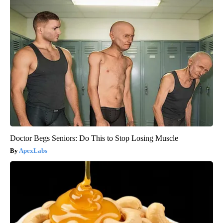
Doctor Begs Seniors: Do This to Stop Losing Muscle
ApexLabs