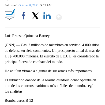
Published
October 8, 2021
5:57 AM
Show More
Facebook
X
LinkedIn
Luis Ernesto Quintana Barney
(CNN) — Casi 3 millones de miembros en servicio. 4.800 sitios
de defensa en siete continentes. Un presupuesto anual de más de
US$ 700.000 millones. El ejército de EE.UU. es considerado la
principal fuerza de combate del mundo.
He aquí un vistazo a algunas de sus armas más importantes.
El submarino dañado de la Marina estadounidense operaba en
uno de los entornos marítimos más difíciles del mundo, según
los analistas
Bombarderos B-52