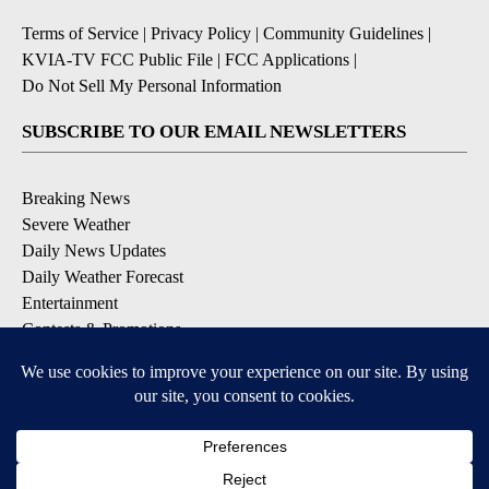
Terms of Service
|
Privacy Policy
|
Community Guidelines
|
KVIA-TV FCC Public File
|
FCC Applications
|
Do Not Sell My Personal Information
SUBSCRIBE TO OUR EMAIL NEWSLETTERS
Breaking News
Severe Weather
Daily News Updates
Daily Weather Forecast
Entertainment
Contests & Promotions
DOWNLOAD OUR APPS
Available for iOS and Android