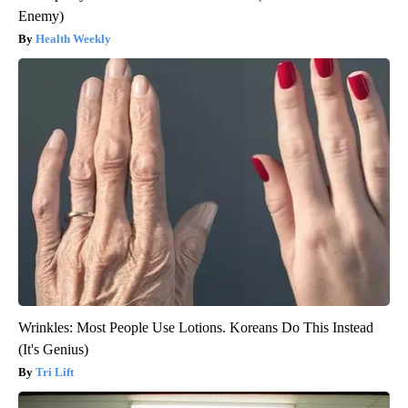
Enemy)
Health Weekly
Wrinkles: Most People Use Lotions. Koreans Do This Instead
(It's Genius)
Tri Lift