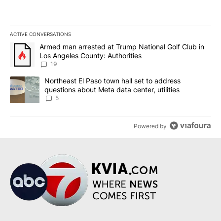
ACTIVE CONVERSATIONS
The following is a list of the most commented articles in the last 7
A trending article titled "Armed man arrested at Trump National G
Armed man arrested at Trump National Golf Club in
Los Angeles County: Authorities
19
A trending article titled "Northeast El Paso town hall set to addr
Northeast El Paso town hall set to address
questions about Meta data center, utilities
5
Powered by