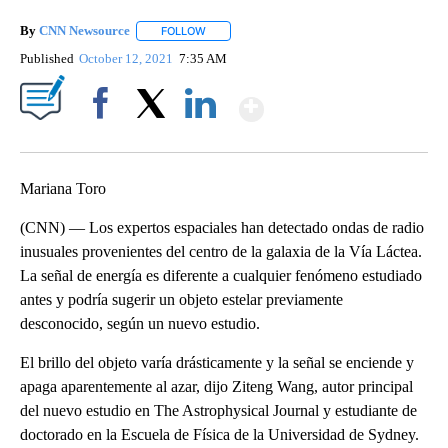
By
CNN Newsource
FOLLOW
FOLLOW "" TO RECEIVE NOTIFICATIONS ABOU
Published
October 12, 2021
7:35 AM
Show More
Facebook
X
LinkedIn
Mariana Toro
(CNN) — Los expertos espaciales han detectado ondas de radio
inusuales provenientes del centro de la galaxia de la Vía Láctea.
La señal de energía es diferente a cualquier fenómeno estudiado
antes y podría sugerir un objeto estelar previamente
desconocido, según un nuevo estudio.
El brillo del objeto varía drásticamente y la señal se enciende y
apaga aparentemente al azar, dijo Ziteng Wang, autor principal
del nuevo estudio en The Astrophysical Journal y estudiante de
doctorado en la Escuela de Física de la Universidad de Sydney.