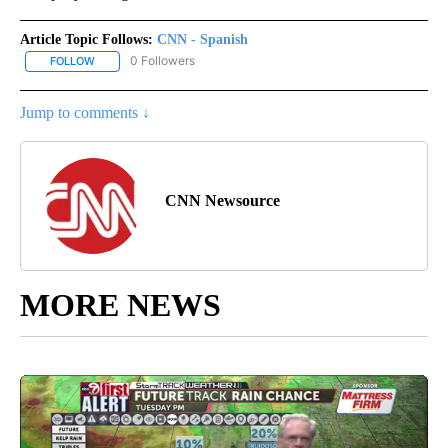
Article Topic Follows:
CNN - Spanish
0 Followers
FOLLOW
FOLLOW "CNN - SPANISH" TO RECEIVE NOTIFICATIONS ABOUT NE
Jump to comments ↓
CNN Newsource
MORE NEWS