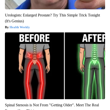
Urologists: Enlarged Prostate? Try This Simple Trick Tonight
(It's Genius)
Health Weekly
Spinal Stenosis is Not From "Getting Older". Meet The Real