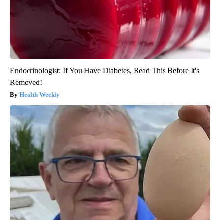
Endocrinologist: If You Have Diabetes, Read This Before It's
Removed!
Health Weekly