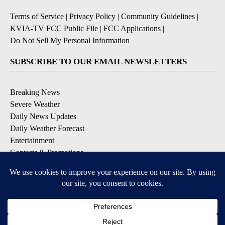
Terms of Service
|
Privacy Policy
|
Community Guidelines
|
KVIA-TV FCC Public File
|
FCC Applications
|
Do Not Sell My Personal Information
SUBSCRIBE TO OUR EMAIL NEWSLETTERS
Breaking News
Severe Weather
Daily News Updates
Daily Weather Forecast
Entertainment
Contests & Promotions
DOWNLOAD OUR APPS
Available for iOS and Android