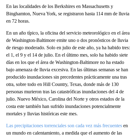
En las localidades de los Berkshires en Massachusetts y
Binghamton, Nueva York, se registraron hasta 114 mm de lluvia
en 72 horas.
En un año típico, la oficina del servicio meteorológico en el área
de Washington-Baltimore emite uno o dos pronósticos de lluvia
de riesgo moderado. Solo en julio de este año, ya ha habido tres:
el 1, el 9 y el 14 de julio. En el último mes, solo ha habido siete
días en los que el área de Washington-Baltimore no ha estado
bajo amenaza de lluvia excesiva. En las últimas semanas se han
producido inundaciones sin precedentes prácticamente una tras
otra, sobre todo en Hill Country, Texas, donde más de 130
personas murieron tras las catastróficas inundaciones del 4 de
julio. Nuevo México, Carolina del Norte y otros estados de la
costa este también han sufrido inundaciones potencialmente
mortales y lluvias históricas este mes.
Las precipitaciones torrenciales son cada vez más frecuentes
en
un mundo en calentamiento, a medida que el aumento de las