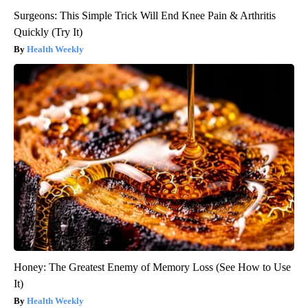
Surgeons: This Simple Trick Will End Knee Pain & Arthritis
Quickly (Try It)
Health Weekly
Honey: The Greatest Enemy of Memory Loss (See How to Use
It)
Health Weekly