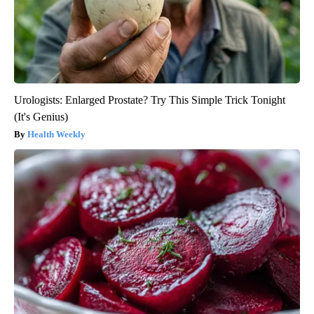
Urologists: Enlarged Prostate? Try This Simple Trick Tonight
(It's Genius)
Health Weekly