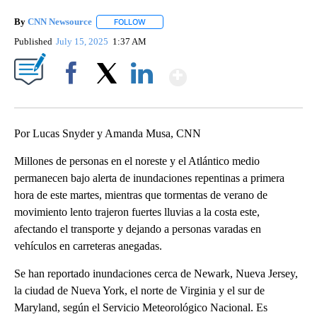
By
CNN Newsource
FOLLOW
FOLLOW "" TO RECEIVE NOTIFICATIONS ABOU
Published
July 15, 2025
1:37 AM
Show More
Facebook
X
LinkedIn
Por Lucas Snyder y Amanda Musa, CNN
Millones de personas en el noreste y el Atlántico medio
permanecen bajo alerta de inundaciones repentinas a primera
hora de este martes, mientras que tormentas de verano de
movimiento lento trajeron fuertes lluvias a la costa este,
afectando el transporte y dejando a personas varadas en
vehículos en carreteras anegadas.
Se han reportado inundaciones cerca de Newark, Nueva Jersey,
la ciudad de Nueva York, el norte de Virginia y el sur de
Maryland, según el Servicio Meteorológico Nacional. Es