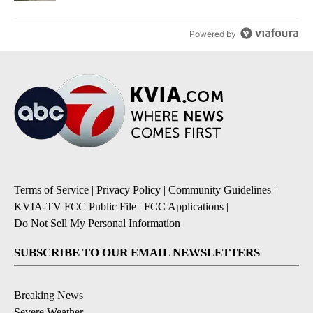
Powered by
Terms of Service
|
Privacy Policy
|
Community Guidelines
|
KVIA-TV FCC Public File
|
FCC Applications
|
Do Not Sell My Personal Information
SUBSCRIBE TO OUR EMAIL NEWSLETTERS
Breaking News
Severe Weather