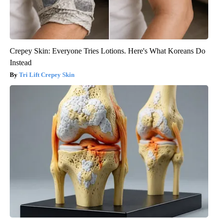
Crepey Skin: Everyone Tries Lotions. Here's What Koreans Do
Instead
Tri Lift Crepey Skin