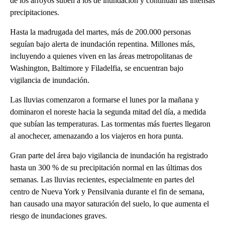
de los arroyos suben a los de inundación y continúan las intensas
precipitaciones.
Hasta la madrugada del martes, más de 200.000 personas
seguían bajo alerta de inundación repentina. Millones más,
incluyendo a quienes viven en las áreas metropolitanas de
Washington, Baltimore y Filadelfia, se encuentran bajo
vigilancia de inundación.
Las lluvias comenzaron a formarse el lunes por la mañana y
dominaron el noreste hacia la segunda mitad del día, a medida
que subían las temperaturas. Las tormentas más fuertes llegaron
al anochecer, amenazando a los viajeros en hora punta.
Gran parte del área bajo vigilancia de inundación ha registrado
hasta un 300 % de su precipitación normal en las últimas dos
semanas. Las lluvias recientes, especialmente en partes del
centro de Nueva York y Pensilvania durante el fin de semana,
han causado una mayor saturación del suelo, lo que aumenta el
riesgo de inundaciones graves.