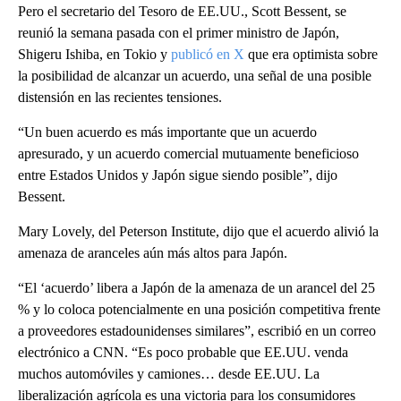
Pero el secretario del Tesoro de EE.UU., Scott Bessent, se
reunió la semana pasada con el primer ministro de Japón,
Shigeru Ishiba, en Tokio y
publicó en X
que era optimista sobre
la posibilidad de alcanzar un acuerdo, una señal de una posible
distensión en las recientes tensiones.
“Un buen acuerdo es más importante que un acuerdo
apresurado, y un acuerdo comercial mutuamente beneficioso
entre Estados Unidos y Japón sigue siendo posible”, dijo
Bessent.
Mary Lovely, del Peterson Institute, dijo que el acuerdo alivió la
amenaza de aranceles aún más altos para Japón.
“El ‘acuerdo’ libera a Japón de la amenaza de un arancel del 25
% y lo coloca potencialmente en una posición competitiva frente
a proveedores estadounidenses similares”, escribió en un correo
electrónico a CNN. “Es poco probable que EE.UU. venda
muchos automóviles y camiones… desde EE.UU. La
liberalización agrícola es una victoria para los consumidores