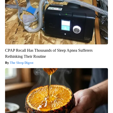
CPAP Recall Has Thousands of Sleep Apnea Sufferers
Rethinking Their Routine
The Sleep Digest