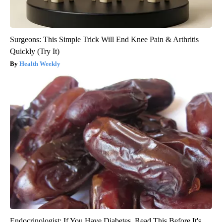
Surgeons: This Simple Trick Will End Knee Pain & Arthritis
Quickly (Try It)
Health Weekly
Endocrinologist: If You Have Diabetes, Read This Before It's