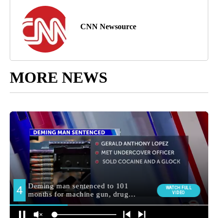
CNN Newsource
MORE NEWS