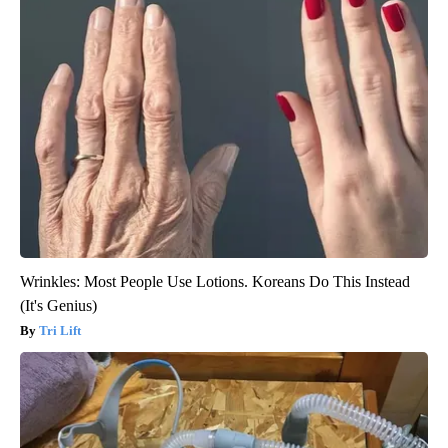
Wrinkles: Most People Use Lotions. Koreans Do This Instead
(It's Genius)
Tri Lift