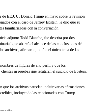
nte de EE.UU. Donald Trump en mayo sobre la revisión
nados con el caso de Jeffrey Epstein, le dijo que su
s familiarizadas con la conversación.
sticia adjunto Todd Blanche, fue descrita por dos
inaria” que abarcó el alcance de las conclusiones del
s archivos, afirmaron, no fue el único tema de las
ombres de figuras de alto perfil y que los
clientes ni pruebas que refutaran el suicidio de Epstein,
n que los archivos parecían incluir varias afirmaciones
creíbles, incluyendo las relacionadas con Trump.
nversation