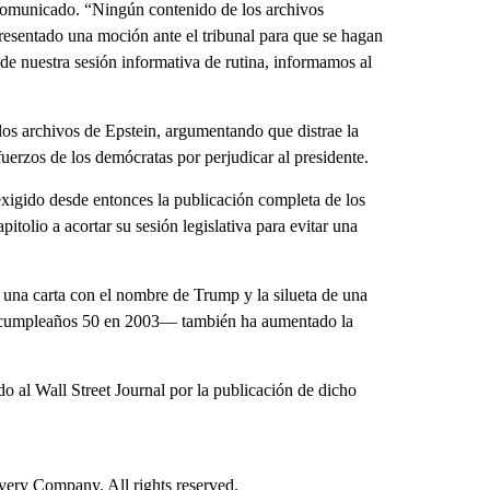
comunicado. “Ningún contenido de los archivos
resentado una moción ante el tribunal para que se hagan
 de nuestra sesión informativa de rutina, informamos al
los archivos de Epstein, argumentando que distrae la
fuerzos de los demócratas por perjudicar al presidente.
exigido desde entonces la publicación completa de los
itolio a acortar su sesión legislativa para evitar una
 una carta con el nombre de Trump y la silueta de una
u cumpleaños 50 en 2003— también ha aumentado la
 al Wall Street Journal por la publicación de dicho
ry Company. All rights reserved.