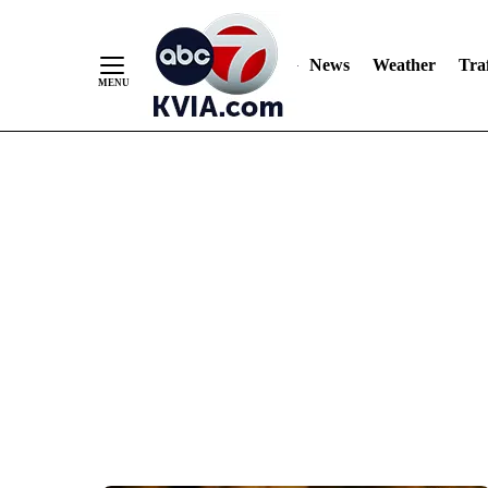
News
Weather
Traf
Skip
to
Content