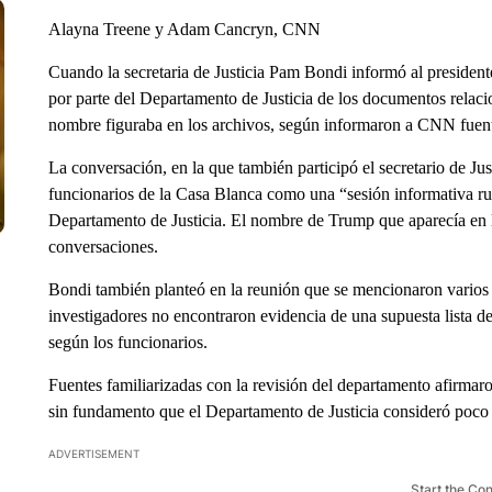
Alayna Treene y Adam Cancryn, CNN
Cuando la secretaria de Justicia Pam Bondi informó al preside
por parte del Departamento de Justicia de los documentos relacio
nombre figuraba en los archivos, según informaron a CNN fuente
La conversación, en la que también participó el secretario de Ju
funcionarios de la Casa Blanca como una “sesión informativa rut
Departamento de Justicia. El nombre de Trump que aparecía en lo
conversaciones.
Bondi también planteó en la reunión que se mencionaron varios n
investigadores no encontraron evidencia de una supuesta lista de 
según los funcionarios.
Fuentes familiarizadas con la revisión del departamento afirmaro
sin fundamento que el Departamento de Justicia consideró poco 
ADVERTISEMENT
Start the Co