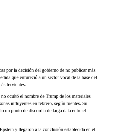
cas por la decisión del gobierno de no publicar más
dida que enfureció a un sector vocal de la base del
ás fervientes.
 no ocultó el nombre de Trump de los materiales
sonas influyentes en febrero, según fuentes. Su
do un punto de discordia de larga data entre el
Epstein y llegaron a la conclusión establecida en el