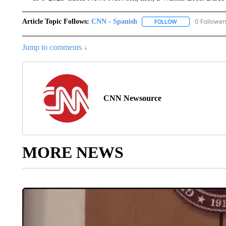
Article Topic Follows:
CNN - Spanish
0 Follower
FOLLOW
FOLLOW "CNN - S
Jump to comments ↓
CNN Newsource
MORE NEWS