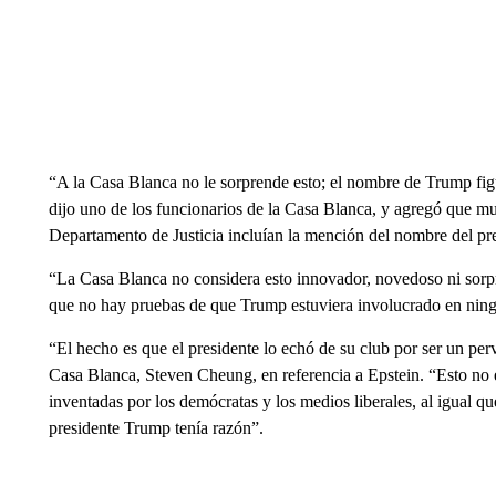
“A la Casa Blanca no le sorprende esto; el nombre de Trump fig
dijo uno de los funcionarios de la Casa Blanca, y agregó que mu
Departamento de Justicia incluían la mención del nombre del pre
“La Casa Blanca no considera esto innovador, novedoso ni sorpr
que no hay pruebas de que Trump estuviera involucrado en ning
“El hecho es que el presidente lo echó de su club por ser un pe
Casa Blanca, Steven Cheung, en referencia a Epstein. “Esto no e
inventadas por los demócratas y los medios liberales, al igual q
presidente Trump tenía razón”.