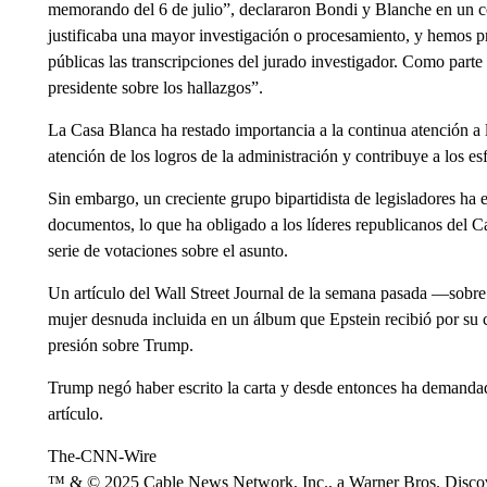
memorando del 6 de julio”, declararon Bondi y Blanche en un 
justificaba una mayor investigación o procesamiento, y hemos p
públicas las transcripciones del jurado investigador. Como parte
presidente sobre los hallazgos”.
La Casa Blanca ha restado importancia a la continua atención a 
atención de los logros de la administración y contribuye a los es
Sin embargo, un creciente grupo bipartidista de legisladores ha 
documentos, lo que ha obligado a los líderes republicanos del Cap
serie de votaciones sobre el asunto.
Un artículo del Wall Street Journal de la semana pasada —sobre
mujer desnuda incluida en un álbum que Epstein recibió por s
presión sobre Trump.
Trump negó haber escrito la carta y desde entonces ha demandado
artículo.
The-CNN-Wire
™ & © 2025 Cable News Network, Inc., a Warner Bros. Discove