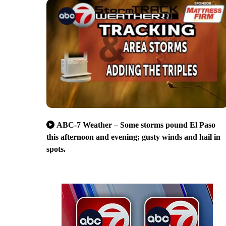
ABC-7 Weather – Some storms pound El Paso
this afternoon and evening; gusty winds and hail in
spots.