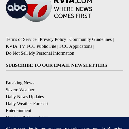
Terms of Service
|
Privacy Policy
|
Community Guidelines
|
KVIA-TV FCC Public File
|
FCC Applications
|
Do Not Sell My Personal Information
SUBSCRIBE TO OUR EMAIL NEWSLETTERS
Breaking News
Severe Weather
Daily News Updates
Daily Weather Forecast
Entertainment
Contests & Promotions