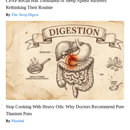
CPAP Recall Has Thousands of Sleep Apnea Sufferers
Rethinking Their Routine
The Sleep Digest
Stop Cooking With Heavy Oils: Why Doctors Recommend Pure
Titanium Pans
Plateful