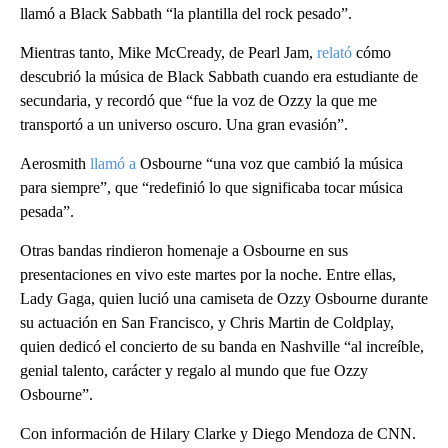
llamó a Black Sabbath “la plantilla del rock pesado”.
Mientras tanto, Mike McCready, de Pearl Jam,
relató
cómo
descubrió la música de Black Sabbath cuando era estudiante de
secundaria, y recordó que “fue la voz de Ozzy la que me
transportó a un universo oscuro. Una gran evasión”.
Aerosmith
llamó a
Osbourne “una voz que cambió la música
para siempre”, que “redefinió lo que significaba tocar música
pesada”.
Otras bandas rindieron homenaje a Osbourne en sus
presentaciones en vivo este martes por la noche. Entre ellas,
Lady Gaga, quien lució una camiseta de Ozzy Osbourne durante
su actuación en San Francisco, y Chris Martin de Coldplay,
quien dedicó el concierto de su banda en Nashville “al increíble,
genial talento, carácter y regalo al mundo que fue Ozzy
Osbourne”.
Con información de Hilary Clarke y Diego Mendoza de CNN.