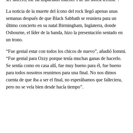
La noticia de la muerte del ícono del rock llegó apenas unas
semanas después de que Black Sabbath se reuniera para un
último concierto en su natal Birmingham, Inglaterra, donde
Osbourne, el líder de la banda, hizo la presentación sentado en
un trono.
“Fue genial estar con todos los chicos de nuevo”, añadió Iommi.
“Fue genial para Ozzy porque tenía muchas ganas de hacerlo.
Se sentía como en casa allí, fue muy bueno para él, fue bueno
para todos nosotros reunirnos para una final. No nos dimos
cuenta de que iba a ser el final, no esperábamos que falleciera,
pero no se veía bien desde hacía tiempo”.
A
D
V
E
R
TI
S
E
M