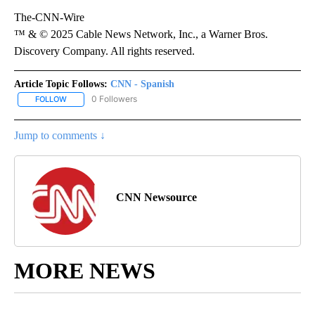
The-CNN-Wire
™ & © 2025 Cable News Network, Inc., a Warner Bros.
Discovery Company. All rights reserved.
Article Topic Follows:
CNN - Spanish
0 Followers
FOLLOW
FOLLOW "CNN - SPANISH" TO RECEIVE NOTIFICATIONS ABOUT NE
Jump to comments ↓
CNN Newsource
MORE NEWS