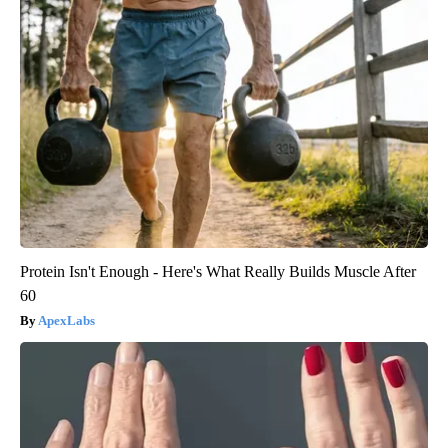
Protein Isn't Enough - Here's What Really Builds Muscle After
60
ApexLabs