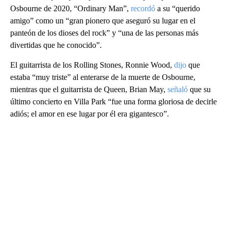
Osbourne de 2020, “Ordinary Man”,
recordó
a su “querido
amigo” como un “gran pionero que aseguró su lugar en el
panteón de los dioses del rock” y “una de las personas más
divertidas que he conocido”.
El guitarrista de los Rolling Stones, Ronnie Wood,
dijo
que
estaba “muy triste” al enterarse de la muerte de Osbourne,
mientras que el guitarrista de Queen, Brian May,
señaló
que su
último concierto en Villa Park “fue una forma gloriosa de decirle
adiós; el amor en ese lugar por él era gigantesco”.