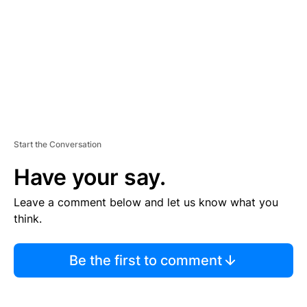
E
N
T
Start the Conversation
Have your say.
Leave a comment below and let us know what you
think.
Be the first to comment