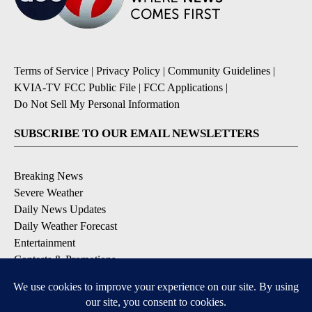
Terms of Service
|
Privacy Policy
|
Community Guidelines
|
KVIA-TV FCC Public File
|
FCC Applications
|
Do Not Sell My Personal Information
SUBSCRIBE TO OUR EMAIL NEWSLETTERS
Breaking News
Severe Weather
Daily News Updates
Daily Weather Forecast
Entertainment
Contests & Promotions
DOWNLOAD OUR APPS