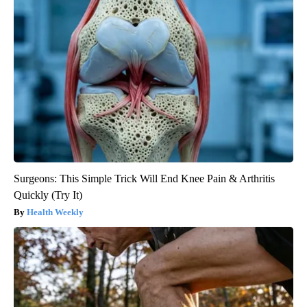
Surgeons: This Simple Trick Will End Knee Pain & Arthritis
Quickly (Try It)
Health Weekly