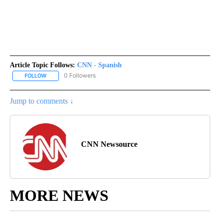
Article Topic Follows:
CNN - Spanish
0 Followers
FOLLOW
FOLLOW "CNN - SPANISH" TO RECEIVE NOTIFICATIONS ABOUT NE
Jump to comments ↓
CNN Newsource
MORE NEWS