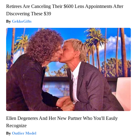
Retirees Are Canceling Their $600 Lens Appointments After
Discovering These $39
GekkoGifts
Ellen Degeneres And Her New Partner Who You'll Easily
Recognize
Outlier Model