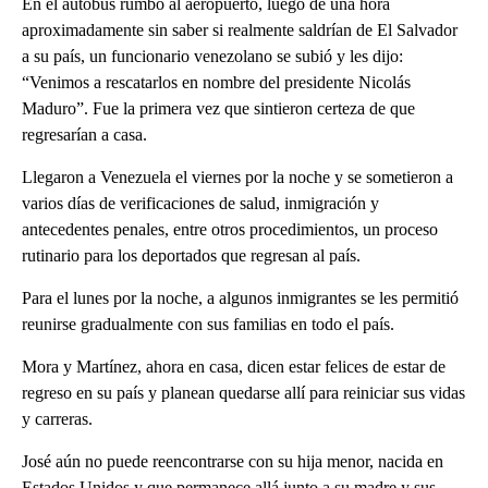
En el autobús rumbo al aeropuerto, luego de una hora
aproximadamente sin saber si realmente saldrían de El Salvador
a su país, un funcionario venezolano se subió y les dijo:
“Venimos a rescatarlos en nombre del presidente Nicolás
Maduro”. Fue la primera vez que sintieron certeza de que
regresarían a casa.
Llegaron a Venezuela el viernes por la noche y se sometieron a
varios días de verificaciones de salud, inmigración y
antecedentes penales, entre otros procedimientos, un proceso
rutinario para los deportados que regresan al país.
Para el lunes por la noche, a algunos inmigrantes se les permitió
reunirse gradualmente con sus familias en todo el país.
Mora y Martínez, ahora en casa, dicen estar felices de estar de
regreso en su país y planean quedarse allí para reiniciar sus vidas
y carreras.
José aún no puede reencontrarse con su hija menor, nacida en
Estados Unidos y que permanece allá junto a su madre y sus