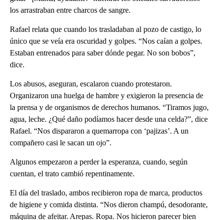
los arrastraban entre charcos de sangre.
Rafael relata que cuando los trasladaban al pozo de castigo, lo
único que se veía era oscuridad y golpes. “Nos caían a golpes.
Estaban entrenados para saber dónde pegar. No son bobos”,
dice.
Los abusos, aseguran, escalaron cuando protestaron.
Organizaron una huelga de hambre y exigieron la presencia de
la prensa y de organismos de derechos humanos. “Tiramos jugo,
agua, leche. ¿Qué daño podíamos hacer desde una celda?”, dice
Rafael. “Nos dispararon a quemarropa con ‘pajizas’. A un
compañero casi le sacan un ojo”.
Algunos empezaron a perder la esperanza, cuando, según
cuentan, el trato cambió repentinamente.
El día del traslado, ambos recibieron ropa de marca, productos
de higiene y comida distinta. “Nos dieron champú, desodorante,
máquina de afeitar. Arepas. Ropa. Nos hicieron parecer bien