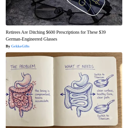
Retirees Are Ditching $600 Prescriptions for These $39
German-Engineered Glasses
GekkoGifts