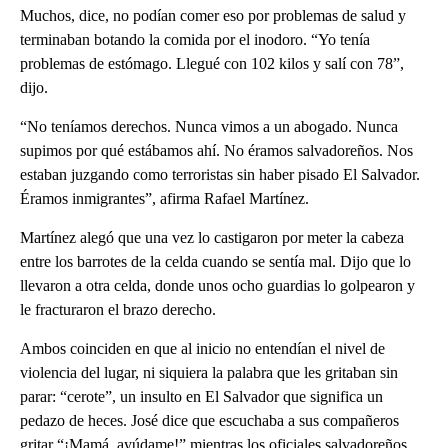
Muchos, dice, no podían comer eso por problemas de salud y
terminaban botando la comida por el inodoro. “Yo tenía
problemas de estómago. Llegué con 102 kilos y salí con 78”,
dijo.
“No teníamos derechos. Nunca vimos a un abogado. Nunca
supimos por qué estábamos ahí. No éramos salvadoreños. Nos
estaban juzgando como terroristas sin haber pisado El Salvador.
Éramos inmigrantes”, afirma Rafael Martínez.
Martínez alegó que una vez lo castigaron por meter la cabeza
entre los barrotes de la celda cuando se sentía mal. Dijo que lo
llevaron a otra celda, donde unos ocho guardias lo golpearon y
le fracturaron el brazo derecho.
Ambos coinciden en que al inicio no entendían el nivel de
violencia del lugar, ni siquiera la palabra que les gritaban sin
parar: “cerote”, un insulto en El Salvador que significa un
pedazo de heces. José dice que escuchaba a sus compañeros
gritar “¡Mamá, ayúdame!” mientras los oficiales salvadoreños