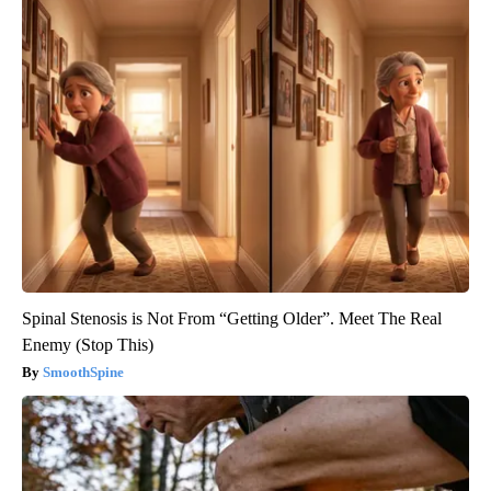
Spinal Stenosis is Not From “Getting Older”. Meet The Real
Enemy (Stop This)
SmoothSpine