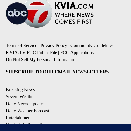
Terms of Service
|
Privacy Policy
|
Community Guidelines
|
KVIA-TV FCC Public File
|
FCC Applications
|
Do Not Sell My Personal Information
SUBSCRIBE TO OUR EMAIL NEWSLETTERS
Breaking News
Severe Weather
Daily News Updates
Daily Weather Forecast
Entertainment
Contests & Promotions