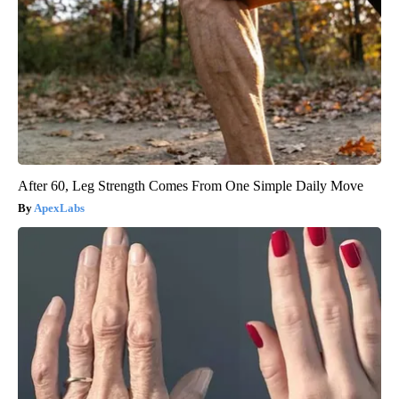
After 60, Leg Strength Comes From One Simple Daily Move
ApexLabs