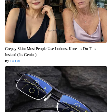
Crepey Skin: Most People Use Lotions. Koreans Do This
Instead (It's Genius)
Tri Lift