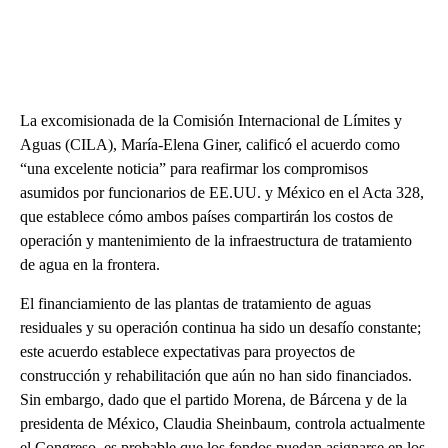
La excomisionada de la Comisión Internacional de Límites y
Aguas (CILA), María-Elena Giner, calificó el acuerdo como
“una excelente noticia” para reafirmar los compromisos
asumidos por funcionarios de EE.UU. y México en el Acta 328,
que establece cómo ambos países compartirán los costos de
operación y mantenimiento de la infraestructura de tratamiento
de agua en la frontera.
El financiamiento de las plantas de tratamiento de aguas
residuales y su operación continua ha sido un desafío constante;
este acuerdo establece expectativas para proyectos de
construcción y rehabilitación que aún no han sido financiados.
Sin embargo, dado que el partido Morena, de Bárcena y de la
presidenta de México, Claudia Sheinbaum, controla actualmente
el Congreso, es probable que los fondos puedan asignarse en los