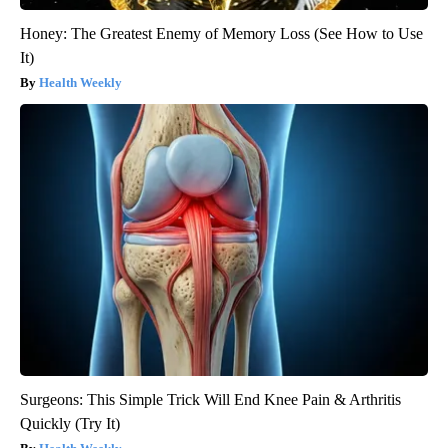
Honey: The Greatest Enemy of Memory Loss (See How to Use
It)
Health Weekly
Surgeons: This Simple Trick Will End Knee Pain & Arthritis
Quickly (Try It)