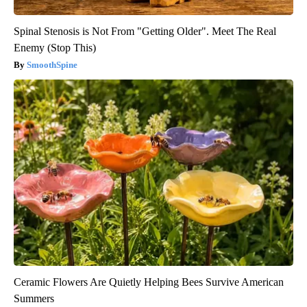
Spinal Stenosis is Not From "Getting Older". Meet The Real
Enemy (Stop This)
SmoothSpine
Ceramic Flowers Are Quietly Helping Bees Survive American
Summers