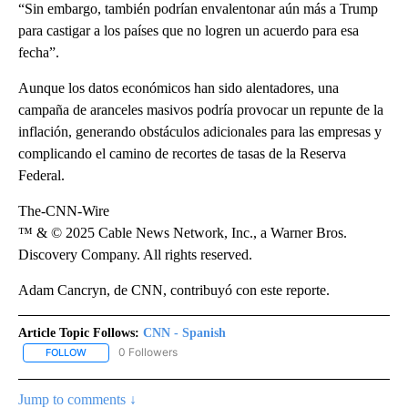
“Sin embargo, también podrían envalentonar aún más a Trump
para castigar a los países que no logren un acuerdo para esa
fecha”.
Aunque los datos económicos han sido alentadores, una
campaña de aranceles masivos podría provocar un repunte de la
inflación, generando obstáculos adicionales para las empresas y
complicando el camino de recortes de tasas de la Reserva
Federal.
The-CNN-Wire
™ & © 2025 Cable News Network, Inc., a Warner Bros.
Discovery Company. All rights reserved.
Adam Cancryn, de CNN, contribuyó con este reporte.
Article Topic Follows:
CNN - Spanish
0 Followers
FOLLOW
FOLLOW "CNN - SPANISH" TO RECEIVE NOTIFICATIONS ABOUT NE
Jump to comments ↓