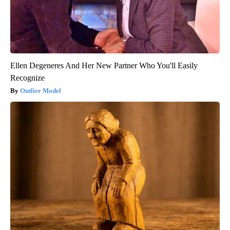
Ellen Degeneres And Her New Partner Who You'll Easily
Recognize
Outlier Model