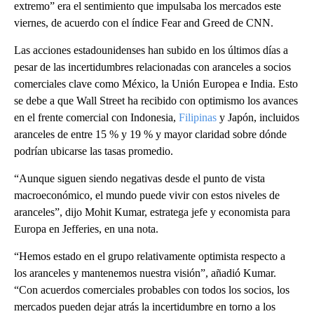
extremo” era el sentimiento que impulsaba los mercados este
viernes, de acuerdo con el índice Fear and Greed de CNN.
Las acciones estadounidenses han subido en los últimos días a
pesar de las incertidumbres relacionadas con aranceles a socios
comerciales clave como México, la Unión Europea e India. Esto
se debe a que Wall Street ha recibido con optimismo los avances
en el frente comercial con Indonesia,
Filipinas
y Japón, incluidos
aranceles de entre 15 % y 19 % y mayor claridad sobre dónde
podrían ubicarse las tasas promedio.
“Aunque siguen siendo negativas desde el punto de vista
macroeconómico, el mundo puede vivir con estos niveles de
aranceles”, dijo Mohit Kumar, estratega jefe y economista para
Europa en Jefferies, en una nota.
“Hemos estado en el grupo relativamente optimista respecto a
los aranceles y mantenemos nuestra visión”, añadió Kumar.
“Con acuerdos comerciales probables con todos los socios, los
mercados pueden dejar atrás la incertidumbre en torno a los