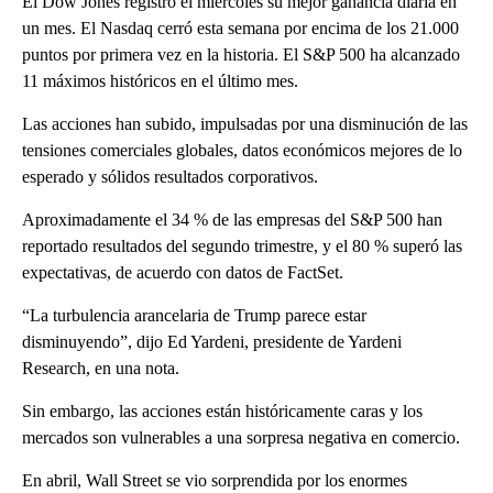
El Dow Jones registró el miércoles su mejor ganancia diaria en
un mes. El Nasdaq cerró esta semana por encima de los 21.000
puntos por primera vez en la historia. El S&P 500 ha alcanzado
11 máximos históricos en el último mes.
Las acciones han subido, impulsadas por una disminución de las
tensiones comerciales globales, datos económicos mejores de lo
esperado y sólidos resultados corporativos.
Aproximadamente el 34 % de las empresas del S&P 500 han
reportado resultados del segundo trimestre, y el 80 % superó las
expectativas, de acuerdo con datos de FactSet.
“La turbulencia arancelaria de Trump parece estar
disminuyendo”, dijo Ed Yardeni, presidente de Yardeni
Research, en una nota.
Sin embargo, las acciones están históricamente caras y los
mercados son vulnerables a una sorpresa negativa en comercio.
En abril, Wall Street se vio sorprendida por los enormes