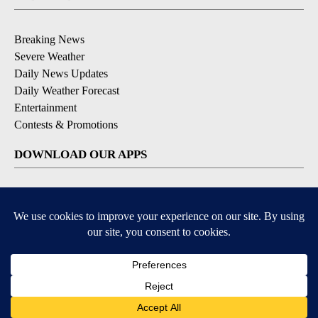
Breaking News
Severe Weather
Daily News Updates
Daily Weather Forecast
Entertainment
Contests & Promotions
DOWNLOAD OUR APPS
Available for iOS and Android
© 2026, NPG of Texas, L.P. El Paso, TX USA