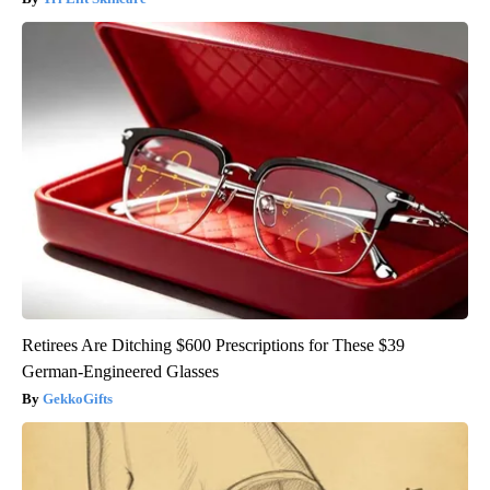
Retirees Are Ditching $600 Prescriptions for These $39
German-Engineered Glasses
GekkoGifts