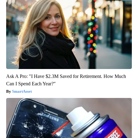
Ask A Pro: "I Have $2.3M Saved for Retirement. How Much
Can I Spend Each Year?"
SmartAsset