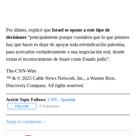
Por último, explicó que
Israel se opone a este tipo de
decisiones
“principalmente porque considera que lo que primero
hay que hacer es dejar de apoyar toda reivindicación palestina,
para acercarlos verdaderamente a una negociación real, donde
exista el reconocimiento de Israel como Estado judío”.
The-CNN-Wire
™ & © 2025 Cable News Network, Inc., a Warner Bros.
Discovery Company. All rights reserved.
Article Topic Follows:
CNN - Spanish
0 Followers
FOLLOW
FOLLOW "CNN - SPANISH" TO RECEIVE NOTIFICATIONS ABOUT NE
Jump to comments ↓