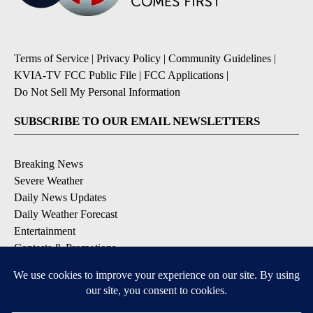
Terms of Service
|
Privacy Policy
|
Community Guidelines
|
KVIA-TV FCC Public File
|
FCC Applications
|
Do Not Sell My Personal Information
SUBSCRIBE TO OUR EMAIL NEWSLETTERS
Breaking News
Severe Weather
Daily News Updates
Daily Weather Forecast
Entertainment
Contests & Promotions
DOWNLOAD OUR APPS