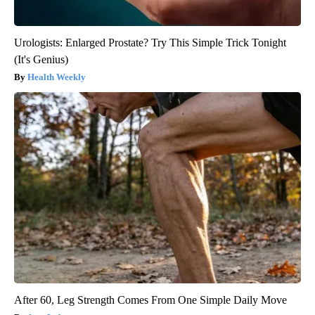
Urologists: Enlarged Prostate? Try This Simple Trick Tonight
(It's Genius)
Health Weekly
After 60, Leg Strength Comes From One Simple Daily Move