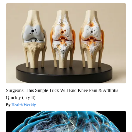
Surgeons: This Simple Trick Will End Knee Pain & Arthritis
Quickly (Try It)
Health Weekly