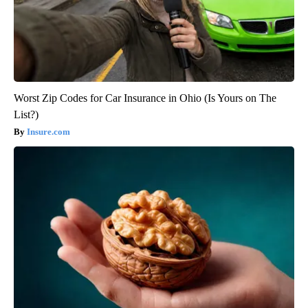
Worst Zip Codes for Car Insurance in Ohio (Is Yours on The
List?)
Insure.com