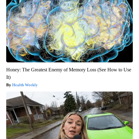
Honey: The Greatest Enemy of Memory Loss (See How to Use
It)
Health Weekly