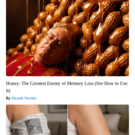
Honey: The Greatest Enemy of Memory Loss (See How to Use
It)
Health Weekly