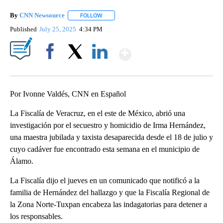
By
CNN Newsource
FOLLOW
FOLLOW "" TO RECEIVE NOTIFICATIONS ABOU
Published
July 25, 2025
4:34 PM
Show More
Facebook
X
LinkedIn
Por Ivonne Valdés, CNN en Español
La Fiscalía de Veracruz, en el este de México, abrió una
investigación por el secuestro y homicidio de Irma Hernández,
una maestra jubilada y taxista desaparecida desde el 18 de julio y
cuyo cadáver fue encontrado esta semana en el municipio de
Álamo.
La Fiscalía dijo el jueves en un comunicado que notificó a la
familia de Hernández del hallazgo y que la Fiscalía Regional de
la Zona Norte-Tuxpan encabeza las indagatorias para detener a
los responsables.