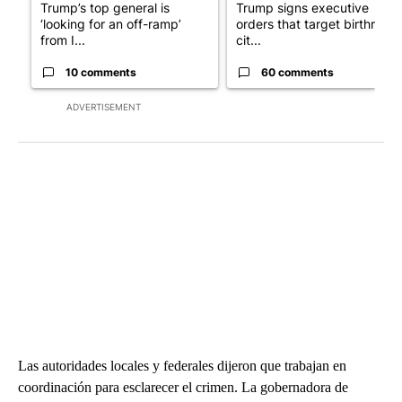
Trump’s top general is
Trump signs executive
‘looking for an off-ramp’
orders that target birthright
from I...
cit...
10 comments
60 comments
ADVERTISEMENT
Las autoridades locales y federales dijeron que trabajan en
coordinación para esclarecer el crimen. La gobernadora de