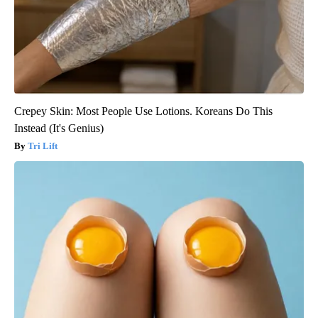
Crepey Skin: Most People Use Lotions. Koreans Do This
Instead (It's Genius)
Tri Lift