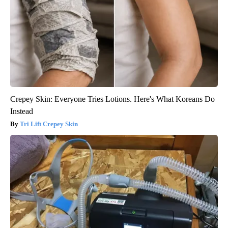
Crepey Skin: Everyone Tries Lotions. Here's What Koreans Do
Instead
Tri Lift Crepey Skin