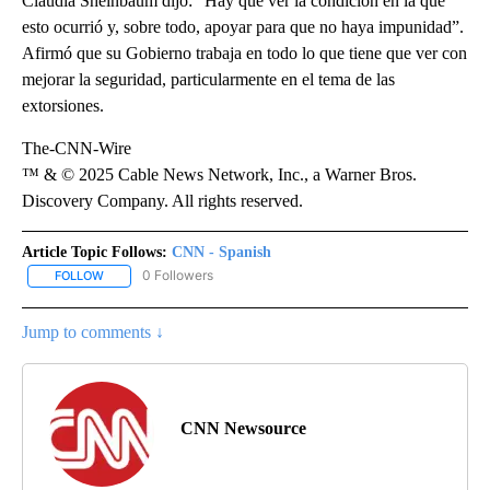
Claudia Sheinbaum dijo: “Hay que ver la condición en la que
esto ocurrió y, sobre todo, apoyar para que no haya impunidad”.
Afirmó que su Gobierno trabaja en todo lo que tiene que ver con
mejorar la seguridad, particularmente en el tema de las
extorsiones.
The-CNN-Wire
™ & © 2025 Cable News Network, Inc., a Warner Bros.
Discovery Company. All rights reserved.
Article Topic Follows:
CNN - Spanish
0 Followers
FOLLOW
FOLLOW "CNN - SPANISH" TO RECEIVE NOTIFICATIONS ABOUT NE
Jump to comments ↓
CNN Newsource