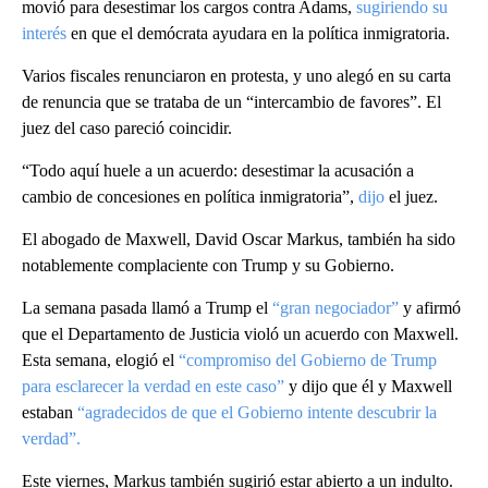
movió para desestimar los cargos contra Adams,
sugiriendo su
interés
en que el demócrata ayudara en la política inmigratoria.
Varios fiscales renunciaron en protesta, y uno alegó en su carta
de renuncia que se trataba de un “intercambio de favores”. El
juez del caso pareció coincidir.
“Todo aquí huele a un acuerdo: desestimar la acusación a
cambio de concesiones en política inmigratoria”,
dijo
el juez.
El abogado de Maxwell, David Oscar Markus, también ha sido
notablemente complaciente con Trump y su Gobierno.
La semana pasada llamó a Trump el
“gran negociador”
y afirmó
que el Departamento de Justicia violó un acuerdo con Maxwell.
Esta semana, elogió el
“compromiso del Gobierno de Trump
para esclarecer la verdad en este caso”
y dijo que él y Maxwell
estaban
“agradecidos de que el Gobierno intente descubrir la
verdad”.
Este viernes, Markus también sugirió estar abierto a un indulto.