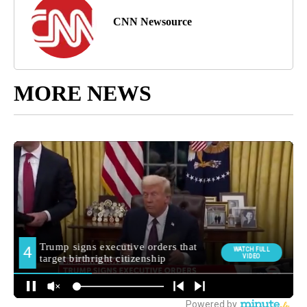
CNN Newsource
MORE NEWS