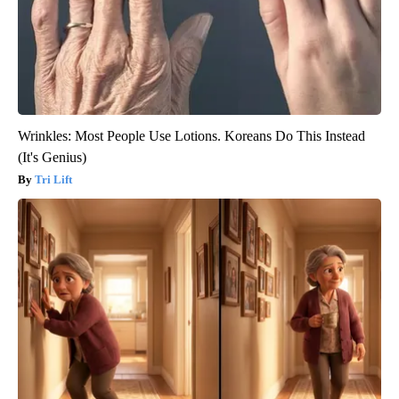
Wrinkles: Most People Use Lotions. Koreans Do This Instead
(It's Genius)
Tri Lift