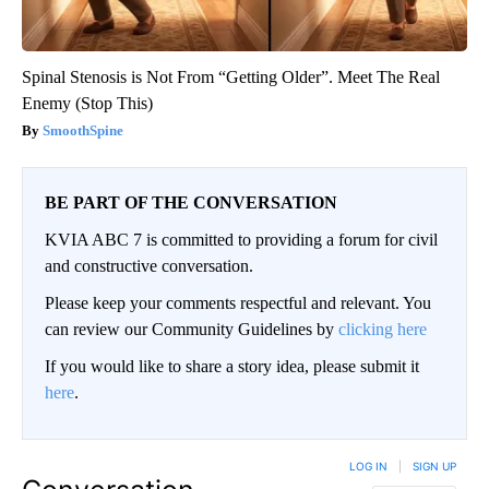
Spinal Stenosis is Not From “Getting Older”. Meet The Real
Enemy (Stop This)
SmoothSpine
BE PART OF THE CONVERSATION
KVIA ABC 7 is committed to providing a forum for civil
and constructive conversation.
Please keep your comments respectful and relevant. You
can review our Community Guidelines by
clicking here
If you would like to share a story idea, please submit it
here
.
LOG IN
|
SIGN UP