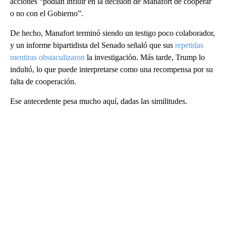
acciones “podían influir en la decisión de Manafort de cooperar
o no con el Gobierno”.
De hecho, Manafort terminó siendo un testigo poco colaborador,
y un informe bipartidista del Senado señaló que sus
repetidas
mentiras obstaculizaron
la investigación. Más tarde, Trump lo
indultó, lo que puede interpretarse como una recompensa por su
falta de cooperación.
Ese antecedente pesa mucho aquí, dadas las similitudes.