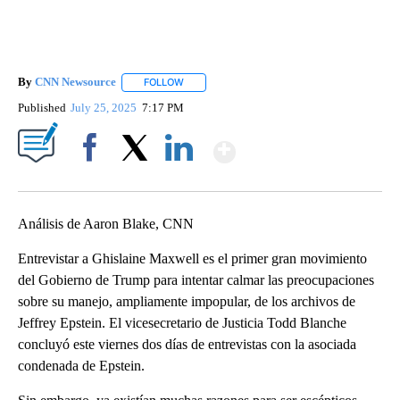
By
CNN Newsource
FOLLOW
FOLLOW "" TO RECEIVE NOTIFICATIONS ABOU
Published
July 25, 2025
7:17 PM
Show More
Facebook
X
LinkedIn
Análisis de Aaron Blake, CNN
Entrevistar a Ghislaine Maxwell es el primer gran movimiento
del Gobierno de Trump para intentar calmar las preocupaciones
sobre su manejo, ampliamente impopular, de los archivos de
Jeffrey Epstein. El vicesecretario de Justicia Todd Blanche
concluyó este viernes dos días de entrevistas con la asociada
condenada de Epstein.