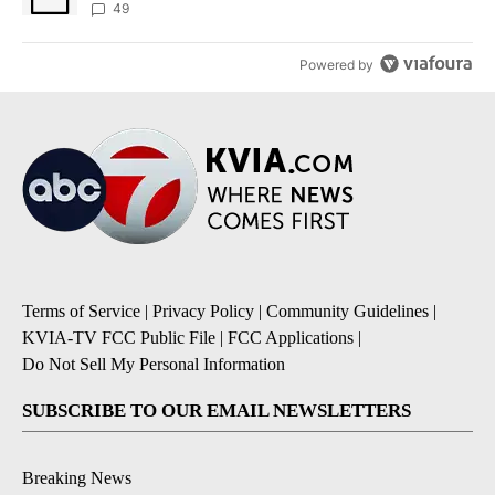
49
Powered by
Terms of Service
|
Privacy Policy
|
Community Guidelines
|
KVIA-TV FCC Public File
|
FCC Applications
|
Do Not Sell My Personal Information
SUBSCRIBE TO OUR EMAIL NEWSLETTERS
Breaking News