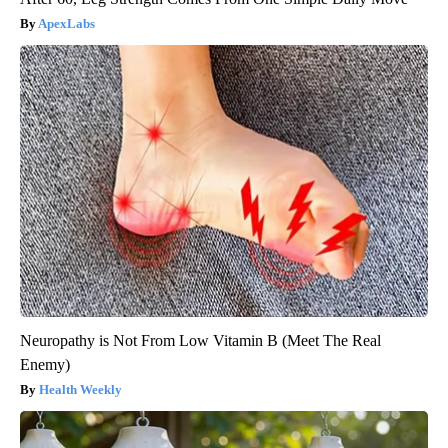
ApexLabs
Neuropathy is Not From Low Vitamin B (Meet The Real
Enemy)
Health Weekly