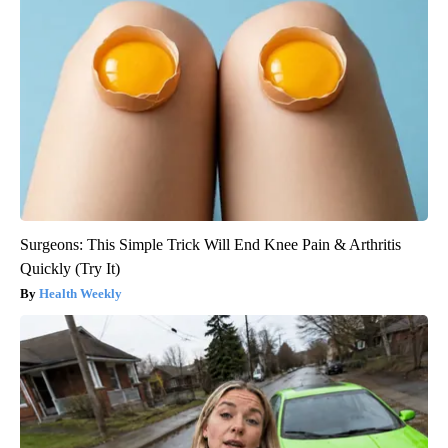
Surgeons: This Simple Trick Will End Knee Pain & Arthritis
Quickly (Try It)
Health Weekly