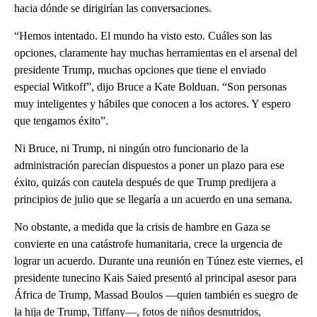
hacia dónde se dirigirían las conversaciones.
“Hemos intentado. El mundo ha visto esto. Cuáles son las
opciones, claramente hay muchas herramientas en el arsenal del
presidente Trump, muchas opciones que tiene el enviado
especial Witkoff”, dijo Bruce a Kate Bolduan. “Son personas
muy inteligentes y hábiles que conocen a los actores. Y espero
que tengamos éxito”.
Ni Bruce, ni Trump, ni ningún otro funcionario de la
administración parecían dispuestos a poner un plazo para ese
éxito, quizás con cautela después de que Trump predijera a
principios de julio que se llegaría a un acuerdo en una semana.
No obstante, a medida que la crisis de hambre en Gaza se
convierte en una catástrofe humanitaria, crece la urgencia de
lograr un acuerdo. Durante una reunión en Túnez este viernes, el
presidente tunecino Kais Saied presentó al principal asesor para
África de Trump, Massad Boulos —quien también es suegro de
la hija de Trump, Tiffany—, fotos de niños desnutridos,