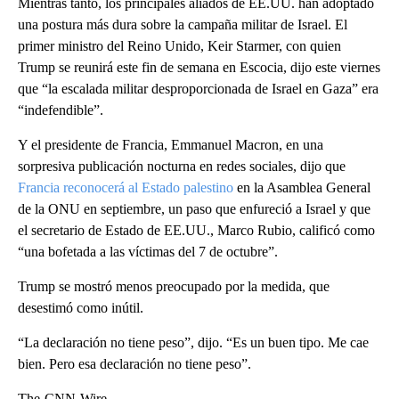
Mientras tanto, los principales aliados de EE.UU. han adoptado
una postura más dura sobre la campaña militar de Israel. El
primer ministro del Reino Unido, Keir Starmer, con quien
Trump se reunirá este fin de semana en Escocia, dijo este viernes
que “la escalada militar desproporcionada de Israel en Gaza” era
“indefendible”.
Y el presidente de Francia, Emmanuel Macron, en una
sorpresiva publicación nocturna en redes sociales, dijo que
Francia reconocerá al Estado palestino
en la Asamblea General
de la ONU en septiembre, un paso que enfureció a Israel y que
el secretario de Estado de EE.UU., Marco Rubio, calificó como
“una bofetada a las víctimas del 7 de octubre”.
Trump se mostró menos preocupado por la medida, que
desestimó como inútil.
“La declaración no tiene peso”, dijo. “Es un buen tipo. Me cae
bien. Pero esa declaración no tiene peso”.
The-CNN-Wire