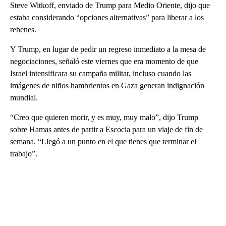
Steve Witkoff, enviado de Trump para Medio Oriente, dijo que
estaba considerando “opciones alternativas” para liberar a los
rehenes.
Y Trump, en lugar de pedir un regreso inmediato a la mesa de
negociaciones, señaló este viernes que era momento de que
Israel intensificara su campaña militar, incluso cuando las
imágenes de niños hambrientos en Gaza generan indignación
mundial.
“Creo que quieren morir, y es muy, muy malo”, dijo Trump
sobre Hamas antes de partir a Escocia para un viaje de fin de
semana. “Llegó a un punto en el que tienes que terminar el
trabajo”.
A
D
V
E
R
TI
S
E
M