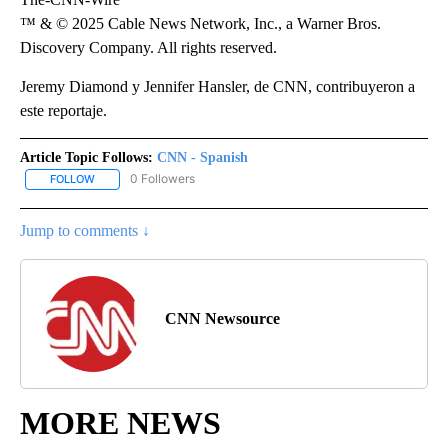
™ & © 2025 Cable News Network, Inc., a Warner Bros.
Discovery Company. All rights reserved.
Jeremy Diamond y Jennifer Hansler, de CNN, contribuyeron a
este reportaje.
Article Topic Follows:
CNN - Spanish
0 Followers
FOLLOW
FOLLOW "CNN - SPANISH" TO RECEIVE NOTIFICATIONS ABOUT NE
Jump to comments ↓
CNN Newsource
MORE NEWS