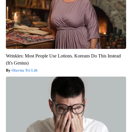
Wrinkles: Most People Use Lotions. Koreans Do This Instead
(It's Genius)
Olavita Tri Lift