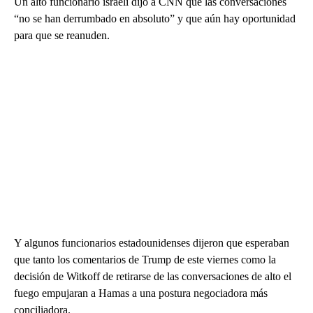
Un alto funcionario israelí dijo a CNN que las conversaciones
“no se han derrumbado en absoluto” y que aún hay oportunidad
para que se reanuden.
Y algunos funcionarios estadounidenses dijeron que esperaban
que tanto los comentarios de Trump de este viernes como la
decisión de Witkoff de retirarse de las conversaciones de alto el
fuego empujaran a Hamas a una postura negociadora más
conciliadora.