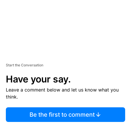
E
N
T
Start the Conversation
Have your say.
Leave a comment below and let us know what you
think.
Be the first to comment