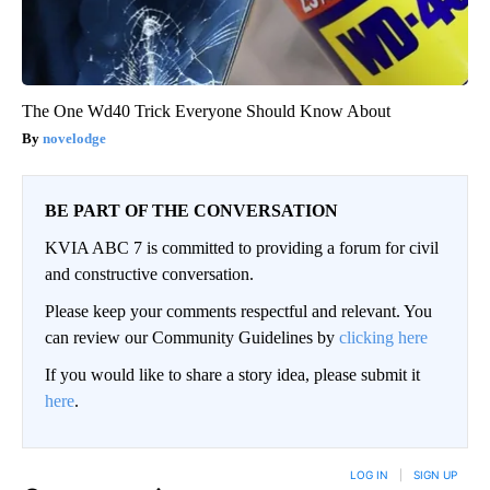
The One Wd40 Trick Everyone Should Know About
novelodge
BE PART OF THE CONVERSATION
KVIA ABC 7 is committed to providing a forum for civil
and constructive conversation.
Please keep your comments respectful and relevant. You
can review our Community Guidelines by
clicking here
If you would like to share a story idea, please submit it
here
.
LOG IN
|
SIGN UP