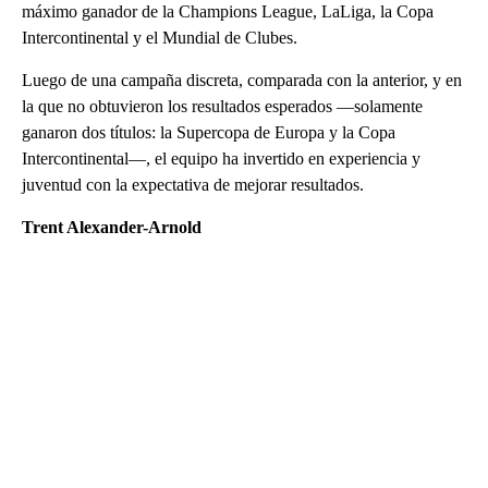
máximo ganador de la Champions League, LaLiga, la Copa
Intercontinental y el Mundial de Clubes.
Luego de una campaña discreta, comparada con la anterior, y en
la que no obtuvieron los resultados esperados —solamente
ganaron dos títulos: la Supercopa de Europa y la Copa
Intercontinental—, el equipo ha invertido en experiencia y
juventud con la expectativa de mejorar resultados.
Trent Alexander-Arnold
A
D
V
E
R
TI
S
E
M
E
N
T