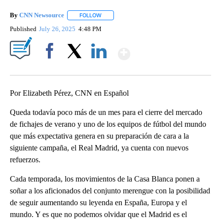
By
CNN Newsource
FOLLOW
FOLLOW "" TO RECEIVE NOTIFICATIONS ABOU
Published
July 26, 2025
4:48 PM
Show More
Facebook
X
LinkedIn
Por Elizabeth Pérez, CNN en Español
Queda todavía poco más de un mes para el cierre del mercado
de fichajes de verano y uno de los equipos de fútbol del mundo
que más expectativa genera en su preparación de cara a la
siguiente campaña, el Real Madrid, ya cuenta con nuevos
refuerzos.
Cada temporada, los movimientos de la Casa Blanca ponen a
soñar a los aficionados del conjunto merengue con la posibilidad
de seguir aumentando su leyenda en España, Europa y el
mundo. Y es que no podemos olvidar que el Madrid es el