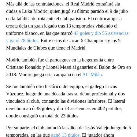
Más allá de las contrataciones, el Real Madrid extrañará sin
dudas a Luka Modric, quien jugó su último partido el 9 de julio
en la fatídica derrota ante el club parisino. El centrocampista
croata deja un gran legado tras 13 temporadas vistiendo el
uniforme blanco, en las que marcó
43 goles y dio 55 asistencias
y ganó 28 títulos.
Entre estos destacan 6 Champions y los 5
Mundiales de Clubes que tiene el Madrid.
Modric también fue el parteaguas en la hegemonía entre
Cristiano Ronaldo y Lionel Messi al ganarles el Balón de Oro en
2018. Modric juega esta campaña en el
AC Milán.
Se fue también otro histórico del equipo, el gallego Lucas
Vázquez, luego de una década tras su debut profesional y dos
vinculado al club, contando las divisiones inferiores. El lateral
derecho marcó 38 goles y dio 73 asistencias en 402 partidos,
donde consiguió un total de 23 títulos.
Por su parte, el club anunció la salida de Jesús Vallejo luego de 5
temporadas, en las que
ganó 13 títulos.
El jugador ahora