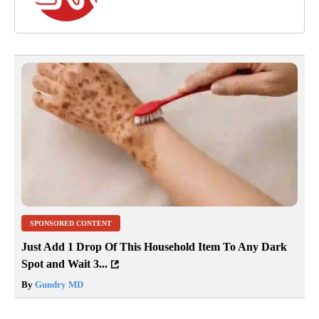
SPONSORED CONTENT
Just Add 1 Drop Of This Household Item To Any Dark
Spot and Wait 3...
By
Gundry MD