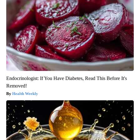
Endocrinologist: If You Have Diabetes, Read This Before It's
Removed!
Health Weekly