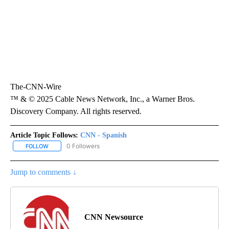
The-CNN-Wire
™ & © 2025 Cable News Network, Inc., a Warner Bros.
Discovery Company. All rights reserved.
Article Topic Follows:
CNN - Spanish
0 Followers
FOLLOW
FOLLOW "CNN - SPANISH" TO RECEIVE NOTIFICATIONS ABOUT NE
Jump to comments ↓
CNN Newsource