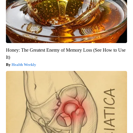
Honey: The Greatest Enemy of Memory Loss (See How to Use
It)
Health Weekly