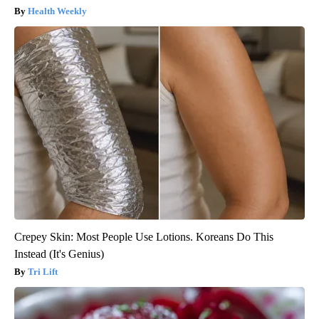
Health Weekly
Crepey Skin: Most People Use Lotions. Koreans Do This
Instead (It's Genius)
Tri Lift