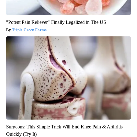
"Potent Pain Reliever" Finally Legalized in The US
Triple Green Farms
Surgeons: This Simple Trick Will End Knee Pain & Arthritis
Quickly (Try It)