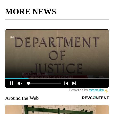
MORE NEWS
Around the Web