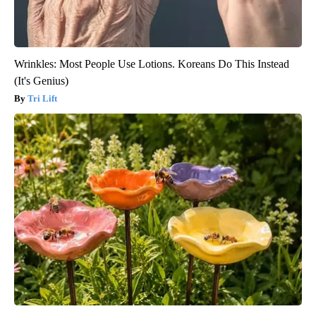
Wrinkles: Most People Use Lotions. Koreans Do This Instead
(It's Genius)
Tri Lift