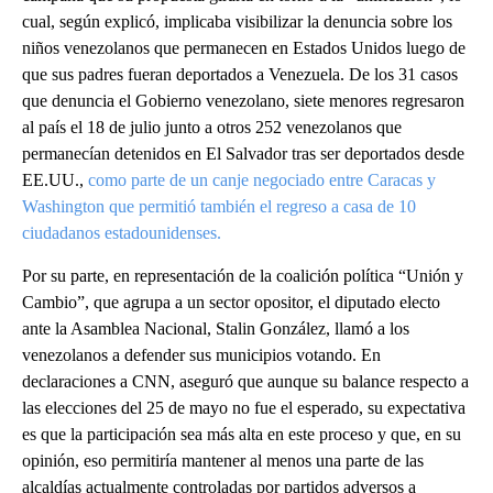
cual, según explicó, implicaba visibilizar la denuncia sobre los
niños venezolanos que permanecen en Estados Unidos luego de
que sus padres fueran deportados a Venezuela. De los 31 casos
que denuncia el Gobierno venezolano, siete menores regresaron
al país el 18 de julio junto a otros 252 venezolanos que
permanecían detenidos en El Salvador tras ser deportados desde
EE.UU.,
c
omo parte de un canje negociado entre Caracas y
Washington que permitió también el regreso a casa de 10
ciudadanos estadounidenses.
Por su parte, en representación de la coalición política “Unión y
Cambio”, que agrupa a un sector opositor, el diputado electo
ante la Asamblea Nacional, Stalin González, llamó a los
venezolanos a defender sus municipios votando. En
declaraciones a CNN, aseguró que aunque su balance respecto a
las elecciones del 25 de mayo no fue el esperado, su expectativa
es que la participación sea más alta en este proceso y que, en su
opinión, eso permitiría mantener al menos una parte de las
alcaldías actualmente controladas por partidos adversos a