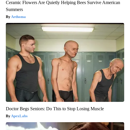
Ceramic Flowers Are Quietly Helping Bees Survive American
Summers
Aethoma
Doctor Begs Seniors: Do This to Stop Losing Muscle
ApexLabs