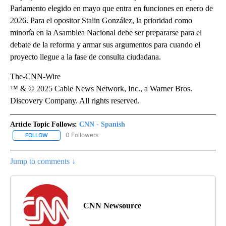
Parlamento elegido en mayo que entra en funciones en enero de
2026. Para el opositor Stalin González, la prioridad como
minoría en la Asamblea Nacional debe ser prepararse para el
debate de la reforma y armar sus argumentos para cuando el
proyecto llegue a la fase de consulta ciudadana.
The-CNN-Wire
™ & © 2025 Cable News Network, Inc., a Warner Bros.
Discovery Company. All rights reserved.
Article Topic Follows:
CNN - Spanish
0 Followers
FOLLOW
FOLLOW "CNN - SPANISH" TO RECEIVE NOTIFICATIONS ABOUT NE
Jump to comments ↓
CNN Newsource