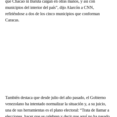
que Chacao ni Baruta caigan en otras manos, y así con
municipios del interior del país”, dijo Alarcón a CNN,
refiriéndose a dos de los cinco municipios que conforman
Caracas.
También destaca que desde julio del año pasado, el Gobierno
venezolano ha intentado normalizar la situación y, a su juicio,
una de sus herramientas es el plano electoral: “Trata de llamar a
elecciones, hacer que se celebren y decir que aquí no ha pasado