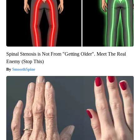
Spinal Stenosis is Not From "Getting Older". Meet The Real
Enemy (Stop This)
SmoothSpine