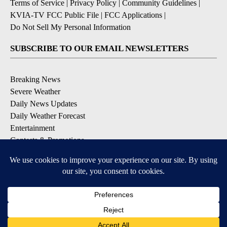
Terms of Service
|
Privacy Policy
|
Community Guidelines
|
KVIA-TV FCC Public File
|
FCC Applications
|
Do Not Sell My Personal Information
SUBSCRIBE TO OUR EMAIL NEWSLETTERS
Breaking News
Severe Weather
Daily News Updates
Daily Weather Forecast
Entertainment
Contests & Promotions
DOWNLOAD OUR APPS
Available for iOS and Android