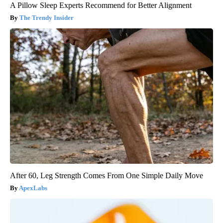
A Pillow Sleep Experts Recommend for Better Alignment
The Trendy Insider
After 60, Leg Strength Comes From One Simple Daily Move
ApexLabs