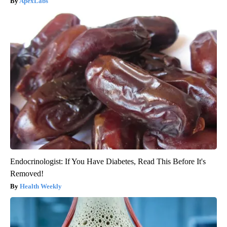
ApexLabs
Endocrinologist: If You Have Diabetes, Read This Before It's
Removed!
Health Weekly