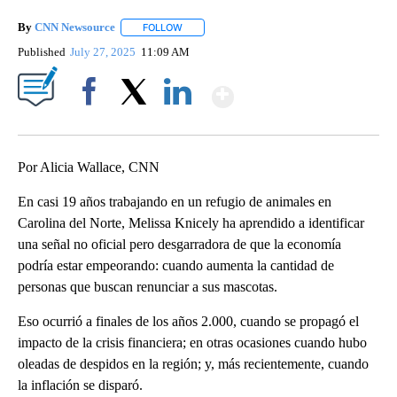
By
CNN Newsource
FOLLOW
FOLLOW "" TO RECEIVE NOTIFICATIONS ABOU
Published
July 27, 2025
11:09 AM
Show More
Facebook
X
LinkedIn
Por Alicia Wallace, CNN
En casi 19 años trabajando en un refugio de animales en
Carolina del Norte, Melissa Knicely ha aprendido a identificar
una señal no oficial pero desgarradora de que la economía
podría estar empeorando: cuando aumenta la cantidad de
personas que buscan renunciar a sus mascotas.
Eso ocurrió a finales de los años 2.000, cuando se propagó el
impacto de la crisis financiera; en otras ocasiones cuando hubo
oleadas de despidos en la región; y, más recientemente, cuando
la inflación se disparó.