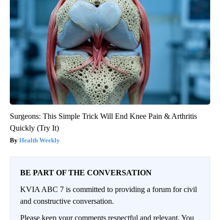
Surgeons: This Simple Trick Will End Knee Pain & Arthritis
Quickly (Try It)
Health Weekly
BE PART OF THE CONVERSATION
KVIA ABC 7 is committed to providing a forum for civil
and constructive conversation.
Please keep your comments respectful and relevant. You