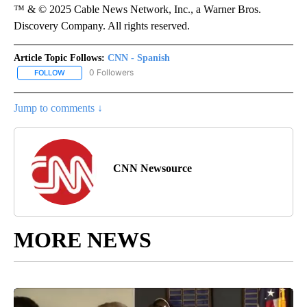
™ & © 2025 Cable News Network, Inc., a Warner Bros.
Discovery Company. All rights reserved.
Article Topic Follows:
CNN - Spanish
0 Followers
FOLLOW
FOLLOW "CNN - SPANISH" TO RECEIVE NOTIFICATIONS ABOUT NE
Jump to comments ↓
CNN Newsource
MORE NEWS