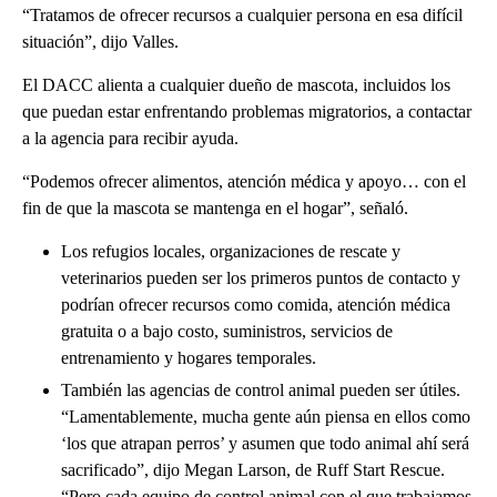
“Tratamos de ofrecer recursos a cualquier persona en esa difícil
situación”, dijo Valles.
El DACC alienta a cualquier dueño de mascota, incluidos los
que puedan estar enfrentando problemas migratorios, a contactar
a la agencia para recibir ayuda.
“Podemos ofrecer alimentos, atención médica y apoyo… con el
fin de que la mascota se mantenga en el hogar”, señaló.
Los refugios locales, organizaciones de rescate y
veterinarios pueden ser los primeros puntos de contacto y
podrían ofrecer recursos como comida, atención médica
gratuita o a bajo costo, suministros, servicios de
entrenamiento y hogares temporales.
También las agencias de control animal pueden ser útiles.
“Lamentablemente, mucha gente aún piensa en ellos como
‘los que atrapan perros’ y asumen que todo animal ahí será
sacrificado”, dijo Megan Larson, de Ruff Start Rescue.
“Pero cada equipo de control animal con el que trabajamos