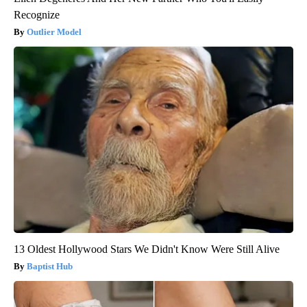
Recognize
Outlier Model
13 Oldest Hollywood Stars We Didn't Know Were Still Alive
Baptist Hub