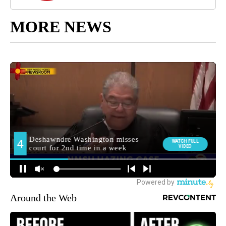
MORE NEWS
Around the Web