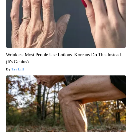
Wrinkles: Most People Use Lotions. Koreans Do This Instead
(It's Genius)
Tri Lift