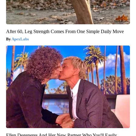
After 60, Leg Strength Comes From One Simple Daily Move
ApexLabs
Ellen Degeneres And Her New Partner Who You'll Easily