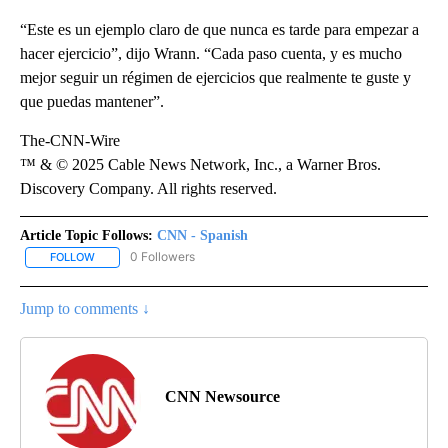
“Este es un ejemplo claro de que nunca es tarde para empezar a
hacer ejercicio”, dijo Wrann. “Cada paso cuenta, y es mucho
mejor seguir un régimen de ejercicios que realmente te guste y
que puedas mantener”.
The-CNN-Wire
™ & © 2025 Cable News Network, Inc., a Warner Bros.
Discovery Company. All rights reserved.
Article Topic Follows:
CNN - Spanish
0 Followers
FOLLOW
FOLLOW "CNN - SPANISH" TO RECEIVE NOTIFICATIONS ABOUT NE
Jump to comments ↓
CNN Newsource