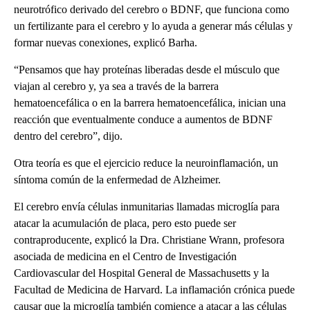
neurotrófico derivado del cerebro o BDNF, que funciona como
un fertilizante para el cerebro y lo ayuda a generar más células y
formar nuevas conexiones, explicó Barha.
“Pensamos que hay proteínas liberadas desde el músculo que
viajan al cerebro y, ya sea a través de la barrera
hematoencefálica o en la barrera hematoencefálica, inician una
reacción que eventualmente conduce a aumentos de BDNF
dentro del cerebro”, dijo.
Otra teoría es que el ejercicio reduce la neuroinflamación, un
síntoma común de la enfermedad de Alzheimer.
El cerebro envía células inmunitarias llamadas microglía para
atacar la acumulación de placa, pero esto puede ser
contraproducente, explicó la Dra. Christiane Wrann, profesora
asociada de medicina en el Centro de Investigación
Cardiovascular del Hospital General de Massachusetts y la
Facultad de Medicina de Harvard. La inflamación crónica puede
causar que la microglía también comience a atacar a las células