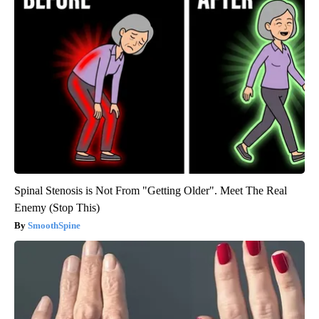
Spinal Stenosis is Not From "Getting Older". Meet The Real
Enemy (Stop This)
SmoothSpine