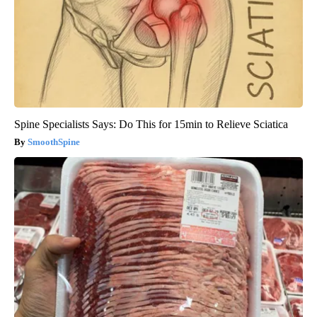
Spine Specialists Says: Do This for 15min to Relieve Sciatica
SmoothSpine