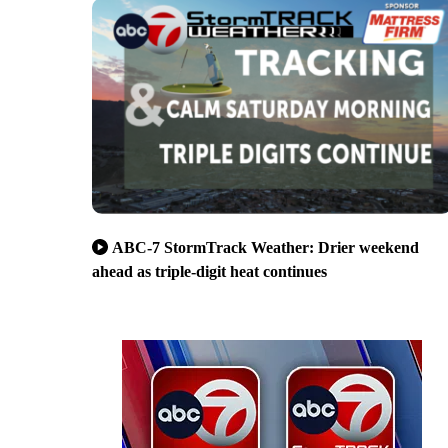
ABC-7 StormTrack Weather: Drier weekend
ahead as triple-digit heat continues