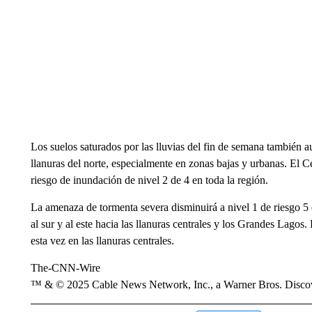
Los suelos saturados por las lluvias del fin de semana también a
llanuras del norte, especialmente en zonas bajas y urbanas. El 
riesgo de inundación de nivel 2 de 4 en toda la región.
La amenaza de tormenta severa disminuirá a nivel 1 de riesgo 5 
al sur y al este hacia las llanuras centrales y los Grandes Lagos.
esta vez en las llanuras centrales.
The-CNN-Wire
™ & © 2025 Cable News Network, Inc., a Warner Bros. Discove