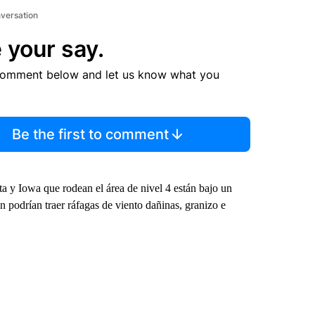
nversation
 your say.
comment below and let us know what you
Be the first to comment
a y Iowa que rodean el área de nivel 4 están bajo un
n podrían traer ráfagas de viento dañinas, granizo e