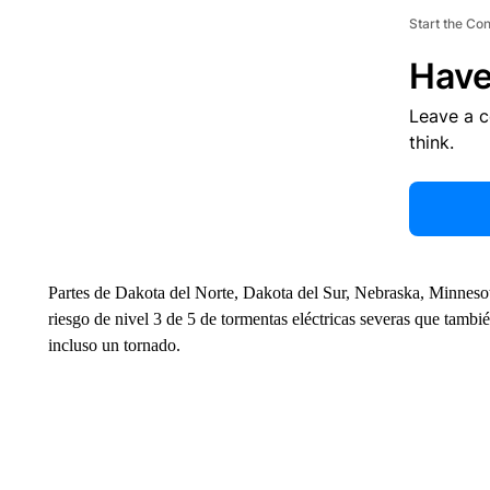
Start the Co
Have
Leave a 
think.
Partes de Dakota del Norte, Dakota del Sur, Nebraska, Minnesot
riesgo de nivel 3 de 5 de tormentas eléctricas severas que tambié
incluso un tornado.