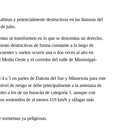
añinas y potencialmente destructivas en las llanuras del
de julio.
entas se transformen en lo que se denomina un derecho,
ento destructivas de forma constante a lo largo de
ecuentes y suelen ocurrir una o dos veces al año en
Medio Oeste y el corredor del valle de Mississippi-
l 4 a 5 en partes de Dakota del Sur y Minnesota para este
nivel de riesgo se debe principalmente a la amenaza de
bles a los de un huracán de categoría 1, aunque con
ntos sostenidos de al menos 119 km/h y ráfagas más
 tormentas ya peligrosas.