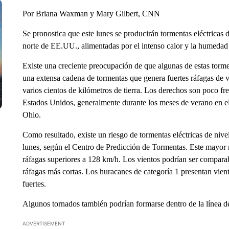
Por Briana Waxman y Mary Gilbert, CNN
Se pronostica que este lunes se producirán tormentas eléctricas d
norte de EE.UU., alimentadas por el intenso calor y la humedad 
Existe una creciente preocupación de que algunas de estas torm
una extensa cadena de tormentas que genera fuertes ráfagas de vi
varios cientos de kilómetros de tierra. Los derechos son poco fr
Estados Unidos, generalmente durante los meses de verano en el 
Ohio.
Como resultado, existe un riesgo de tormentas eléctricas de nive
lunes, según el Centro de Predicción de Tormentas. Este mayor 
ráfagas superiores a 128 km/h. Los vientos podrían ser compara
ráfagas más cortas. Los huracanes de categoría 1 presentan vie
fuertes.
Algunos tornados también podrían formarse dentro de la línea de
ADVERTISEMENT