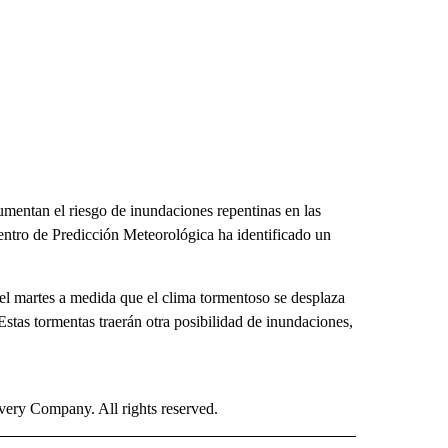
umentan el riesgo de inundaciones repentinas en las
Centro de Predicción Meteorológica ha identificado un
el martes a medida que el clima tormentoso se desplaza
 Estas tormentas traerán otra posibilidad de inundaciones,
ry Company. All rights reserved.