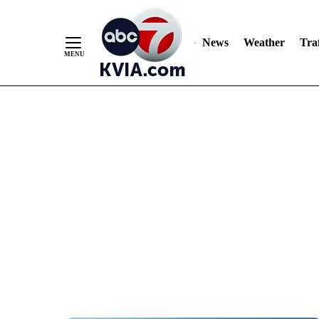
News
Weather
Traf
Skip
to
Content