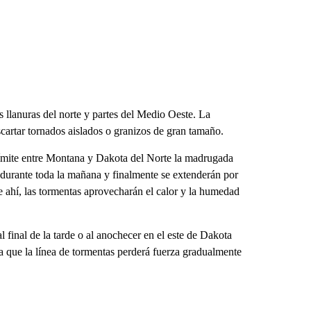
s llanuras del norte y partes del Medio Oeste. La
scartar tornados aislados o granizos de gran tamaño.
límite entre Montana y Dakota del Norte la madrugada
 durante toda la mañana y finalmente se extenderán por
de ahí, las tormentas aprovecharán el calor y la humedad
 final de la tarde o al anochecer en el este de Dakota
a que la línea de tormentas perderá fuerza gradualmente