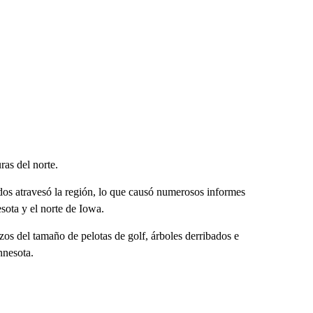
ras del norte.
dos atravesó la región, lo que causó numerosos informes
sota y el norte de Iowa.
izos del tamaño de pelotas de golf, árboles derribados e
nnesota.