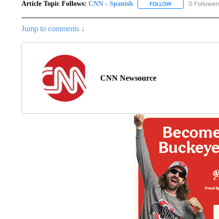
Article Topic Follows:
CNN - Spanish
0 Follower
FOLLOW
FOLLOW "CNN - S
Jump to comments ↓
CNN Newsource