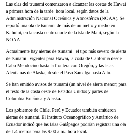
Las olas del tsunami comenzaron a alcanzar las costas de Hawai
a primera hora de la tarde, hora local, según datos de la
Administración Nacional Oceánica y Atmosférica (NOAA). Se
reportó una ola de tsunami de más de un metro y medio en
Kahului, en la costa centro-norte de la isla de Maui, según la
NOAA.
Actualmente hay alertas de tsunami –el tipo más severo de alerta
de tsunami– vigentes para Hawai, la costa de California desde
Cabo Mendocino hasta la frontera con Oregón, y las Islas
Aleutianas de Alaska, desde el Paso Samalga hasta Attu.
Se han emitido avisos de tsunami (un nivel de alerta menor) para
el resto de la costa oeste de Estados Unidos y partes de
Columbia Británica y Alaska.
Los gobiernos de Chile, Perú y Ecuador también emitieron
alertas de tsunami. El Instituto Oceanográfico y Antártico de
Ecuador indicó que las Islas Galápagos podrían registrar una ola
de 1,4 metros para las 9:00 a.m., hora local.