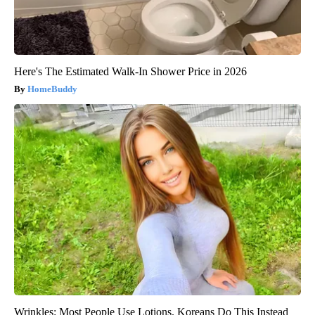
Here's The Estimated Walk-In Shower Price in 2026
HomeBuddy
Wrinkles: Most People Use Lotions. Koreans Do This Instead