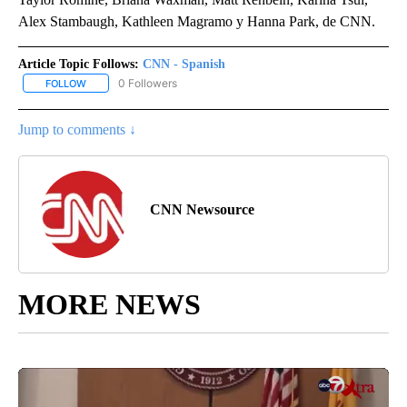
Alex Stambaugh, Kathleen Magramo y Hanna Park, de CNN.
Article Topic Follows:
CNN - Spanish
0 Followers
FOLLOW
FOLLOW "CNN - SPANISH" TO RECEIVE NOTIFICATIONS ABOUT NE
Jump to comments ↓
CNN Newsource
MORE NEWS