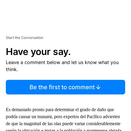
Start the Conversation
Have your say.
Leave a comment below and let us know what you
think.
Be the first to comment
Es demasiado pronto para determinar el grado de daño que
podría causar un tsunami, pero expertos del Pacífico advierten
de que la magnitud de las olas puede variar considerablemente
según la ubicación e instan a la población a mantenerse alejada