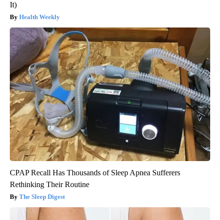
It)
Health Weekly
CPAP Recall Has Thousands of Sleep Apnea Sufferers
Rethinking Their Routine
The Sleep Digest