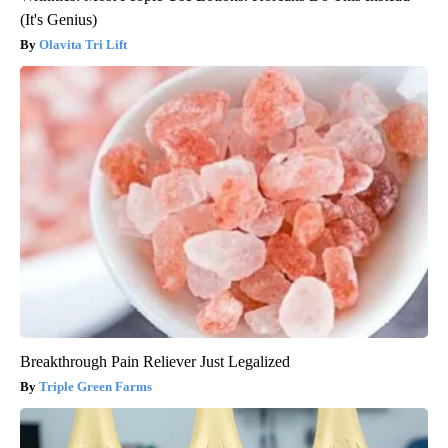
(It's Genius)
Olavita Tri Lift
Breakthrough Pain Reliever Just Legalized
Triple Green Farms