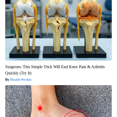
Surgeons: This Simple Trick Will End Knee Pain & Arthritis
Quickly (Try It)
Health Weekly