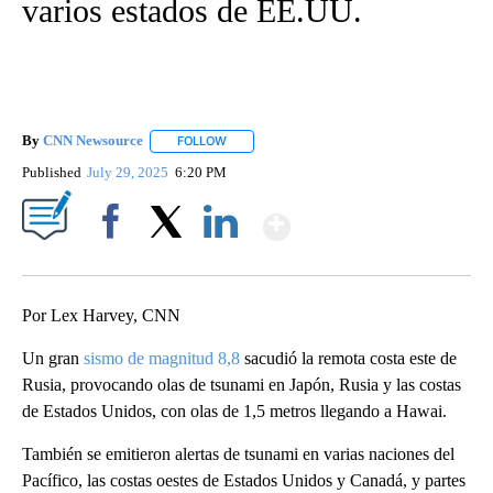
varios estados de EE.UU.
By
CNN Newsource
FOLLOW
FOLLOW "" TO RECEIVE NOTIFICATIONS ABOU
Published
July 29, 2025
6:20 PM
Show More
Facebook
X
LinkedIn
Por Lex Harvey, CNN
Un gran
sismo de magnitud 8,8
sacudió la remota costa este de
Rusia, provocando olas de tsunami en Japón, Rusia y las costas
de Estados Unidos, con olas de 1,5 metros llegando a Hawai.
También se emitieron alertas de tsunami en varias naciones del
Pacífico, las costas oestes de Estados Unidos y Canadá, y partes