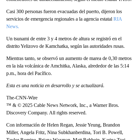
Casi 300 personas fueron evacuadas del puerto, dijeron los
servicios de emergencia regionales a la agencia estatal
RIA
News.
Un tsunami de entre 3 y 4 metros de altura se registró en el
distrito Yelizovo de Kamchatka, según las autoridades rusas.
Mientras tanto, se observó un aumento de marea de 0,30 metros
en la isla volcánica de Amchitka, Alaska, alrededor de las 5:14
p.m., hora del Pacífico.
Esta es una noticia en desarrollo y se actualizará.
The-CNN-Wire
™ & © 2025 Cable News Network, Inc., a Warner Bros.
Discovery Company. All rights reserved.
Con información de Helen Regan, Jessie Yeung, Brandon
Miller, Angela Fritz, Nina Subkhanberdina, Tori B. Powell,
Taylor Romine, Briana Waxman, Matt Rehbein, Karina Tsui,