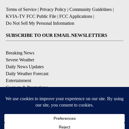
Terms of Service
|
Privacy Policy
|
Community Guidelines
|
KVIA-TV FCC Public File
|
FCC Applications
|
Do Not Sell My Personal Information
SUBSCRIBE TO OUR EMAIL NEWSLETTERS
Breaking News
Severe Weather
Daily News Updates
Daily Weather Forecast
Entertainment
Contests & Promotions
DOWNLOAD OUR APPS
Available for iOS and Android