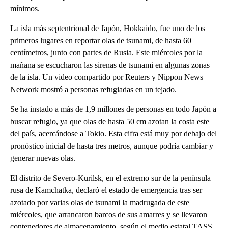
mínimos.
La isla más septentrional de Japón, Hokkaido, fue uno de los
primeros lugares en reportar olas de tsunami, de hasta 60
centímetros, junto con partes de Rusia. Este miércoles por la
mañana se escucharon las sirenas de tsunami en algunas zonas
de la isla. Un video compartido por Reuters y Nippon News
Network mostró a personas refugiadas en un tejado.
Se ha instado a más de 1,9 millones de personas en todo Japón a
buscar refugio, ya que olas de hasta 50 cm azotan la costa este
del país, acercándose a Tokio. Esta cifra está muy por debajo del
pronóstico inicial de hasta tres metros, aunque podría cambiar y
generar nuevas olas.
El distrito de Severo-Kurilsk, en el extremo sur de la península
rusa de Kamchatka, declaró el estado de emergencia tras ser
azotado por varias olas de tsunami la madrugada de este
miércoles, que arrancaron barcos de sus amarres y se llevaron
contenedores de almacenamiento, según el medio estatal TASS.