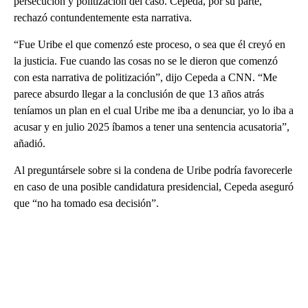
persecución y politización del caso. Cepeda, por su parte,
rechazó contundentemente esta narrativa.
“Fue Uribe el que comenzó este proceso, o sea que él creyó en
la justicia. Fue cuando las cosas no se le dieron que comenzó
con esta narrativa de politización”, dijo Cepeda a CNN. “Me
parece absurdo llegar a la conclusión de que 13 años atrás
teníamos un plan en el cual Uribe me iba a denunciar, yo lo iba a
acusar y en julio 2025 íbamos a tener una sentencia acusatoria”,
añadió.
Al preguntársele sobre si la condena de Uribe podría favorecerle
en caso de una posible candidatura presidencial, Cepeda aseguró
que “no ha tomado esa decisión”.