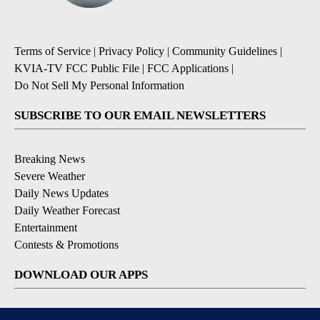
Terms of Service
|
Privacy Policy
|
Community Guidelines
|
KVIA-TV FCC Public File
|
FCC Applications
|
Do Not Sell My Personal Information
SUBSCRIBE TO OUR EMAIL NEWSLETTERS
Breaking News
Severe Weather
Daily News Updates
Daily Weather Forecast
Entertainment
Contests & Promotions
DOWNLOAD OUR APPS
Available for iOS and Android