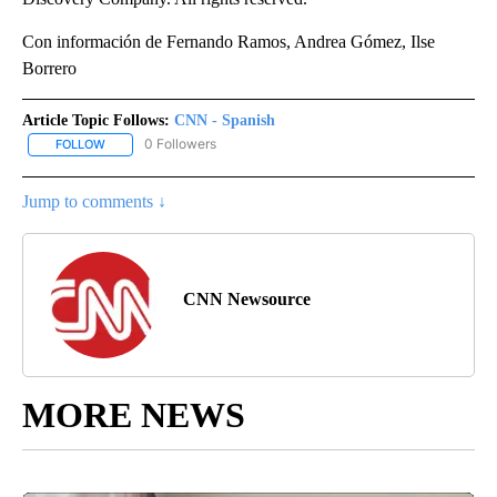
Con información de Fernando Ramos, Andrea Gómez, Ilse
Borrero
Article Topic Follows:
CNN - Spanish
0 Followers
FOLLOW
FOLLOW "CNN - SPANISH" TO RECEIVE NOTIFICATIONS ABOUT NE
Jump to comments ↓
CNN Newsource
MORE NEWS