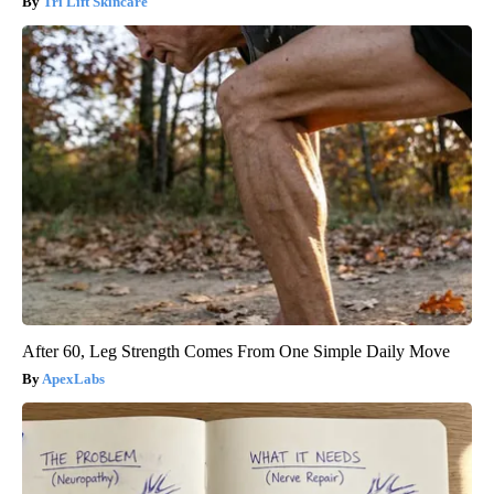
Tri Lift Skincare
After 60, Leg Strength Comes From One Simple Daily Move
ApexLabs