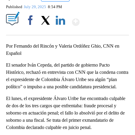
Published
July 29, 2025
8:54 PM
Show More
Facebook
X
LinkedIn
Por Fernando del Rincón y Valeria Ordóñez Ghio, CNN en
Español
El senador Iván Cepeda, del partido de gobierno Pacto
Histórico, rechazó en entrevista con CNN que la condena contra
el expresidente de Colombia Álvaro Uribe sea algún “plan
político” o impulso a una posible candidatura presidencial.
El lunes, el expresidente Álvaro Uribe fue encontrado culpable
de dos de los tres cargos que enfrentaba: fraude procesal y
soborno en actuación penal; el fallo lo absolvió por el delito de
soborno a una fiscal. Se trata del primer exmandatario de
Colombia declarado culpable en juicio penal.