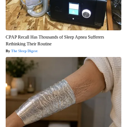
CPAP Recall Has Thousands of Sleep Apnea Sufferers
Rethinking Their Routine
The Sleep Digest