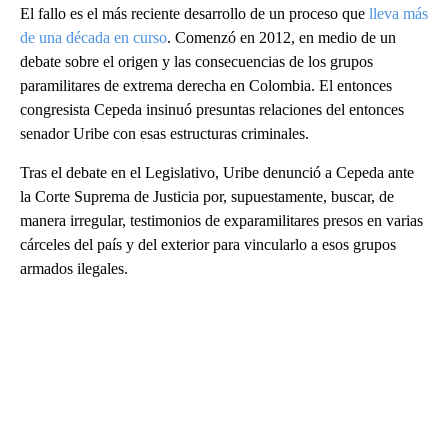
El fallo es el más reciente desarrollo de un proceso que
lleva más
de una década en curso
. Comenzó en 2012, en medio de un
debate sobre el origen y las consecuencias de los grupos
paramilitares de extrema derecha en Colombia. El entonces
congresista Cepeda insinuó presuntas relaciones del entonces
senador Uribe con esas estructuras criminales.
Tras el debate en el Legislativo, Uribe denunció a Cepeda ante
la Corte Suprema de Justicia por, supuestamente, buscar, de
manera irregular, testimonios de exparamilitares presos en varias
cárceles del país y del exterior para vincularlo a esos grupos
armados ilegales.
A
D
V
E
R
TI
S
E
M
E
N