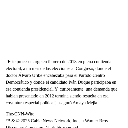
“Este proceso surge en febrero de 2018 en plena contienda
electoral, a un mes de las elecciones al Congreso, donde el
doctor Álvaro Uribe encabezaba para el Partido Centro
Democrático y donde el candidato Iván Duque participaba en
esa contienda presidencial. Y, curiosamente, una demanda que
habían presentado en 2012 termina siendo resuelta en esa
coyuntura especial política”, aseguró Amaya Mejía.
The-CNN-Wire
™ & © 2025 Cable News Network, Inc., a Warner Bros.
Discovery Company. All rights reserved.