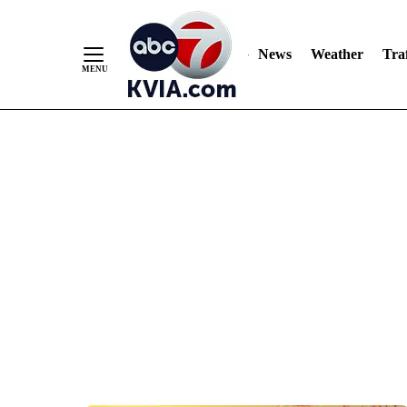
News
Weather
Traf
Skip
to
Content