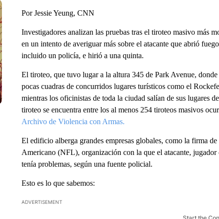
Por Jessie Yeung, CNN
Investigadores analizan las pruebas tras el tiroteo masivo más 
en un intento de averiguar más sobre el atacante que abrió fueg
incluido un policía, e hirió a una quinta.
El tiroteo, que tuvo lugar a la altura 345 de Park Avenue, donde s
pocas cuadras de concurridos lugares turísticos como el Rockef
mientras los oficinistas de toda la ciudad salían de sus lugares d
tiroteo se encuentra entre los al menos 254 tiroteos masivos oc
Archivo de Violencia con Armas.
El edificio alberga grandes empresas globales, como la firma de
Americano (NFL), organización con la que el atacante, jugador 
tenía problemas, según una fuente policial.
Esto es lo que sabemos:
ADVERTISEMENT
Start the Co