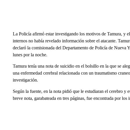
La Policía afirmó estar investigando los motivos de Tamura, y el
internos no había revelado información sobre el atacante. Tamur
declaró la comisionada del Departamento de Policía de Nueva Yo
lunes por la noche.
Tamura tenía una nota de suicidio en el bolsillo en la que se al
una enfermedad cerebral relacionada con un traumatismo craneo
investigación.
Según la fuente, en la nota pidió que le estudiaran el cerebro y 
breve nota, garabateada en tres páginas, fue encontrada por los i