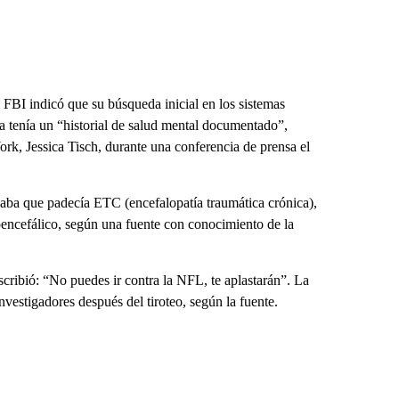
 FBI indicó que su búsqueda inicial en los sistemas
a tenía un “historial de salud mental documentado”,
rk, Jessica Tisch, durante una conferencia de prensa el
egaba que padecía ETC (encefalopatía traumática crónica),
encefálico, según una fuente con conocimiento de la
escribió: “No puedes ir contra la NFL, te aplastarán”. La
nvestigadores después del tiroteo, según la fuente.