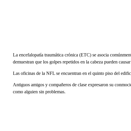
La encefalopatía traumática crónica (ETC) se asocia comúnmente
demuestran que los golpes repetidos en la cabeza pueden causar
Las oficinas de la NFL se encuentran en el quinto piso del edifi
Antiguos amigos y compañeros de clase expresaron su conmoción
como alguien sin problemas.