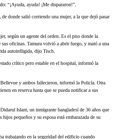
ando: “¡Ayuda, ayuda! ¡Me dispararon!”.
or, de donde salió corriendo una mujer, a la que dejó pasar
jer, según un agente del orden. Es el piso donde la
e sus oficinas. Tamura volvió a abrir fuego, y mató a una
da autoinfligida, dijo Tisch.
tado crítico pero estable en el hospital, informó la
Bellevue y ambos fallecieron, informó la Policía. Otra
enen en reserva hasta que se pueda notificar a sus
 Didarul Islam, un inmigrante bangladesí de 36 años que
dos hijos pequeños y su esposa está embarazada de su
ba trabajando en la seguridad del edificio cuando