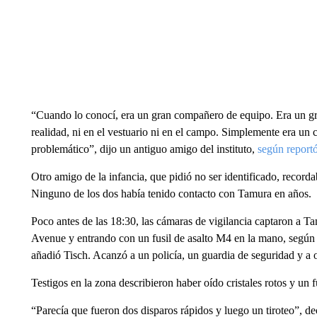
“Cuando lo conocí, era un gran compañero de equipo. Era un gr
realidad, ni en el vestuario ni en el campo. Simplemente era un
problemático”, dijo un antiguo amigo del instituto,
según report
Otro amigo de la infancia, que pidió no ser identificado, recor
Ninguno de los dos había tenido contacto con Tamura en años.
Poco antes de las 18:30, las cámaras de vigilancia captaron a Ta
Avenue y entrando con un fusil de asalto M4 en la mano, según T
añadió Tisch. Acanzó a un policía, un guardia de seguridad y a
Testigos en la zona describieron haber oído cristales rotos y un 
“Parecía que fueron dos disparos rápidos y luego un tiroteo”, 