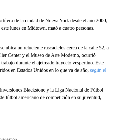
mortífero de la ciudad de Nueva York desde el año 2000,
o este lunes en Midtown, mató a cuatro personas,
e ubica un reluciente rascacielos cerca de la calle 52, a
eller Center y el Museo de Arte Moderno, ocurrió
e trabajo durante el ajetreado trayecto vespertino. Este
urridos en Estados Unidos en lo que va de año,
según el
 inversiones Blackstone y la Liga Nacional de Fútbol
de fútbol americano de competición en su juventud,
nversation