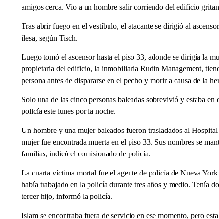
amigos cerca. Vio a un hombre salir corriendo del edificio grit
Tras abrir fuego en el vestíbulo, el atacante se dirigió al ascens
ilesa, según Tisch.
Luego tomó el ascensor hasta el piso 33, adonde se dirigía la mu
propietaria del edificio, la inmobiliaria Rudin Management, tien
persona antes de dispararse en el pecho y morir a causa de la heri
Solo una de las cinco personas baleadas sobrevivió y estaba en es
policía este lunes por la noche.
Un hombre y una mujer baleados fueron trasladados al Hospital 
mujer fue encontrada muerta en el piso 33. Sus nombres se manti
familias, indicó el comisionado de policía.
La cuarta víctima mortal fue el agente de policía de Nueva York
había trabajado en la policía durante tres años y medio. Tenía 
tercer hijo, informó la policía.
Islam se encontraba fuera de servicio en ese momento, pero esta