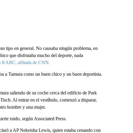
an tipo en general. No causaba ningún problema, en
 chico que disfrutaba mucho del deporte, nada
ó KABC, afiliada de CNN.
daba a Tamura como un buen chico y un buen deportista.
mura saliendo de su coche cerca del edificio de Park
isch. Al entrar en el vestíbulo, comenzó a disparar,
 otro hombre y una mujer.
fuerte ruido, según Associated Press.
declaró a AP Nekeisha Lewis, quien estaba cenando con