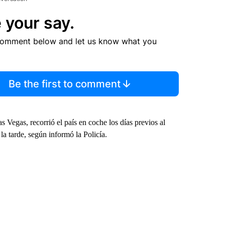
 your say.
comment below and let us know what you
Be the first to comment
 Vegas, recorrió el país en coche los días previos al
la tarde, según informó la Policía.