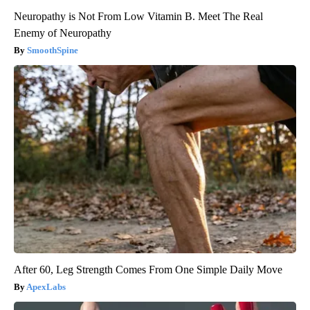
Neuropathy is Not From Low Vitamin B. Meet The Real
Enemy of Neuropathy
SmoothSpine
After 60, Leg Strength Comes From One Simple Daily Move
ApexLabs