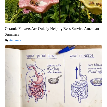
Ceramic Flowers Are Quietly Helping Bees Survive American
Summers
Aethoma