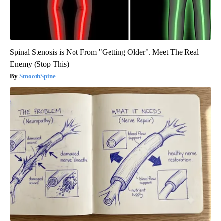
Spinal Stenosis is Not From "Getting Older". Meet The Real
Enemy (Stop This)
SmoothSpine