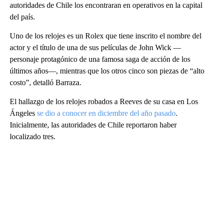
autoridades de Chile los encontraran en operativos en la capital
del país.
Uno de los relojes es un Rolex que tiene inscrito el nombre del
actor y el título de una de sus películas de John Wick —
personaje protagónico de una famosa saga de acción de los
últimos años—, mientras que los otros cinco son piezas de “alto
costo”, detalló Barraza.
El hallazgo de los relojes robados a Reeves de su casa en Los
Ángeles
se dio a conocer en diciembre del año pasado
.
Inicialmente, las autoridades de Chile reportaron haber
localizado tres.
A
D
V
E
R
TI
S
E
M
E