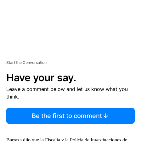
N
T
Start the Conversation
Have your say.
Leave a comment below and let us know what you
think.
Be the first to comment
Barraza dijo que la Fiscalía y la Policía de Investigaciones de