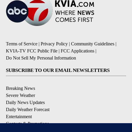
Terms of Service
|
Privacy Policy
|
Community Guidelines
|
KVIA-TV FCC Public File
|
FCC Applications
|
Do Not Sell My Personal Information
SUBSCRIBE TO OUR EMAIL NEWSLETTERS
Breaking News
Severe Weather
Daily News Updates
Daily Weather Forecast
Entertainment
Contests & Promotions