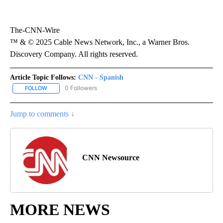
The-CNN-Wire
™ & © 2025 Cable News Network, Inc., a Warner Bros.
Discovery Company. All rights reserved.
Article Topic Follows:
CNN - Spanish
0 Followers
FOLLOW
FOLLOW "CNN - SPANISH" TO RECEIVE NOTIFICATIONS ABOUT NE
Jump to comments ↓
CNN Newsource
MORE NEWS