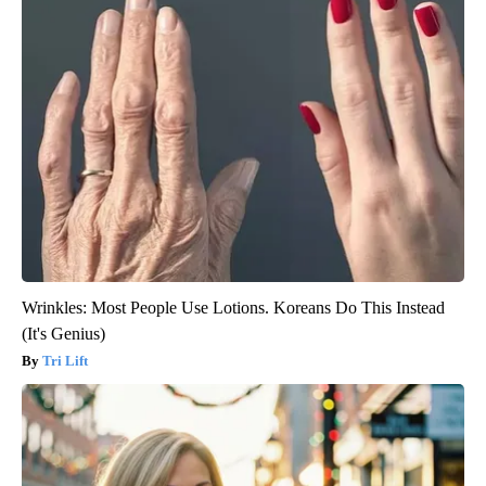
Wrinkles: Most People Use Lotions. Koreans Do This Instead
(It's Genius)
Tri Lift