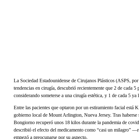
La Sociedad Estadounidense de Cirujanos Plásticos (ASPS, por s
tendencias en cirugía, descubrió recientemente que 2 de cada 
considerando someterse a una cirugía estética, y 1 de cada 5 ya 
Entre las pacientes que optaron por un estiramiento facial está
gobierno local de Mount Arlington, Nueva Jersey. Tras haberse 
Bongiorno recuperó unos 18 kilos durante la pandemia de covi
describió el efecto del medicamento como “casi un milagro” —r
empezó a preocuparse por su aspecto.