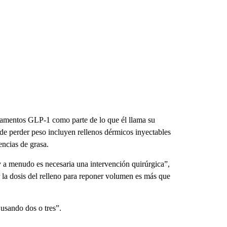
camentos GLP-1 como parte de lo que él llama su
e perder peso incluyen rellenos dérmicos inyectables
encias de grasa.
 y a menudo es necesaria una intervención quirúrgica”,
 la dosis del relleno para reponer volumen es más que
 usando dos o tres”.