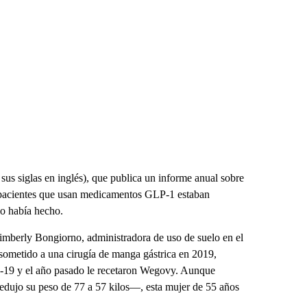
us siglas en inglés), que publica un informe anual sobre
5 pacientes que usan medicamentos GLP-1 estaban
lo había hecho.
 Kimberly Bongiorno, administradora de uso de suelo en el
sometido a una cirugía de manga gástrica en 2019,
d-19 y el año pasado le recetaron Wegovy. Aunque
edujo su peso de 77 a 57 kilos—, esta mujer de 55 años