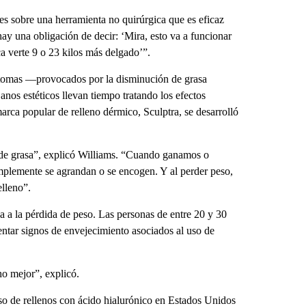
s sobre una herramienta no quirúrgica que es eficaz
ay una obligación de decir: ‘Mira, esto va a funcionar
ca verte 9 o 23 kilos más delgado’”.
ntomas —provocados por la disminución de grasa
os estéticos llevan tiempo tratando los efectos
arca popular de relleno dérmico, Sculptra, se desarrolló
s de grasa”, explicó Williams. “Cuando ganamos o
implemente se agrandan o se encogen. Y al perder peso,
elleno”.
a a la pérdida de peso. Las personas de entre 20 y 30
ntar signos de envejecimiento asociados al uso de
ho mejor”, explicó.
so de rellenos con ácido hialurónico en Estados Unidos