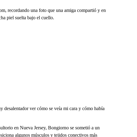
om, recordando una foto que una amiga compartió y en
ha piel suelta bajo el cuello.
uy desalentador ver cómo se veía mi cara y cómo había
nsultorio en Nueva Jersey, Bongiorno se sometió a un
posiciona algunos músculos y tejidos conectivos más