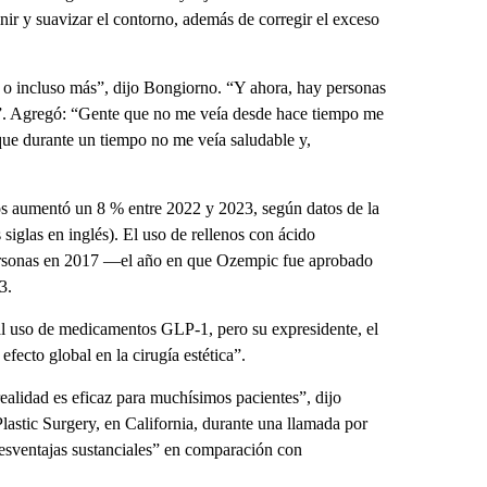
nir y suavizar el contorno, además de corregir el exceso
 o incluso más”, dijo Bongiorno. “Y ahora, hay personas
s”. Agregó: “Gente que no me veía desde hace tiempo me
orque durante un tiempo no me veía saludable y,
os aumentó un 8 % entre 2022 y 2023, según datos de la
iglas en inglés). El uso de rellenos con ácido
 personas en 2017 —el año en que Ozempic fue aprobado
3.
al uso de medicamentos GLP-1, pero su expresidente, el
fecto global en la cirugía estética”.
lidad es eficaz para muchísimos pacientes”, dijo
Plastic Surgery, en California, durante una llamada por
sventajas sustanciales” en comparación con