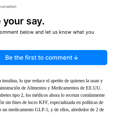
nversation
 your say.
comment below and let us know what you
Be the first to comment
insulina, lo que reduce el apetito de quienes la usan y
dministración de Alimentos y Medicamentos de EE.UU.
iabetes tipo 2, los médicos ahora lo recetan comúnmente
ión sin fines de lucro KFF, especializada en políticas de
o un medicamento GLP-1, y de ellos, alrededor de 2 de