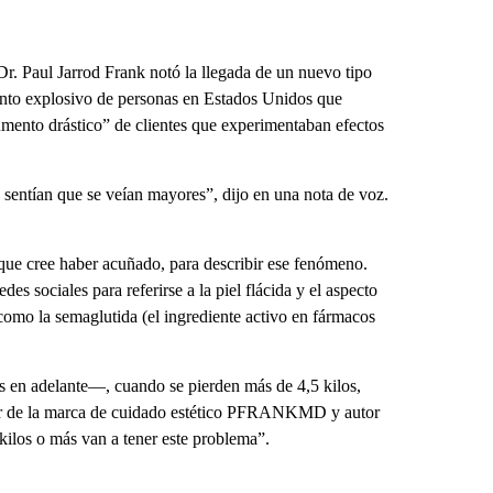
r. Paul Jarrod Frank notó la llegada de un nuevo tipo
nto explosivo de personas en Estados Unidos que
nto drástico” de clientes que experimentaban efectos
sentían que se veían mayores”, dijo en una nota de voz.
que cree haber acuñado, para describir ese fenómeno.
es sociales para referirse a la piel flácida y el aspecto
o la semaglutida (el ingrediente activo en fármacos
 en adelante—, cuando se pierden más de 4,5 kilos,
dor de la marca de cuidado estético PFRANKMD y autor
kilos o más van a tener este problema”.