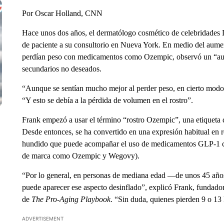
Por Oscar Holland, CNN
Hace unos dos años, el dermatólogo cosmético de celebridades D
de paciente a su consultorio en Nueva York. En medio del aume
perdían peso con medicamentos como Ozempic, observó un “aume
secundarios no deseados.
“Aunque se sentían mucho mejor al perder peso, en cierto modo 
“Y esto se debía a la pérdida de volumen en el rostro”.
Frank empezó a usar el término “rostro Ozempic”, una etiqueta 
Desde entonces, se ha convertido en una expresión habitual en red
hundido que puede acompañar el uso de medicamentos GLP-1 com
de marca como Ozempic y Wegovy).
“Por lo general, en personas de mediana edad —de unos 45 años
puede aparecer ese aspecto desinflado”, explicó Frank, funda
de
The Pro-Aging Playbook
. “Sin duda, quienes pierden 9 o 13 
ADVERTISEMENT