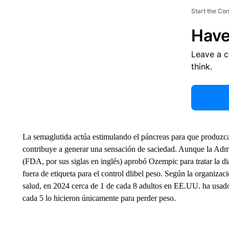
Start the Co
Have
Leave a 
think.
La semaglutida actúa estimulando el páncreas para que produzca 
contribuye a generar una sensación de saciedad. Aunque la A
(FDA, por sus siglas en inglés) aprobó Ozempic para tratar la d
fuera de etiqueta para el control dlibel peso. Según la organizac
salud, en 2024 cerca de 1 de cada 8 adultos en EE.UU. ha usad
cada 5 lo hicieron únicamente para perder peso.