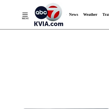
News
Weather
Traf
Skip
to
Content