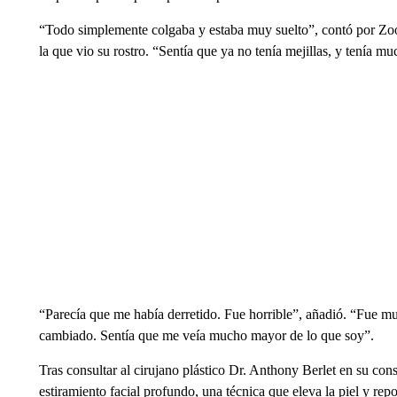
“Todo simplemente colgaba y estaba muy suelto”, contó por Zo
la que vio su rostro. “Sentía que ya no tenía mejillas, y tenía muc
“Parecía que me había derretido. Fue horrible”, añadió. “Fue m
cambiado. Sentía que me veía mucho mayor de lo que soy”.
Tras consultar al cirujano plástico Dr. Anthony Berlet en su co
estiramiento facial profundo, una técnica que eleva la piel y re