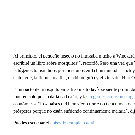
Al principio, el pequeño insecto no intrigaba mucho a Winegard. 
escribiré un libro sobre mosquitos’”, recordó. Pero una vez que
patógenos transmitidos por mosquitos en la humanidad —incluyen
el dengue, la fiebre amarilla, el chikunguña y el virus del Nilo
El impacto del mosquito en la historia todavía se siente profund
mueren solo por malaria cada año, y las
regiones con gran carg
económicas. “Los países del hemisferio norte no tienen malaria
prósperas porque no están sufriendo continuamente malaria”, di
Puedes escuchar el
episodio completo aquí
.