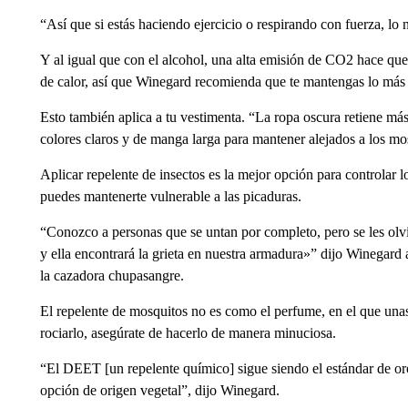
“Así que si estás haciendo ejercicio o respirando con fuerza, lo 
Y al igual que con el alcohol, una alta emisión de CO2 hace que a
de calor, así que Winegard recomienda que te mantengas lo más 
Esto también aplica a tu vestimenta. “La ropa oscura retiene más 
colores claros y de manga larga para mantener alejados a los mo
Aplicar repelente de insectos es la mejor opción para controlar lo
puedes mantenerte vulnerable a las picaduras.
“Conozco a personas que se untan por completo, pero se les olvid
y ella encontrará la grieta en nuestra armadura»” dijo Winegard 
la cazadora chupasangre.
El repelente de mosquitos no es como el perfume, en el que unas
rociarlo, asegúrate de hacerlo de manera minuciosa.
“El DEET [un repelente químico] sigue siendo el estándar de oro
opción de origen vegetal”, dijo Winegard.