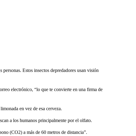
s personas. Estos insectos depredadores usan visión
rreo electrónico, “lo que te convierte en una firma de
o limonada en vez de esa cerveza.
uscan a los humanos principalmente por el olfato.
rbono (CO2) a más de 60 metros de distancia”.