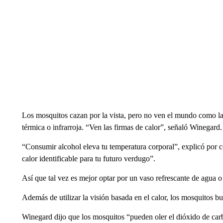
Los mosquitos cazan por la vista, pero no ven el mundo como la
térmica o infrarroja. “Ven las firmas de calor”, señaló Winegard.
“Consumir alcohol eleva tu temperatura corporal”, explicó por co
calor identificable para tu futuro verdugo”.
Así que tal vez es mejor optar por un vaso refrescante de agua 
Además de utilizar la visión basada en el calor, los mosquitos b
Winegard dijo que los mosquitos “pueden oler el dióxido de ca