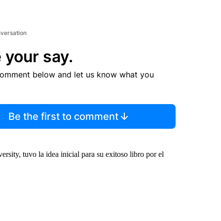
nversation
 your say.
comment below and let us know what you
Be the first to comment
ity, tuvo la idea inicial para su exitoso libro por el