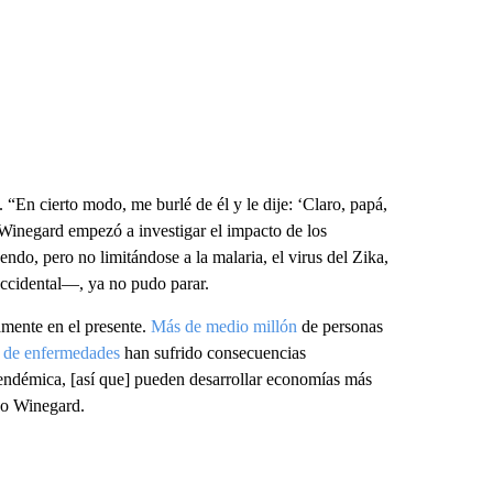
“En cierto modo, me burlé de él y le dije: ‘Claro, papá,
 Winegard empezó a investigar el impacto de los
do, pero no limitándose a la malaria, el virus del Zika,
 Occidental—, ya no pudo parar.
amente en el presente.
Más de medio millón
de personas
a de enfermedades
han sufrido consecuencias
 endémica, [así que] pueden desarrollar economías más
jo Winegard.