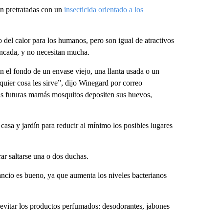
en pretratadas con un
insecticida orientado a los
ro del calor para los humanos, pero son igual de atractivos
ncada, y no necesitan mucha.
 el fondo de un envase viejo, una llanta usada o un
lquier cosa les sirve”, dijo Winegard por correo
 las futuras mamás mosquitos depositen sus huevos,
asa y jardín para reducir al mínimo los posibles lugares
ar saltarse una o dos duchas.
ancio es bueno, ya que aumenta los niveles bacterianos
evitar los productos perfumados: desodorantes, jabones