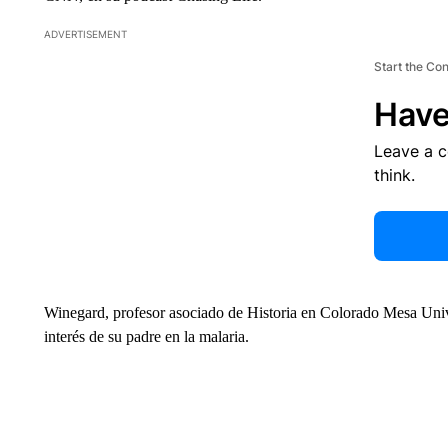
ADVERTISEMENT
Start the Co
Have
Leave a 
think.
Winegard, profesor asociado de Historia en Colorado Mesa Univers
interés de su padre en la malaria.