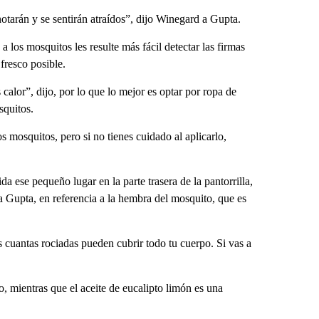
notarán y se sentirán atraídos”, dijo Winegard a Gupta.
 los mosquitos les resulte más fácil detectar las firmas
fresco posible.
calor”, dijo, por lo que lo mejor es optar por ropa de
squitos.
s mosquitos, pero si no tienes cuidado al aplicarlo,
a ese pequeño lugar en la parte trasera de la pantorrilla,
a Gupta, en referencia a la hembra del mosquito, que es
 cuantas rociadas pueden cubrir todo tu cuerpo. Si vas a
, mientras que el aceite de eucalipto limón es una