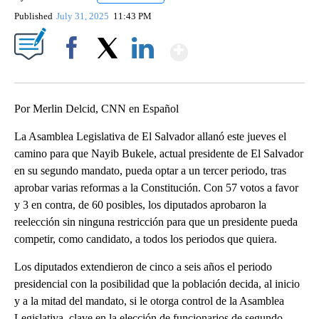
Published
July 31, 2025
11:43 PM
Show More
Facebook
X
LinkedIn
Por Merlin Delcid, CNN en Español
La Asamblea Legislativa de El Salvador allanó este jueves el
camino para que Nayib Bukele, actual presidente de El Salvador
en su segundo mandato, pueda optar a un tercer periodo, tras
aprobar varias reformas a la Constitución. Con 57 votos a favor
y 3 en contra, de 60 posibles, los diputados aprobaron la
reelección sin ninguna restricción para que un presidente pueda
competir, como candidato, a todos los periodos que quiera.
Los diputados extendieron de cinco a seis años el periodo
presidencial con la posibilidad que la población decida, al inicio
y a la mitad del mandato, si le otorga control de la Asamblea
Legislativa, clave en la elección de funcionarios de segundo