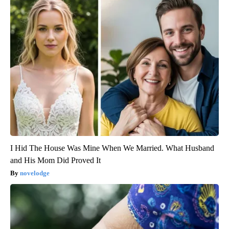
I Hid The House Was Mine When We Married. What Husband
and His Mom Did Proved It
novelodge