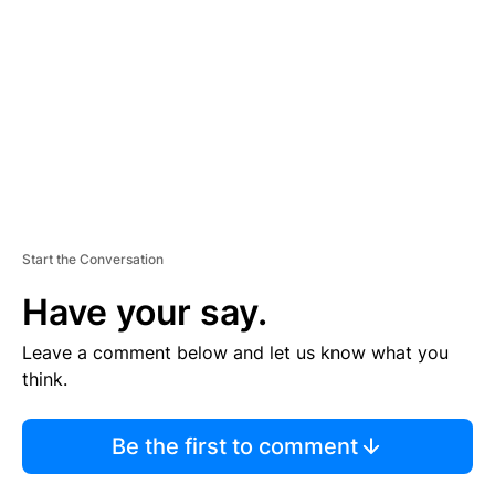
M
E
N
T
Start the Conversation
Have your say.
Leave a comment below and let us know what you
think.
Be the first to comment