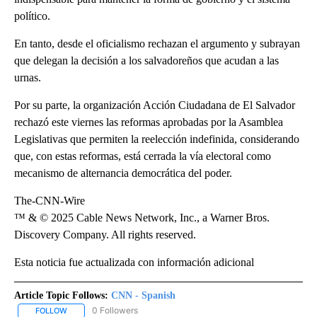
político.
En tanto, desde el oficialismo rechazan el argumento y subrayan
que delegan la decisión a los salvadoreños que acudan a las
urnas.
Por su parte, la organización Acción Ciudadana de El Salvador
rechazó este viernes las reformas aprobadas por la Asamblea
Legislativas que permiten la reelección indefinida, considerando
que, con estas reformas, está cerrada la vía electoral como
mecanismo de alternancia democrática del poder.
The-CNN-Wire
™ & © 2025 Cable News Network, Inc., a Warner Bros.
Discovery Company. All rights reserved.
Esta noticia fue actualizada con información adicional
Article Topic Follows:
CNN - Spanish
0 Followers
FOLLOW
FOLLOW "CNN - SPANISH" TO RECEIVE NOTIFICATIONS ABOUT NE