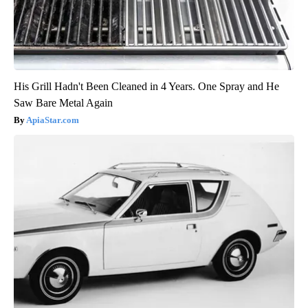
His Grill Hadn't Been Cleaned in 4 Years. One Spray and He
Saw Bare Metal Again
ApiaStar.com