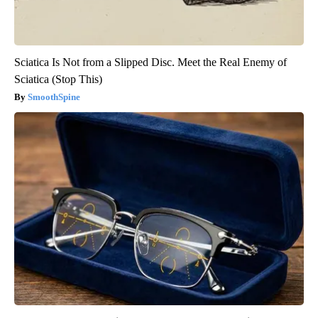
Sciatica Is Not from a Slipped Disc. Meet the Real Enemy of
Sciatica (Stop This)
SmoothSpine