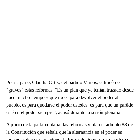
Por su parte, Claudia Ortiz, del partido Vamos, calificó de
“graves” estas reformas. “Es un plan que ya tenían trazado desde
hace mucho tiempo y que no es para devolver el poder al
pueblo, es para quedarse el poder ustedes, es para que un partido
esté en el poder siempre”, acusó durante la sesión plenaria.
A juicio de la parlamentaria, las reformas violan el artículo 88 de
la Constitución que señala que la alternancia en el poder es
indispensable para mantener la forma de gobierno y el sistema