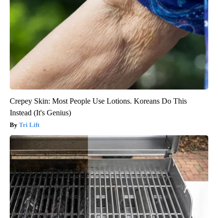
Crepey Skin: Most People Use Lotions. Koreans Do This
Instead (It's Genius)
Tri Lift