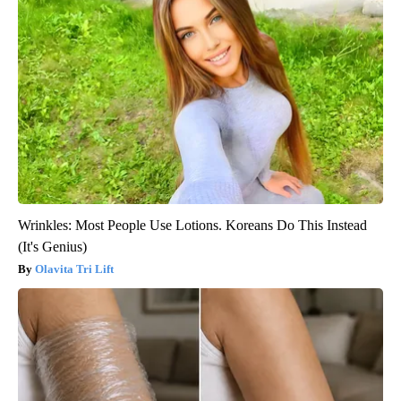
Wrinkles: Most People Use Lotions. Koreans Do This Instead
(It's Genius)
Olavita Tri Lift