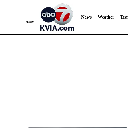
News
Weather
Traf
Skip
to
Content