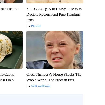
our Electric
Stop Cooking With Heavy Oils: Why
Doctors Recommend Pure Titanium
Pans
Plateful
re Cap is
Greta Thunberg's House Shocks The
ross Ohio
Whole World, The Proof in Pics
NoBrandName