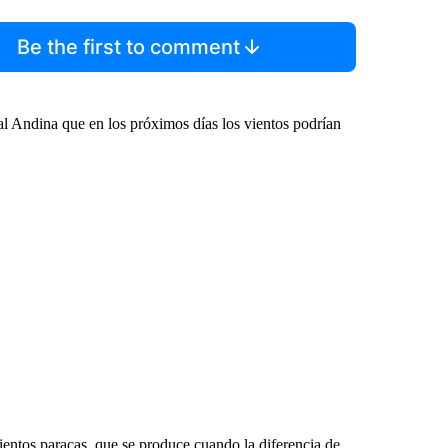
Be the first to comment
tal Andina que en los próximos días los vientos podrían
ntos paracas, que se produce cuando la diferencia de