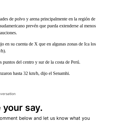
dades de polvo y arena principalmente en la región de
aís sudamericano prevén que pueda extenderse al menos
cauciones.
jo en su cuenta de X que en algunas zonas de Ica los
/h).
 puntos del centro y sur de la costa de Perú.
anzaron hasta 32 km/h, dijo el Senamhi.
nversation
 your say.
comment below and let us know what you