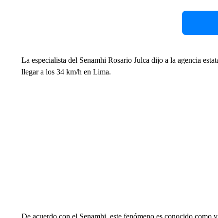
La especialista del Senamhi Rosario Julca dijo a la agencia esta
llegar a los 34 km/h en Lima.
De acuerdo con el Senamhi, este fenómeno es conocido como vie