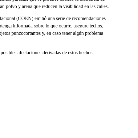
an polvo y arena que reducen la visibilidad en las calles.
 Nacional (COEN) emitió una serie de recomendaciones
antenga informada sobre lo que ocurre, asegure techos,
bjetos punzocortantes y, en caso tener algún problema
posibles afectaciones derivadas de estos hechos.