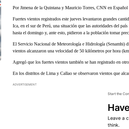
Por Jimena de la Quintana y Mauricio Torres, CNN en Español
Fuertes vientos registrados este jueves levantaron grandes canti
Ica, en el sur de Perú, una situación que las autoridades del p
hasta el domingo y, ante esto, pidieron a la población tomar pre
El Servicio Nacional de Meteorología e Hidrología (Senamhi) di
vientos alcanzaron una velocidad de 50 kilómetros por hora (km
Agregó que los fuertes vientos también se han registrado en otros
En los distritos de Lima y Callao se observaron vientos que alc
ADVERTISEMENT
Start the Co
Have
Leave a 
think.