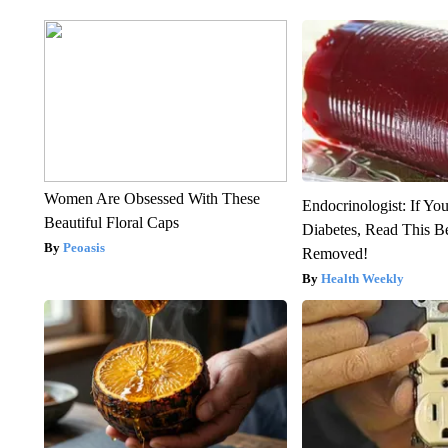
Women Are Obsessed With These
Endocrinologist: If Yo
Beautiful Floral Caps
Diabetes, Read This Be
Peoasis
Removed!
Health Weekly