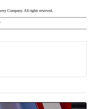
ry Company. All rights reserved.
s
PANISH" TO RECEIVE NOTIFICATIONS ABOUT NEW PAGES ON "CNN - SPANISH".