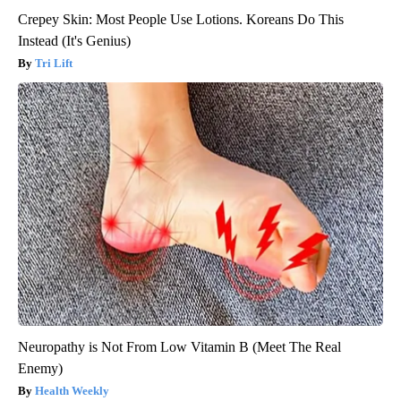
Crepey Skin: Most People Use Lotions. Koreans Do This
Instead (It's Genius)
Tri Lift
Neuropathy is Not From Low Vitamin B (Meet The Real
Enemy)
Health Weekly