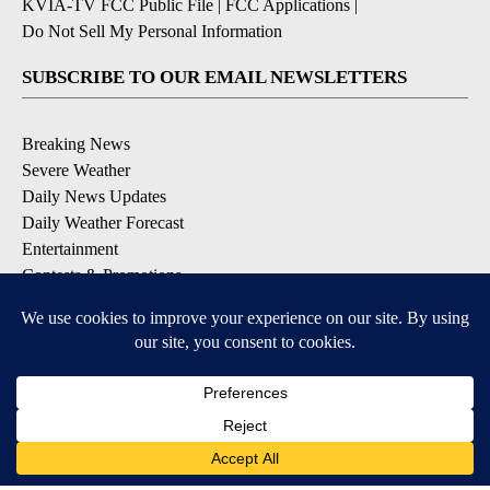
KVIA-TV FCC Public File
|
FCC Applications
|
Do Not Sell My Personal Information
SUBSCRIBE TO OUR EMAIL NEWSLETTERS
Breaking News
Severe Weather
Daily News Updates
Daily Weather Forecast
Entertainment
Contests & Promotions
DOWNLOAD OUR APPS
Available for iOS and Android