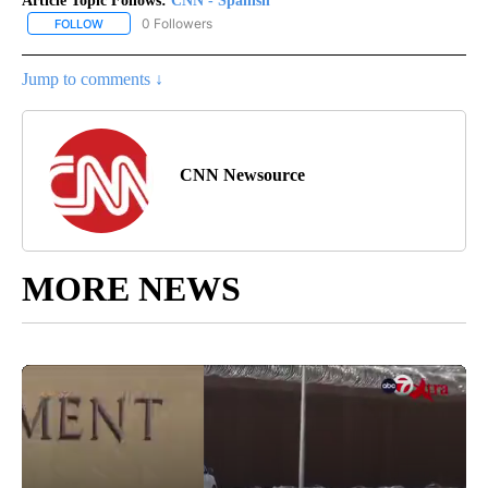
Article Topic Follows:
CNN - Spanish
0 Followers
FOLLOW
FOLLOW "CNN - SPANISH" TO RECEIVE NOTIFICATIONS ABOUT NE
Jump to comments ↓
CNN Newsource
MORE NEWS