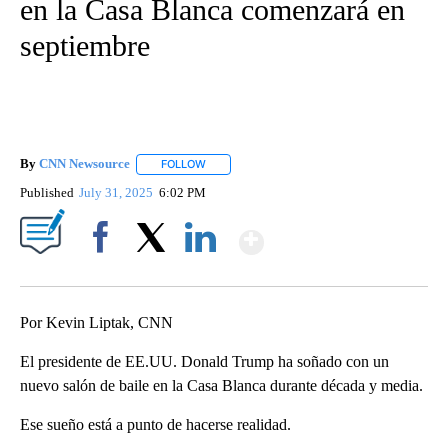
en la Casa Blanca comenzará en
septiembre
By
CNN Newsource
FOLLOW
FOLLOW "" TO RECEIVE NOTIFICATIONS ABOU
Published
July 31, 2025
6:02 PM
Show More
Facebook
X
LinkedIn
Por Kevin Liptak, CNN
El presidente de EE.UU. Donald Trump ha soñado con un
nuevo salón de baile en la Casa Blanca durante década y media.
Ese sueño está a punto de hacerse realidad.