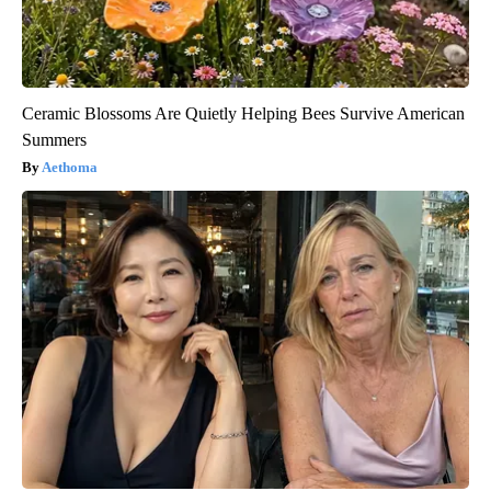
Ceramic Blossoms Are Quietly Helping Bees Survive American
Summers
Aethoma