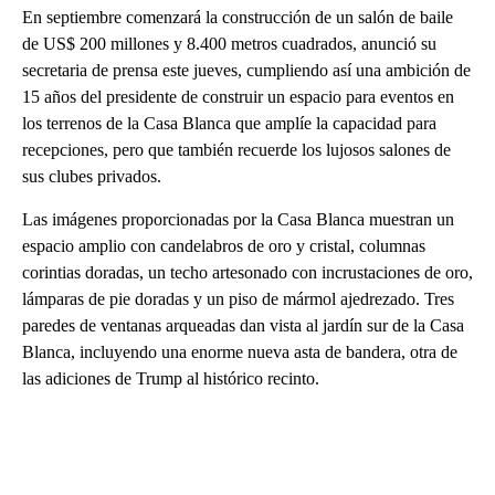
En septiembre comenzará la construcción de un salón de baile
de US$ 200 millones y 8.400 metros cuadrados, anunció su
secretaria de prensa este jueves, cumpliendo así una ambición de
15 años del presidente de construir un espacio para eventos en
los terrenos de la Casa Blanca que amplíe la capacidad para
recepciones, pero que también recuerde los lujosos salones de
sus clubes privados.
Las imágenes proporcionadas por la Casa Blanca muestran un
espacio amplio con candelabros de oro y cristal, columnas
corintias doradas, un techo artesonado con incrustaciones de oro,
lámparas de pie doradas y un piso de mármol ajedrezado. Tres
paredes de ventanas arqueadas dan vista al jardín sur de la Casa
Blanca, incluyendo una enorme nueva asta de bandera, otra de
las adiciones de Trump al histórico recinto.
A
D
V
E
R
TI