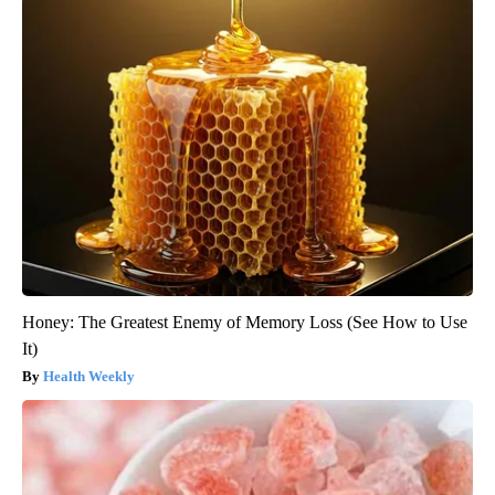
Honey: The Greatest Enemy of Memory Loss (See How to Use
It)
Health Weekly