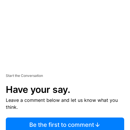
S
E
M
E
N
T
Start the Conversation
Have your say.
Leave a comment below and let us know what you
think.
Be the first to comment